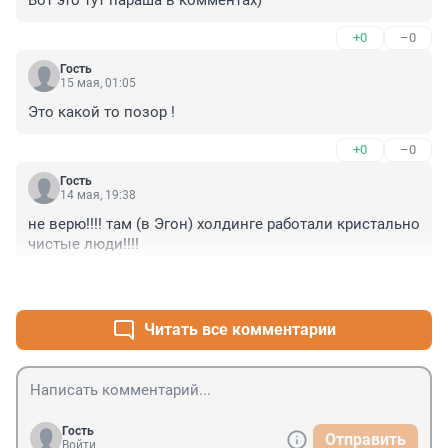
Вот это тут параша в комментах)
+0
–0
Гость
15 мая, 01:05
Это какой то позор !
+0
–0
Гость
14 мая, 19:38
не верю!!!! там (в Эгон) холдинге работали кристально 
чистые люди!!!!
+0
–0
Читать все комментарии
Гость
Отправить
Войти