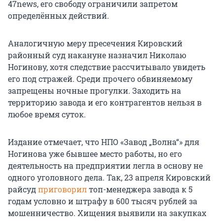
47news, его свободу ограничили запретом
определённых действий.
Аналогичную меру пресечения Кировский
районный суд накануне назначил Николаю
Ногинову, хотя следствие рассчитывало увидеть
его под стражей. Среди прочего обвиняемому
запрещены ночные прогулки. Заходить на
территорию завода и его контрагентов нельзя в
любое время суток.
Издание отмечает, что НПО «Завод „Волна“» для
Ногинова уже бывшее место работы, но его
деятельность на предприятии легла в основу не
одного уголовного дела. Так, 23 апреля Кировский
райсуд
приговорил
топ-менеджера завода к 5
годам условно и штрафу в 600 тысяч рублей за
мошенничество. Хищения выявили на закупках