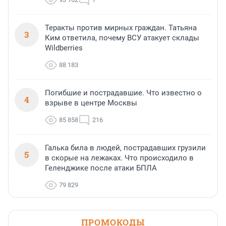
Теракты против мирных граждан. Татьяна
3
Ким ответила, почему ВСУ атакует склады
Wildberries
88 183
Погибшие и пострадавшие. Что известно о
4
взрыве в центре Москвы
85 858
216
Галька била в людей, пострадавших грузили
5
в скорые на лежаках. Что происходило в
Геленджике после атаки БПЛА
79 829
ПРОМОКОДЫ