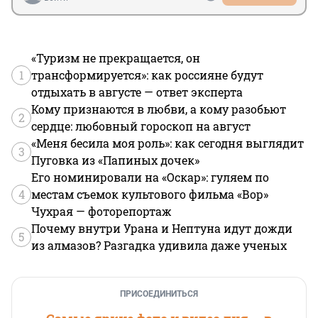
«Туризм не прекращается, он
1
трансформируется»: как россияне будут
отдыхать в августе — ответ эксперта
Кому признаются в любви, а кому разобьют
2
сердце: любовный гороскоп на август
«Меня бесила моя роль»: как сегодня выглядит
3
Пуговка из «Папиных дочек»
Его номинировали на «Оскар»: гуляем по
4
местам съемок культового фильма «Вор»
Чухрая — фоторепортаж
Почему внутри Урана и Нептуна идут дожди
5
из алмазов? Разгадка удивила даже ученых
ПРИСОЕДИНИТЬСЯ