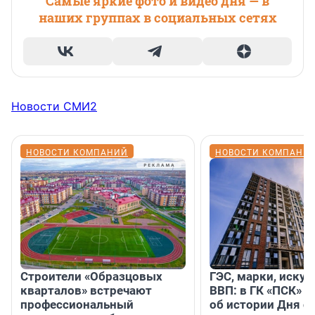
Самые яркие фото и видео дня — в
наших группах в социальных сетях
Новости СМИ2
НОВОСТИ КОМПАНИЙ
НОВОСТИ КОМПАНИ
Строители «Образцовых
ГЭС, марки, искус
кварталов» встречают
ВВП: в ГК «ПСК» р
профессиональный
об истории Дня с