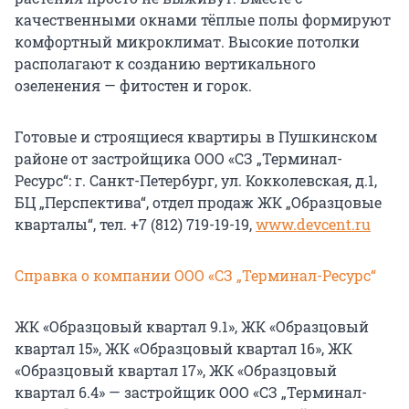
качественными окнами тёплые полы формируют
комфортный микроклимат. Высокие потолки
располагают к созданию вертикального
озеленения — фитостен и горок.
Готовые и строящиеся квартиры в Пушкинском
районе от застройщика ООО «СЗ „Терминал-
Ресурс“: г. Санкт-Петербург, ул. Кокколевская, д.1,
БЦ „Перспектива“, отдел продаж ЖК „Образцовые
кварталы“, тел. +7 (812) 719-19-19,
www.devcent.ru
Справка о компании ООО «СЗ „Терминал-Ресурс“
ЖК «Образцовый квартал 9.1», ЖК «Образцовый
квартал 15», ЖК «Образцовый квартал 16», ЖК
«Образцовый квартал 17», ЖК «Образцовый
квартал 6.4» — застройщик ООО «СЗ „Терминал-