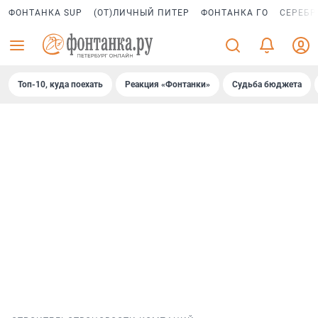
ФОНТАНКА SUP
(ОТ)ЛИЧНЫЙ ПИТЕР
ФОНТАНКА ГО
СЕРЕБР
Топ-10, куда поехать
Реакция «Фонтанки»
Судьба бюджета