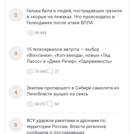
Галька била в людей, пострадавших грузили
2
в скорые на лежаках. Что происходило в
Геленджике после атаки БПЛА
90 493
15 телесериалов августа — выбор
3
«Фонтанки»: «Коп-звезда», новые «Тед
Лассо» и «Джек Ричер», «Одержимость»
73 665
27
Экипаж пропавшего в Сибири самолета из
4
Ленобласти вышел на связь
60 257
60
ВСУ ударили ракетами и дронами по
5
территории России. Власти регионов
сообщили о пострадавших