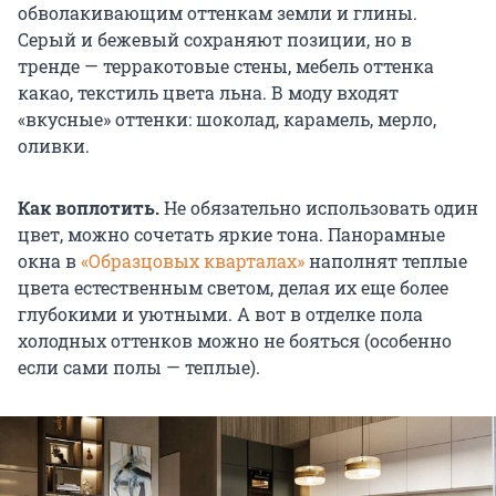
обволакивающим оттенкам земли и глины.
Серый и бежевый сохраняют позиции, но в
тренде — терракотовые стены, мебель оттенка
какао, текстиль цвета льна. В моду входят
«вкусные» оттенки: шоколад, карамель, мерло,
оливки.
Как воплотить.
Не обязательно использовать один
цвет, можно сочетать яркие тона. Панорамные
окна в
«Образцовых кварталах»
наполнят теплые
цвета естественным светом, делая их еще более
глубокими и уютными. А вот в отделке пола
холодных оттенков можно не бояться (особенно
если сами полы — теплые).