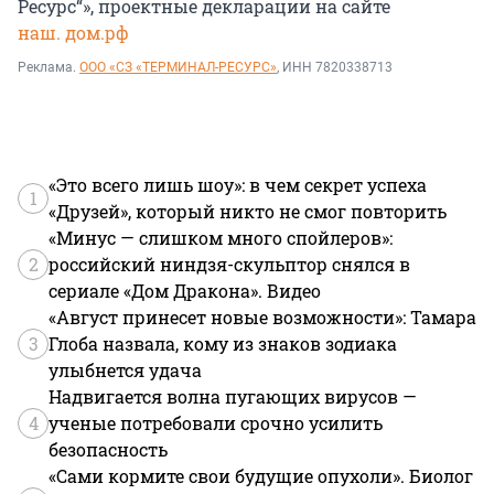
Ресурс“», проектные декларации на сайте
наш. дом.рф
Реклама.
ООО «СЗ «ТЕРМИНАЛ-РЕСУРС»
, ИНН 7820338713
«Это всего лишь шоу»: в чем секрет успеха
1
«Друзей», который никто не смог повторить
«Минус — слишком много спойлеров»:
2
российский ниндзя-скульптор снялся в
сериале «Дом Дракона». Видео
«Август принесет новые возможности»: Тамара
3
Глоба назвала, кому из знаков зодиака
улыбнется удача
Надвигается волна пугающих вирусов —
4
ученые потребовали срочно усилить
безопасность
«Сами кормите свои будущие опухоли». Биолог