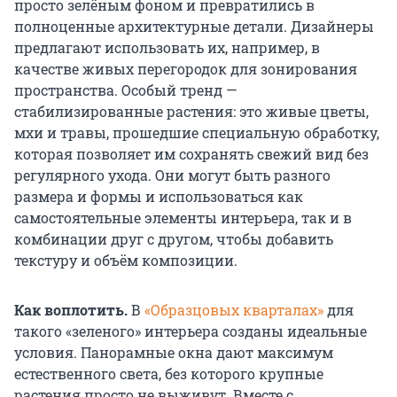
просто зелёным фоном и превратились в
полноценные архитектурные детали. Дизайнеры
предлагают использовать их, например, в
качестве живых перегородок для зонирования
пространства. Особый тренд —
стабилизированные растения: это живые цветы,
мхи и травы, прошедшие специальную обработку,
которая позволяет им сохранять свежий вид без
регулярного ухода. Они могут быть разного
размера и формы и использоваться как
самостоятельные элементы интерьера, так и в
комбинации друг с другом, чтобы добавить
текстуру и объём композиции.
Как воплотить.
В
«Образцовых кварталах»
для
такого «зеленого» интерьера созданы идеальные
условия. Панорамные окна дают максимум
естественного света, без которого крупные
растения просто не выживут. Вместе с