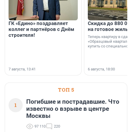
ГК «Едино» поздравляет
Скидка до 880 00
коллег и партнёров с Днём
на готовое жильё
строителя!
Теперь квартиру в сда
«Образцовый квартал 1
купить со специальной 
7 августа, 13:41
6 августа, 18:00
ТОП 5
Погибшие и пострадавшие. Что
1
известно о взрыве в центре
Москвы
97 110
220