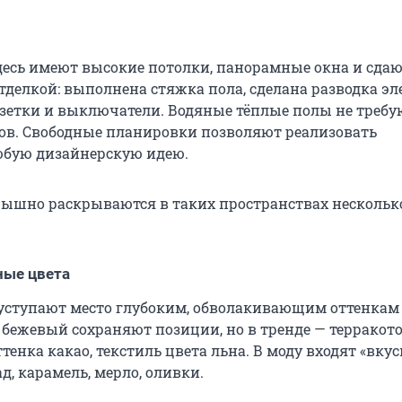
десь имеют высокие потолки, панорамные окна и сдаю
тделкой: выполнена стяжка пола, сделана разводка эл
зетки и выключатели. Водяные тёплые полы не требу
ков. Свободные планировки позволяют реализовать
юбую дизайнерскую идею.
ышно раскрываются в таких пространствах нескольк
ные цвета
уступают место глубоким, обволакивающим оттенкам
 бежевый сохраняют позиции, но в тренде — терракот
ттенка какао, текстиль цвета льна. В моду входят «вку
д, карамель, мерло, оливки.