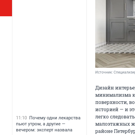
Источник: 
Специализи
Дизайн интерьер
минимализма к 
поверхности, в
историей — и эт
легко следовать
11:10
Почему одни лекарства
малоэтажных ж
пьют утром, а другие —
вечером: эксперт назвала
районе Петербур