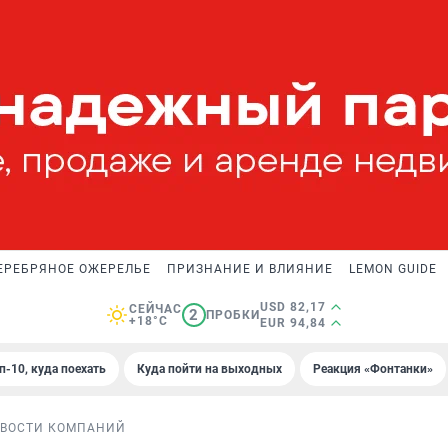
ЕРЕБРЯНОЕ ОЖЕРЕЛЬЕ
ПРИЗНАНИЕ И ВЛИЯНИЕ
LEMON GUIDE
USD 82,17
СЕЙЧАС
2
ПРОБКИ
+18°C
EUR 94,84
п-10, куда поехать
Куда пойти на выходных
Реакция «Фонтанки»
ВОСТИ КОМПАНИЙ