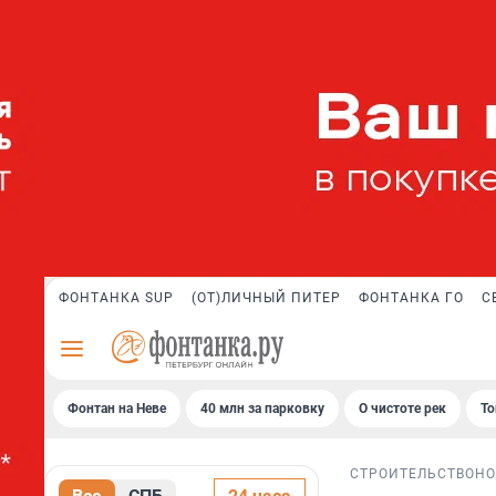
ФОНТАНКА SUP
(ОТ)ЛИЧНЫЙ ПИТЕР
ФОНТАНКА ГО
С
Фонтан на Неве
40 млн за парковку
О чистоте рек
То
СТРОИТЕЛЬСТВО
НО