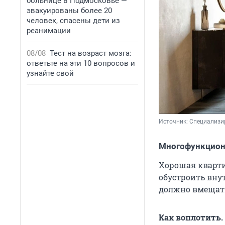
больнице в Подмосковье —
эвакуированы более 20
человек, спасены дети из
реанимации
08/08
Тест на возраст мозга:
ответьте на эти 10 вопросов и
узнайте свой
Источник: 
Специализи
Многофункцион
Хорошая квартир
обустроить внут
должно вмещать
Как воплотить.