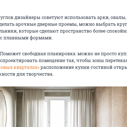
углов дизайнеры советуют использовать арки, овалы,
 делать арочные дверные проемы, можно выбрать кру
ильники, которые сделают пространство более спокой
 с плавными формами.
Поможет свободная планировка: можно не просто куп
 спроектировать помещение так, чтобы зоны перетека
цовых кварталах»
расположение кухни-гостиной откр
ности для творчества.