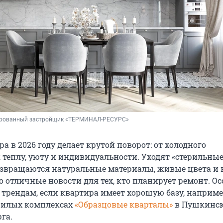
рованный застройщик «ТЕРМИНАЛ-РЕСУРС»
а в 2026 году делает крутой поворот: от холодного
теплу, уюту и индивидуальности. Уходят «стерильные
озвращаются натуральные материалы, живые цвета и 
о отличные новости для тех, кто планирует ремонт. О
 трендам, если квартира имеет хорошую базу, например
илых комплексах
«Образцовые кварталы»
в Пушкинс
га.