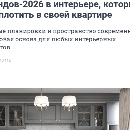
ндов-2026 в интерьере, кото
плотить в своей квартире
е планировки и пространство современ
товая основа для любых интерьерных
тов.
13 112