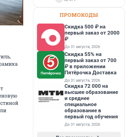
ПРОМОКОДЫ
Скидка 500 ₽ на
первый заказ от 2000
₽
До 31 августа, 2026
Скидка 55% на
тиль,
первый заказ от 700
ерамика
₽ в приложении
Пятёрочка Доставка
До 31 августа, 2026
Скидка 72 000 на
ют
высшее образование
теновую
и среднее
остиной
специальное
или
образование в
первый год обучения
До 31 августа, 2026