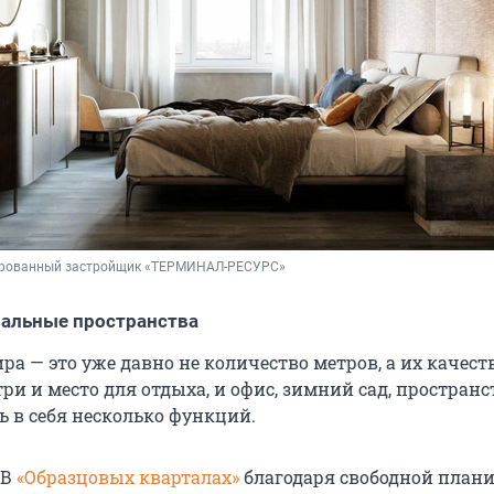
рованный застройщик «ТЕРМИНАЛ-РЕСУРС»
альные пространства
а — это уже давно не количество метров, а их качест
ри и место для отдыха, и офис, зимний сад, пространс
 в себя несколько функций.
В
«Образцовых кварталах»
благодаря свободной план