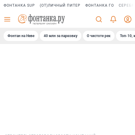
ФОНТАНКА SUP
(ОТ)ЛИЧНЫЙ ПИТЕР
ФОНТАНКА ГО
СЕРЕБР
Фонтан на Неве
40 млн за парковку
О чистоте рек
Топ-10, 