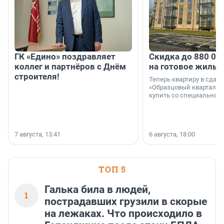
ГК «Едино» поздравляет
Скидка до 880 00
коллег и партнёров с Днём
на готовое жильё
строителя!
Теперь квартиру в сда
«Образцовый квартал 1
купить со специальной 
7 августа, 13:41
6 августа, 18:00
ТОП 5
Галька била в людей,
1
пострадавших грузили в скорые
на лежаках. Что происходило в