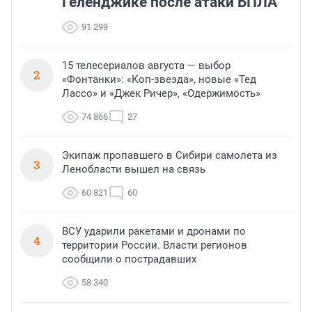
Геленджике после атаки БПЛА
91 299
15 телесериалов августа — выбор
2
«Фонтанки»: «Коп-звезда», новые «Тед
Лассо» и «Джек Ричер», «Одержимость»
74 866
27
Экипаж пропавшего в Сибири самолета из
3
Ленобласти вышел на связь
60 821
60
ВСУ ударили ракетами и дронами по
4
территории России. Власти регионов
сообщили о пострадавших
58 340