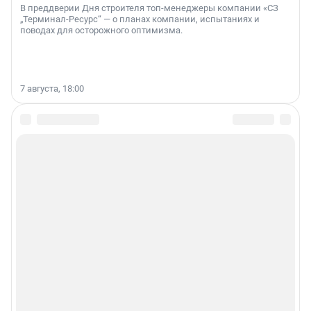
В преддверии Дня строителя топ-менеджеры компании «СЗ
„Терминал-Ресурс“ — о планах компании, испытаниях и
поводах для осторожного оптимизма.
7 августа, 18:00