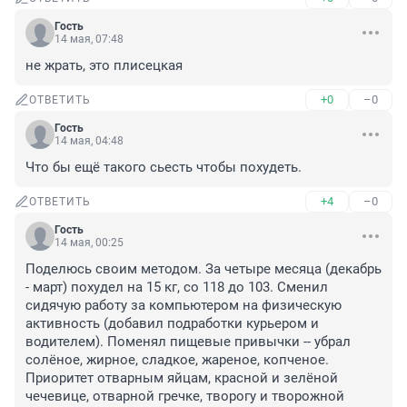
Гость
14 мая, 07:48
не жрать, это плисецкая
+0
–0
ОТВЕТИТЬ
Гость
14 мая, 04:48
Что бы ещё такого сьесть чтобы похудеть.
+4
–0
ОТВЕТИТЬ
Гость
14 мая, 00:25
Поделюсь своим методом. За четыре месяца (декабрь 
- март) похудел на 15 кг, со 118 до 103. Сменил 
сидячую работу за компьютером на физическую 
активность (добавил подработки курьером и 
водителем). Поменял пищевые привычки -- убрал 
солёное, жирное, сладкое, жареное, копченое. 
Приоритет отварным яйцам, красной и зелёной 
чечевице, отварной гречке, творогу и творожной 