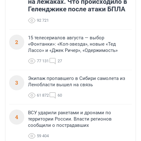
на лежаках. Что происходило в
Геленджике после атаки БПЛА
92 721
15 телесериалов августа — выбор
2
«Фонтанки»: «Коп-звезда», новые «Тед
Лассо» и «Джек Ричер», «Одержимость»
77 131
27
Экипаж пропавшего в Сибири самолета из
3
Ленобласти вышел на связь
61 872
60
ВСУ ударили ракетами и дронами по
4
территории России. Власти регионов
сообщили о пострадавших
59 404