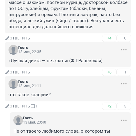
массе с изюмом, постной курице, докторской колбасе 
по ГОСТу, хлебцам, фруктам (яблоки, бананы, 
цитрусовые) и орехам. Плотный завтрак, часто без 
обеда, и лёгкий ужин (яйцо / творог). Вес упал и есть 
потенциал для дальнейшего снижения.
+4
–0
ОТВЕТИТЬ
Гость
13 мая, 22:35
«Лучшая диета — не жрать» (Ф.Г.Раневская)
+6
–1
ОТВЕТИТЬ
Гость
13 мая, 21:11
что такое калории?
+2
–3
ОТВЕТИТЬ
1
Гость
13 мая, 23:40
Не от твоего любимого слова, о котором ты 