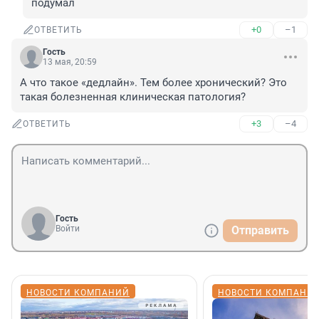
подумал
+0
–1
ОТВЕТИТЬ
Гость
13 мая, 20:59
А что такое «дедлайн». Тем более хронический? Это 
такая болезненная клиническая патология?
+3
–4
ОТВЕТИТЬ
Гость
Войти
Отправить
НОВОСТИ КОМПАНИЙ
НОВОСТИ КОМПАНИ