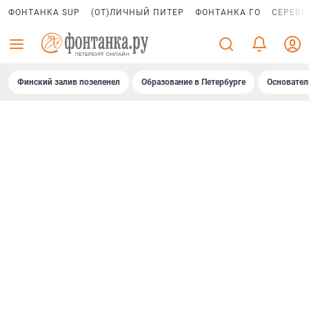
ФОНТАНКА SUP
(ОТ)ЛИЧНЫЙ ПИТЕР
ФОНТАНКА ГО
СЕРЕБР
Финский залив позеленел
Образование в Петербурге
Основател