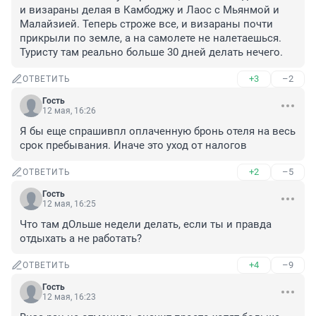
и визараны делая в Камбоджу и Лаос с Мьянмой и 
Малайзией. Теперь строже все, и визараны почти 
прикрыли по земле, а на самолете не налетаешься. 
Туристу там реально больше 30 дней делать нечего.
+3
–2
ОТВЕТИТЬ
Гость
12 мая, 16:26
Я бы еще спрашивпл оплаченную бронь отеля на весь 
срок пребывания. Иначе это уход от налогов
+2
–5
ОТВЕТИТЬ
Гость
12 мая, 16:25
Что там дОльше недели делать, если ты и правда 
отдыхать а не работать?
+4
–9
ОТВЕТИТЬ
Гость
12 мая, 16:23