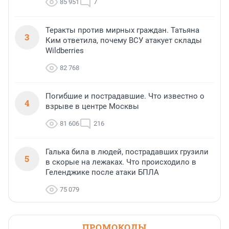
85 951
7
Теракты против мирных граждан. Татьяна
3
Ким ответила, почему ВСУ атакует склады
Wildberries
82 768
Погибшие и пострадавшие. Что известно о
4
взрыве в центре Москвы
81 606
216
Галька била в людей, пострадавших грузили
5
в скорые на лежаках. Что происходило в
Геленджике после атаки БПЛА
75 079
ПРОМОКОДЫ