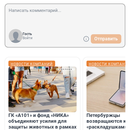
Гость
Войти
Отправить
НОВОСТИ КОМПАНИЙ
НОВОСТИ КОМПАНИ
ГК «А101» и фонд «НИКА»
Петербуржцы
объединяют усилия для
возвращаются к
защиты животных в рамках
«раскладушкам» 