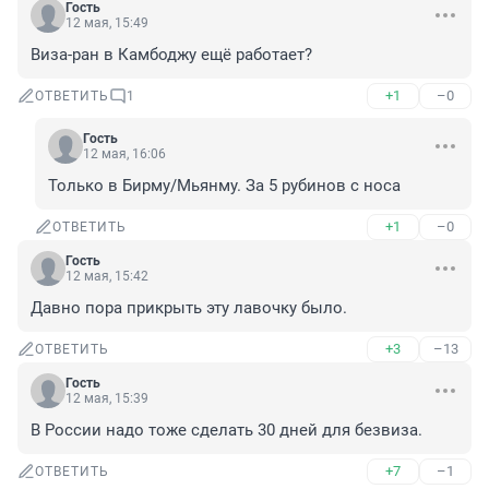
Гость
12 мая, 15:49
Виза-ран в Камбоджу ещё работает?
+1
–0
ОТВЕТИТЬ
1
Гость
12 мая, 16:06
Только в Бирму/Мьянму. За 5 рубинов с носа
+1
–0
ОТВЕТИТЬ
Гость
12 мая, 15:42
Давно пора прикрыть эту лавочку было.
+3
–13
ОТВЕТИТЬ
Гость
12 мая, 15:39
В России надо тоже сделать 30 дней для безвиза.
+7
–1
ОТВЕТИТЬ