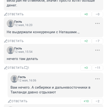
Виза ран не отменили, значит просто хотят больше 
денег.
+0
–0
ОТВЕТИТЬ
Гость
12 мая, 16:20
Не выдержали конкуренции с Наташами..,
+2
–7
ОТВЕТИТЬ
Гость
12 мая, 15:54
нечего там делать
+3
–11
ОТВЕТИТЬ
1
Гость
12 мая, 16:06
Вам нечего. А сибиряки и дальневосточники в 
Таиланде давно отдыхают
+10
–2
ОТВЕТИТЬ