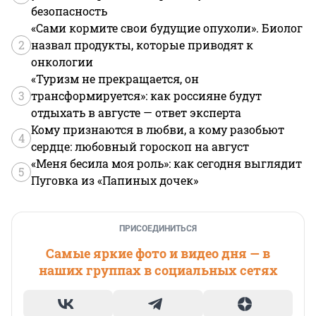
безопасность
«Сами кормите свои будущие опухоли». Биолог
2
назвал продукты, которые приводят к
онкологии
«Туризм не прекращается, он
3
трансформируется»: как россияне будут
отдыхать в августе — ответ эксперта
Кому признаются в любви, а кому разобьют
4
сердце: любовный гороскоп на август
«Меня бесила моя роль»: как сегодня выглядит
5
Пуговка из «Папиных дочек»
ПРИСОЕДИНИТЬСЯ
Самые яркие фото и видео дня — в
наших группах в социальных сетях