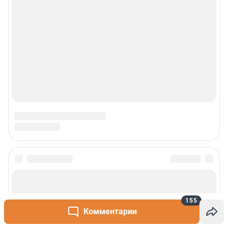
Сообщить новость
Рубрики
155
Комментарии
О сайте