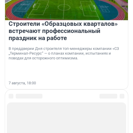
Строители «Образцовых кварталов»
встречают профессиональный
праздник на работе
В преддверии Дня строителя топ-менеджеры компании «СЗ
„Терминал-Ресурс“ — о планах компании, испытаниях и
поводах для осторожного оптимизма.
7 августа, 18:00