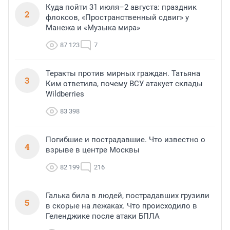
Куда пойти 31 июля–2 августа: праздник
2
флоксов, «Пространственный сдвиг» у
Манежа и «Музыка мира»
87 123
7
Теракты против мирных граждан. Татьяна
3
Ким ответила, почему ВСУ атакует склады
Wildberries
83 398
Погибшие и пострадавшие. Что известно о
4
взрыве в центре Москвы
82 199
216
Галька била в людей, пострадавших грузили
5
в скорые на лежаках. Что происходило в
Геленджике после атаки БПЛА