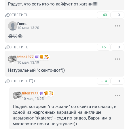
Радует, что хоть кто-то кайфует от жизни!!!!!!
+40
–0
ОТВЕТИТЬ
Гость
10 мая, 13:20
😂🤣😂
+5
–0
ОТВЕТИТЬ
triton1977
10 мая, 13:19
Натуральный "скейто-дог"))
+14
–0
ОТВЕТИТЬ
1
triton1977
10 мая, 13:25
Людей, которые "по жизни" со скейта не слазят, в 
одной из жаргонных вариаций на инглише 
называют "skaterat" - судя по видео, Барон им в 
мастерстве почти не уступает))