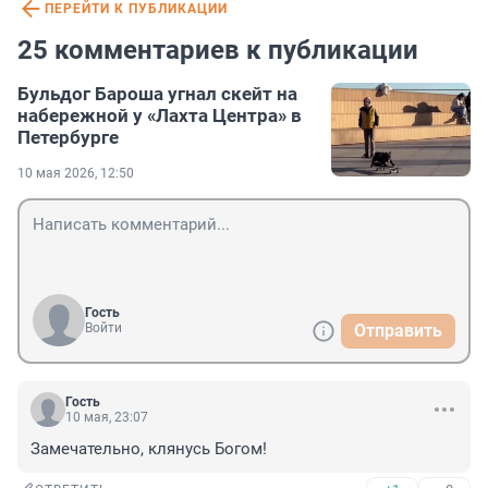
ПЕРЕЙТИ К ПУБЛИКАЦИИ
25 комментариев к публикации
Бульдог Бароша угнал скейт на
набережной у «Лахта Центра» в
Петербурге
10 мая 2026, 12:50
Гость
Войти
Отправить
Гость
10 мая, 23:07
Замечательно, клянусь Богом!