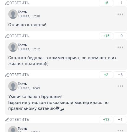
+5
–1
ОТВЕТИТЬ
Гость
10 мая, 17:30
Отлично катается!
+15
–0
ОТВЕТИТЬ
Гость
10 мая, 17:12
Сколько бедолаг в комментариях, со всем нет в их 
жизнях позитива((
+2
–6
ОТВЕТИТЬ
Гость
10 мая, 16:49
Умничка Барон Брунович!

Барон не угнал,он показывали мастер класс по 
правильному катанию🐕🛹
+13
–1
ОТВЕТИТЬ
Гость