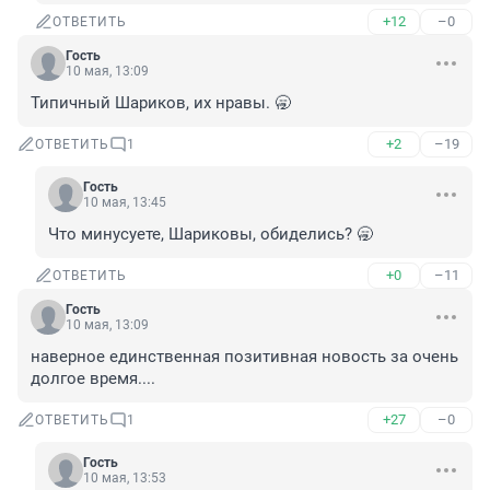
+12
–0
ОТВЕТИТЬ
Гость
10 мая, 13:09
Типичный Шариков, их нравы. 🥱
+2
–19
ОТВЕТИТЬ
1
Гость
10 мая, 13:45
Что минусуете, Шариковы, обиделись? 🥱
+0
–11
ОТВЕТИТЬ
Гость
10 мая, 13:09
наверное единственная позитивная новость за очень 
долгое время....
+27
–0
ОТВЕТИТЬ
1
Гость
10 мая, 13:53