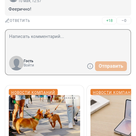
10 мая, 12:57
Феерично!
+18
–0
ОТВЕТИТЬ
Гость
Войти
Отправить
НОВОСТИ КОМПАНИЙ
НОВОСТИ КОМПАНИ