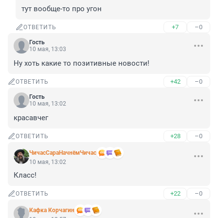
тут вообще-то про угон
+7
–0
ОТВЕТИТЬ
Гость
10 мая, 13:03
Ну хоть какие то позитивные новости!
+42
–0
ОТВЕТИТЬ
Гость
10 мая, 13:02
красавчег
+28
–0
ОТВЕТИТЬ
ЧичасСараНачнёмЧичас
10 мая, 13:02
Класс!
+22
–0
ОТВЕТИТЬ
Кафка Корчагин