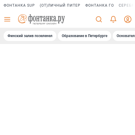
ФОНТАНКА SUP
(ОТ)ЛИЧНЫЙ ПИТЕР
ФОНТАНКА ГО
СЕРЕБР
Финский залив позеленел
Образование в Петербурге
Основател