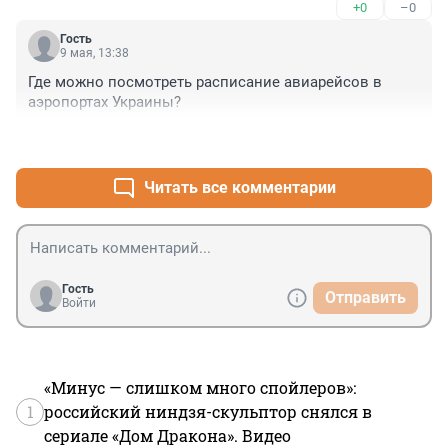
+0
–0
Гость
9 мая, 13:38
Где можно посмотреть расписание авиарейсов в 
аэропортах Украины?
+5
–7
Читать все комментарии
Гость
Отправить
Войти
«Минус — слишком много спойлеров»:
1
российский ниндзя-скульптор снялся в
сериале «Дом Дракона». Видео