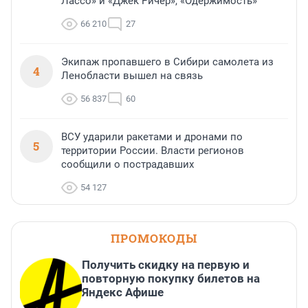
Лассо» и «Джек Ричер», «Одержимость»
66 210
27
Экипаж пропавшего в Сибири самолета из
4
Ленобласти вышел на связь
56 837
60
ВСУ ударили ракетами и дронами по
5
территории России. Власти регионов
сообщили о пострадавших
54 127
ПРОМОКОДЫ
Получить скидку на первую и
повторную покупку билетов на
Яндекс Афише