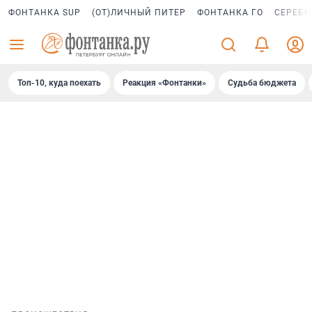
ФОНТАНКА SUP
(ОТ)ЛИЧНЫЙ ПИТЕР
ФОНТАНКА ГО
СЕРЕБР
Топ-10, куда поехать
Реакция «Фонтанки»
Судьба бюджета