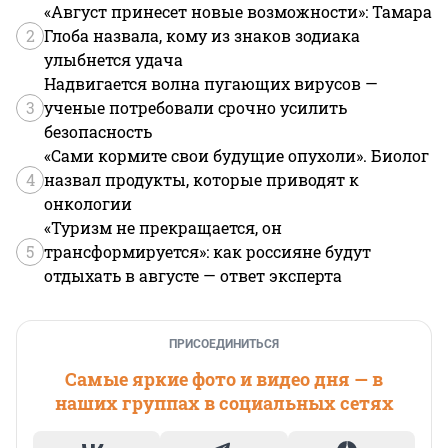
«Август принесет новые возможности»: Тамара
2
Глоба назвала, кому из знаков зодиака
улыбнется удача
Надвигается волна пугающих вирусов —
3
ученые потребовали срочно усилить
безопасность
«Сами кормите свои будущие опухоли». Биолог
4
назвал продукты, которые приводят к
онкологии
«Туризм не прекращается, он
5
трансформируется»: как россияне будут
отдыхать в августе — ответ эксперта
ПРИСОЕДИНИТЬСЯ
Самые яркие фото и видео дня — в
наших группах в социальных сетях