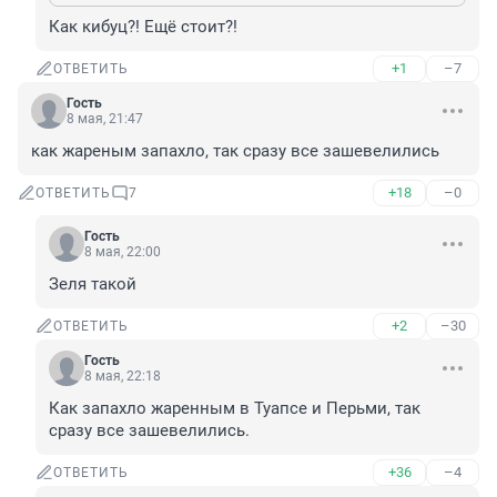
Как кибуц?! Ещё стоит?!
+1
–7
ОТВЕТИТЬ
Гость
8 мая, 21:47
как жареным запахло, так сразу все зашевелились
+18
–0
ОТВЕТИТЬ
7
Гость
8 мая, 22:00
Зеля такой
+2
–30
ОТВЕТИТЬ
Гость
8 мая, 22:18
Как запахло жаренным в Туапсе и Перьми, так 
сразу все зашевелились.
+36
–4
ОТВЕТИТЬ