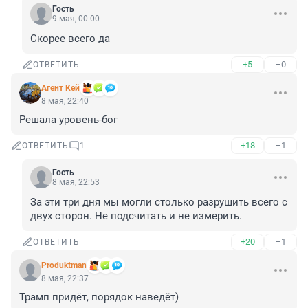
Гость
9 мая, 00:00
Скорее всего да
+5
–0
ОТВЕТИТЬ
Агент Кей
8 мая, 22:40
Решала уровень-бог
+18
–1
ОТВЕТИТЬ
1
Гость
8 мая, 22:53
За эти три дня мы могли столько разрушить всего с 
двух сторон. Не подсчитать и не измерить.
+20
–1
ОТВЕТИТЬ
Produktman
8 мая, 22:37
Трамп придёт, порядок наведёт)