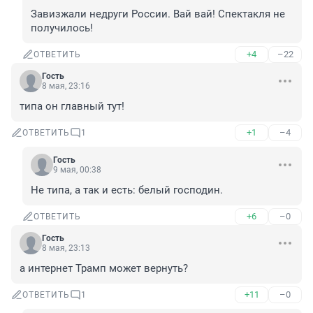
Завизжали недруги России. Вай вай! Спектакля не 
получилось!
+4
–22
ОТВЕТИТЬ
Гость
8 мая, 23:16
типа он главный тут!
+1
–4
ОТВЕТИТЬ
1
Гость
9 мая, 00:38
Не типа, а так и есть: белый господин.
+6
–0
ОТВЕТИТЬ
Гость
8 мая, 23:13
а интернет Трамп может вернуть?
+11
–0
ОТВЕТИТЬ
1