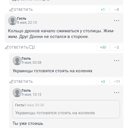
+1
–0
ОТВЕТИТЬ
Гость
8 мая, 22:13
Кольцо дронов начало сжиматься у столицы. Жим-
жим. Друг Донни не остался в стороне.
+30
–2
ОТВЕТИТЬ
2
Гость
9 мая, 03:38
Украинцы готовятся стоять на коленях
+3
–11
ОТВЕТИТЬ
Гость
9 мая, 10:12
Гость
9 мая, 03:38
Украинцы готовятся стоять на коленях
Ты уже стоишь