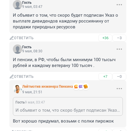
Гость
9 мая, 03:47
И объявит о том, что скоро будет подписан Указ о 
выплате дивидендов каждому россиянину от 
продажи природных ресурсов
+36
–3
ОТВЕТИТЬ
Гость
9 мая, 08:30
И пенсии, в РФ, чтобы были минимум 100 тысыч 
рублей и каждому ветерану 100 тысяч .
+7
–0
ОТВЕТИТЬ
Лейтмотив инженера Пенкина
9 мая, 21:51
Гость
9 мая, 03:47
И объявит о том, что скоро будет подписан Указ о выплате дивидендов каждому россиянину от продажи природных ресурсов
Вот хорошо придумал, возьми с полки пирожок