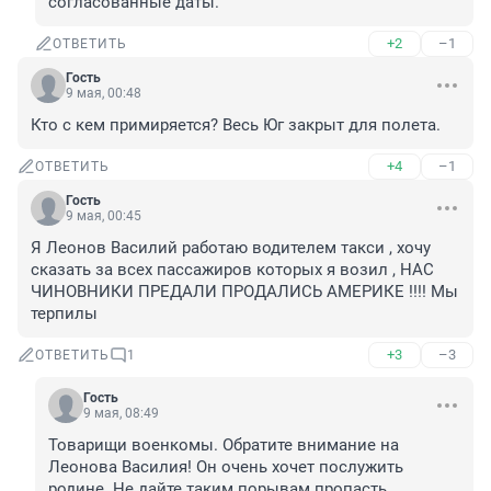
согласованные даты.
+2
–1
ОТВЕТИТЬ
Гость
9 мая, 00:48
Кто с кем примиряется? Весь Юг закрыт для полета.
+4
–1
ОТВЕТИТЬ
Гость
9 мая, 00:45
Я Леонов Василий работаю водителем такси , хочу 
сказать за всех пассажиров которых я возил , НАС 
ЧИНОВНИКИ ПРЕДАЛИ ПРОДАЛИСЬ АМЕРИКЕ !!!! Мы 
терпилы
+3
–3
ОТВЕТИТЬ
1
Гость
9 мая, 08:49
Товарищи военкомы. Обратите внимание на 
Леонова Василия! Он очень хочет послужить 
родине. Не дайте таким порывам пропасть. 