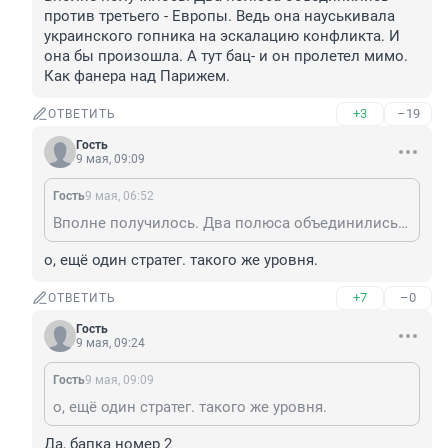
против третьего - Европы. Ведь она науськивала 
украинского гопника на эскалацию конфликта. И 
она бы произошла. А тут бац- и он пролетел мимо. 
Как фанера над Парижем.
+3
–19
ОТВЕТИТЬ
Гость
9 мая, 09:09
Гость
9 мая, 06:52
Вполне получилось. Два полюса объединились против третьего - Европы. Ведь она науськивала украинского гопника на эскалацию конфликта. И она бы произошла. А тут бац- и он пролетел мимо. Как фанера над Парижем.
о, ещё один стратег. такого же уровня.
+7
–0
ОТВЕТИТЬ
Гость
9 мая, 09:24
Гость
9 мая, 09:09
о, ещё один стратег. такого же уровня.
Да, бапка номер 2