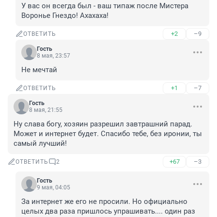
У вас он всегда был - ваш типаж после Мистера 
Воронье Гнездо! Ахахаха!
+2
–9
ОТВЕТИТЬ
Гость
8 мая, 23:57
Не мечтай
+1
–7
ОТВЕТИТЬ
Гость
8 мая, 21:55
Ну слава богу, хозяин разрешил завтрашний парад. 
Может и интернет будет. Спасибо тебе, без иронии, ты 
самый лучший!
+67
–3
ОТВЕТИТЬ
2
Гость
9 мая, 04:05
За интернет же его не просили. Но официально 
целых два раза пришлось упрашивать.... один раз 