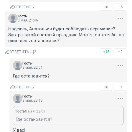
+0
–5
ОТВЕТИТЬ
Гость
8 мая, 21:46
Надеюсь, Анатольич будет соблюдать перемирие? 
Завтра такой светлый праздник. Может, он хотя бы на 
один день остановится?
+15
–2
ОТВЕТИТЬ
2
Гость
8 мая, 22:01
Где остановится?
+6
–1
ОТВЕТИТЬ
Гость
8 мая, 23:13
Гость
8 мая, 22:01
Где остановится?
У вас!