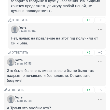
говорит о гордыне в кубе у населения. Им видимо 
хочется продолжать движуху любой ценой, не 
думая о последствиях .
+7
–0
ОТВЕТИТЬ
Гость
9 мая, 09:04
Нет, ярлык на правление на этот год получили от 
Си и Ына.
+5
–0
ОТВЕТИТЬ
Гость
9 мая, 07:53
Это было бы очень смешно, если бы не было так 
надрывно печально и безнадежно. Остановите 
безумие!
+6
–0
ОТВЕТИТЬ
Гость
9 мая, 07:48
А Трамп это вообще кто?