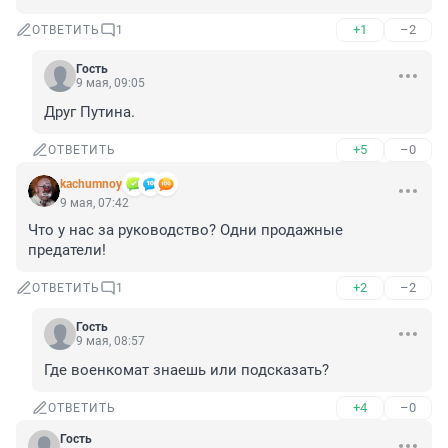
+1
–2
ОТВЕТИТЬ
1
Гость
9 мая, 09:05
Друг Путина.
+5
–0
ОТВЕТИТЬ
kachumnoy
9 мая, 07:42
Что у нас за руководство? Одни продажные 
предатели!
+2
–2
ОТВЕТИТЬ
1
Гость
9 мая, 08:57
Где военкомат знаешь или подсказать?
+4
–0
ОТВЕТИТЬ
Гость