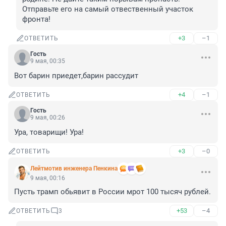
Отправьте его на самый отвественный участок 
фронта!
+3
–1
ОТВЕТИТЬ
Гость
9 мая, 00:35
Вот барин приедет,барин рассудит
+4
–1
ОТВЕТИТЬ
Гость
9 мая, 00:26
Ура, товарищи! Ура!
+3
–0
ОТВЕТИТЬ
Лейтмотив инженера Пенкина
9 мая, 00:16
Пусть трамп обьявит в России мрот 100 тысяч рублей.
+53
–4
ОТВЕТИТЬ
3