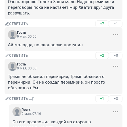
Очень хорошо.Только 3 дня мало.Надо перемирие и 
переговоры пока не настанет мир.Хватит друг друга 
разрушать.
+7
–1
ОТВЕТИТЬ
Гость
9 мая, 00:50
Ай молодца, по-слоновски поступил
+2
–0
ОТВЕТИТЬ
Гость
9 мая, 00:50
Трамп не объявил перемирие, Трамп объявил о 
перемирии. Он не создал перемирие, он просто 
объявил о нём.
+1
–3
ОТВЕТИТЬ
1
Гость
9 мая, 07:16
Он его предложил каждой из сторон в 