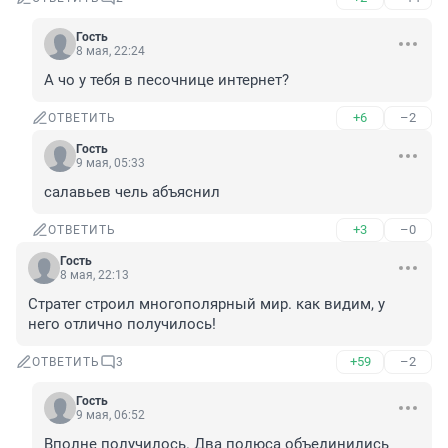
Гость
8 мая, 22:24
А чо у тебя в песочнице интернет?
+6
–2
ОТВЕТИТЬ
Гость
9 мая, 05:33
салавьев чель абъяснил
+3
–0
ОТВЕТИТЬ
Гость
8 мая, 22:13
Стратег строил многополярный мир. как видим, у 
него отлично получилось!
+59
–2
ОТВЕТИТЬ
3
Гость
9 мая, 06:52
Вполне получилось. Два полюса объединились 