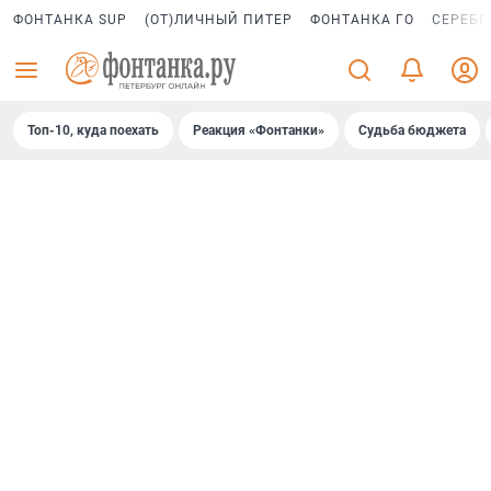
ФОНТАНКА SUP
(ОТ)ЛИЧНЫЙ ПИТЕР
ФОНТАНКА ГО
СЕРЕБР
Топ-10, куда поехать
Реакция «Фонтанки»
Судьба бюджета