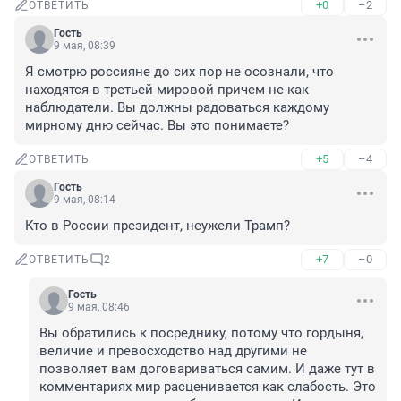
+0
–2
ОТВЕТИТЬ
Гость
9 мая, 08:39
Я смотрю россияне до сих пор не осознали, что 
находятся в третьей мировой причем не как 
наблюдатели. Вы должны радоваться каждому 
мирному дню сейчас. Вы это понимаете?
+5
–4
ОТВЕТИТЬ
Гость
9 мая, 08:14
Кто в России президент, неужели Трамп?
+7
–0
ОТВЕТИТЬ
2
Гость
9 мая, 08:46
Вы обратились к посреднику, потому что гордыня, 
величие и превосходство над другими не 
позволяет вам договариваться самим. И даже тут в 
комментариях мир расценивается как слабость. Это 