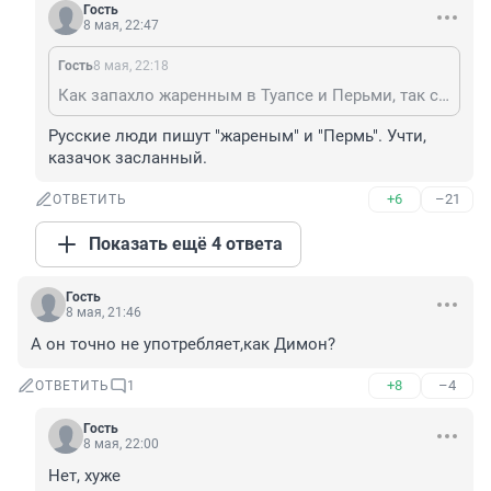
Гость
8 мая, 22:47
Гость
8 мая, 22:18
Как запахло жаренным в Туапсе и Перьми, так сразу все зашевелились.
Русские люди пишут "жареным" и "Пермь". Учти, 
казачок засланный.
+6
–21
ОТВЕТИТЬ
Показать ещё 4 ответа
Гость
8 мая, 21:46
А он точно не употребляет,как Димон?
+8
–4
ОТВЕТИТЬ
1
Гость
8 мая, 22:00
Нет, хуже