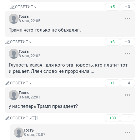
+5
–0
ОТВЕТИТЬ
Гость
8 мая, 22:05
Трамп чего только не объявлял.
+3
–3
ОТВЕТИТЬ
Гость
8 мая, 22:02
Глупость какая , для кого эта новость, кто платит тот 
и решает, Ляен слово не проронила....
+1
–4
ОТВЕТИТЬ
Гость
8 мая, 22:01
у нас теперь Трамп президент?
+30
–1
ОТВЕТИТЬ
2
Гость
8 мая, 23:07