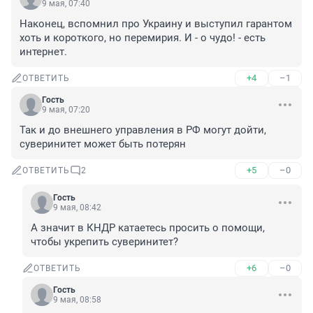
9 мая, 07:40
Наконец, вспомнил про Украину и выступил гарантом 
хоть и короткого, но перемирия. И - о чудо! - есть 
интернет.
+4
–1
ОТВЕТИТЬ
Гость
9 мая, 07:20
Так и до внешнего управления в РФ могут дойти, 
суверинитет может быть потерян
+5
–0
ОТВЕТИТЬ
2
Гость
9 мая, 08:42
А значит в КНДР катаетесь просить о помощи, 
чтобы укрепить суверинитет?
+6
–0
ОТВЕТИТЬ
Гость
9 мая, 08:58