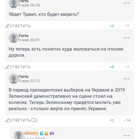
Гость
9 мая, 06:30
Уйдет Трамп, кто будет мирить?
+3
–1
ОТВЕТИТЬ
Гость
9 мая, 06:01
Ну теперь хоть понятно куда жаловаться на плохие 
дороги.
+8
–1
ОТВЕТИТЬ
Гость
9 мая, 03:12
В период президентских выборов на Украине в 2019 
Зеленский демонстративно на сцене стоял на 
коленях. Теперь Зеленскому придётся молить уже 
реально - столько жертв он принёс Украине.
+2
–14
ОТВЕТИТЬ
1
UB5UKO