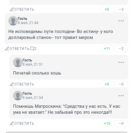
+0
–3
ОТВЕТИТЬ
Гость
8 мая, 21:44
Не исповедимы пути господни- Во истину- у кого 
долларовый станок-- тот правит миром
+11
–2
ОТВЕТИТЬ
2
Гость
8 мая, 21:51
Печатай сколько хошь
+9
–0
ОТВЕТИТЬ
Гость
8 мая, 21:54
Помнишь Матроскина: "Средства у нас есть. У нас 
ума не хватает." Не забывай про это никогда!!!
+15
–0
ОТВЕТИТЬ