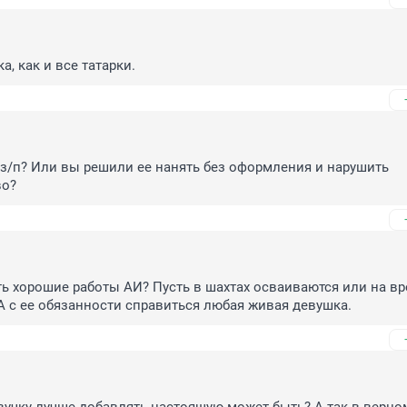
, как и все татарки.
 з/п? Или вы решили ее нанять без оформления и нарушить 
во?
ь хорошие работы АИ? Пусть в шахтах осваиваются или на вр
А с ее обязанности справиться любая живая девушка.