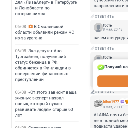
Суперски! Но оз
для «ЛизаАлерт» в Петербурге
направлении и о
и Ленобласти по
потерявшимся
ОТВЕТИТЬ
Гость
06/08
В Смоленской
8 мая, 20:43
области объявили режим ЧС
зачем эти уродл
из-за урагана
ОТВЕТИТЬ
06/08
Экс-депутат Ано
Туртиайнен, получивший
Гость
8 мая, 20:29
статус беженца в РФ,
Получай на
обвиняется в Финляндии в
Карп, ты на руки 
совершении финансовых
И Карп такой зад
преступлений
направлении
06/08
«От этого зависит ваша
ОТВЕТИТЬ
жизнь»: эксперт назвал
triton1977
навык, который нужно
8 мая, 20:11
развивать людям старше 60
AI-AINA почти бе
лет
не в полной мер
подкаста ударени