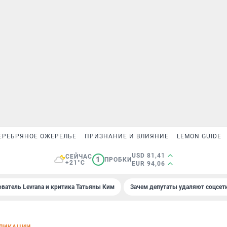
ЕРЕБРЯНОЕ ОЖЕРЕЛЬЕ
ПРИЗНАНИЕ И ВЛИЯНИЕ
LEMON GUIDE
USD 81,41
СЕЙЧАС
1
ПРОБКИ
+21°C
EUR 94,06
ователь Levrana и критика Татьяны Ким
Зачем депутаты удаляют соцсет