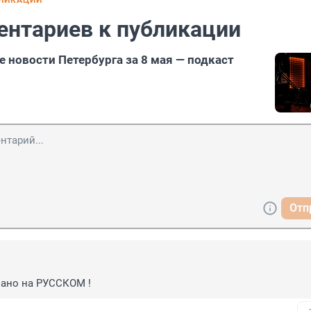
БЛИКАЦИИ
ентариев к публикации
е новости Петербурга за 8 мая — подкаст
Отп
азано на РУССКОМ !