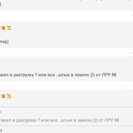
)
лер)
вил в разгрузку ? или все , штык в землю ))) от ЛРУ 88
38
авил в разгрузку ? или все , штык в землю ))) от ЛРУ 88
?