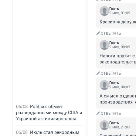
Гость
9 мая, 01:09
Красивая девушка
ОТВЕТИТЬ
Гость
9 мая, 00:09
Налоги пратит с
законодательст
ОТВЕТИТЬ
Гость
9 мая, 00:07
А смысл отдават
производствах. 
06/08
Politico: обмен
разведданными между США и
ОТВЕТИТЬ
Украиной активизировался
Гость
8 мая, 21:03
06/08
Июль стал рекордным