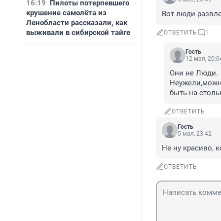
16:19
Пилоты потерпевшего
крушение самолёта из
Вот люди развл
Ленобласти рассказали, как
выживали в сибирской тайге
ОТВЕТИТЬ
1
Гость
12 мая, 20:0
Они не Люди.

Неужели,можно
быть на столь
ОТВЕТИТЬ
Гость
5 мая, 23:42
Не ну красиво, 
ОТВЕТИТЬ