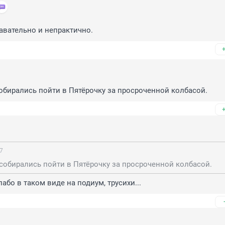
авательно и непрактично.
собирались пойти в Пятёрочку за просроченной колбасой.
27
 собирались пойти в Пятёрочку за просроченной колбасой.
або в таком виде на подиум, трусихи...