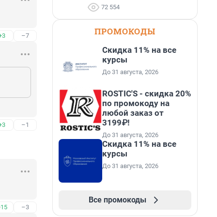
72 554
ПРОМОКОДЫ
+3
–7
Скидка 11% на все
курсы
До 31 августа, 2026
ROSTIC'S - скидка 20%
по промокоду на
любой заказ от
3199₽!
+3
–1
До 31 августа, 2026
Скидка 11% на все
курсы
До 31 августа, 2026
Все промокоды
+15
–3