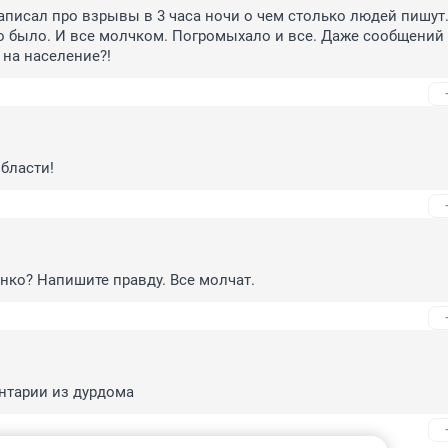
написал про взрывы в 3 часа ночи о чем столько людей пишут.
 было. И все молчком. Погромыхало и все. Даже сообщений 
 на население?!
области!
енко? Напишите правду. Все молчат.
нтарии из дурдома