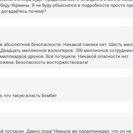
беду Украины. Я не буду объяснятся в подробности просто при
и догадайтесь почему?
 в абсолютной безопасности. Никакой паники нет. Шесть мил
 Двадцать миллионов волонтеров. 300 миллионов сотруднико
 миллиардов дронов. Всё потушили. Никакой опасности нет. 
тожена. Безопасность восторжествовала!
, что такую власть бомбят
ой согласен. Давно пора! Немцов же предупреждал, что он не 