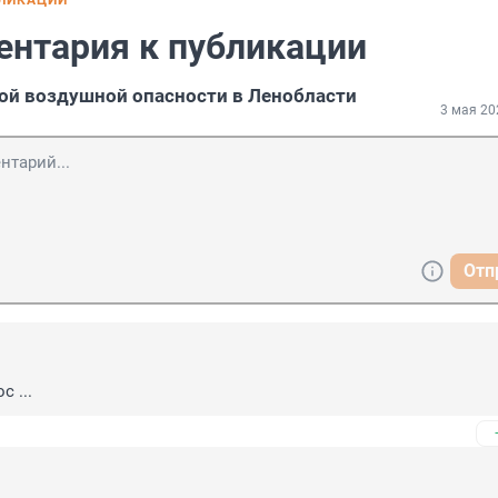
БЛИКАЦИИ
ентария к публикации
ой воздушной опасности в Ленобласти
3 мая 20
Отп
с ...