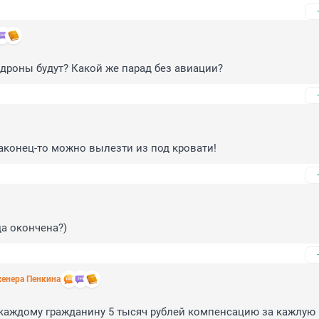
о дроны будут? Какой же парад без авиации?
Наконец-то можно вылезти из под кровати!
а окончена?)
енера Пенкина
каждому гражданину 5 тысяч рублей компенсацию за кажлую 