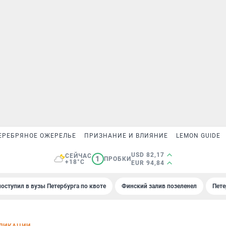
ЕРЕБРЯНОЕ ОЖЕРЕЛЬЕ
ПРИЗНАНИЕ И ВЛИЯНИЕ
LEMON GUIDE
USD 82,17
СЕЙЧАС
1
ПРОБКИ
+18°C
EUR 94,84
поступил в вузы Петербурга по квоте
Финский залив позеленел
Пете