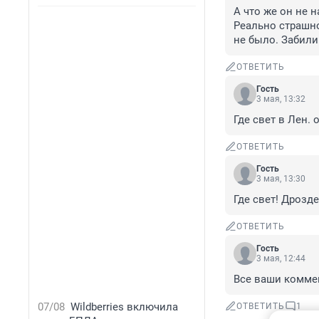
А что же он не 
Реально страшно
не было. Забили
ОТВЕТИТЬ
Гость
3 мая, 13:32
Где свет в Лен. 
ОТВЕТИТЬ
Гость
3 мая, 13:30
Где свет! Дрозд
ОТВЕТИТЬ
Гость
3 мая, 12:44
Все ваши комме
07/08
Wildberries включила
ОТВЕТИТЬ
1