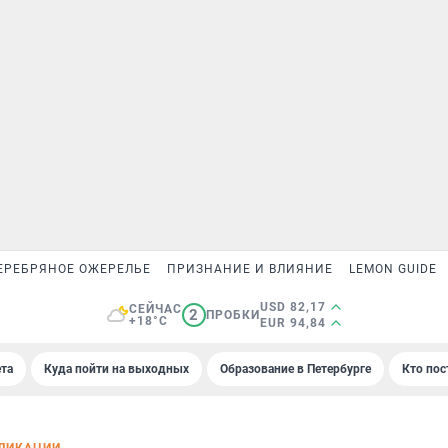
ЕРЕБРЯНОЕ ОЖЕРЕЛЬЕ
ПРИЗНАНИЕ И ВЛИЯНИЕ
LEMON GUIDE
USD 82,17
СЕЙЧАС
2
ПРОБКИ
+18°C
EUR 94,84
та
Куда пойти на выходных
Образование в Петербурге
Кто пос