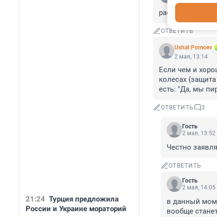
расскажите ему к
ОТВЕТИТЬ
Ushat Pomoev
2 мая, 13:14
Если чем и хорош
колесах (защита 
есть: "Да, мы п
ОТВЕТИТЬ
3
Гость
2 мая, 13:52
Честно заявля
ОТВЕТИТЬ
Гость
2 мая, 14:05
21:24
Турция предложила
в данный моме
России и Украине мораторий
вообще станет