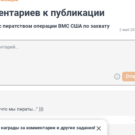
БЛИКАЦИИ
ентариев к публикации
с пиратством операции ВМС США по захвату
2 мая 20
Отп
что мы пираты..." )))
 награды за комментарии и другие задания!