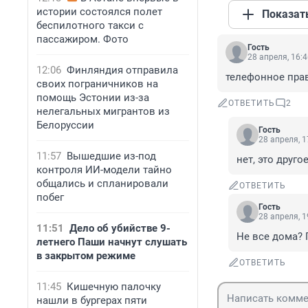
истории состоялся полет
Показат
беспилотного такси с
пассажиром. Фото
Гость
28 апреля, 16:
12:06
Финляндия отправила
телефонное пра
своих пограничников на
помощь Эстонии из-за
ОТВЕТИТЬ
2
нелегальных мигрантов из
Белоруссии
Гость
28 апреля, 1
11:57
Вышедшие из-под
нет, это другое
контроля ИИ-модели тайно
общались и спланировали
ОТВЕТИТЬ
побег
Гость
28 апреля, 1
11:51
Дело об убийстве 9-
Не все дома? 
летнего Паши начнут слушать
в закрытом режиме
ОТВЕТИТЬ
11:45
Кишечную палочку
нашли в бургерах пяти