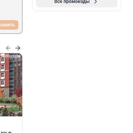
Все промокоды
равить
ГК «КВС» расширяет
возможности программы