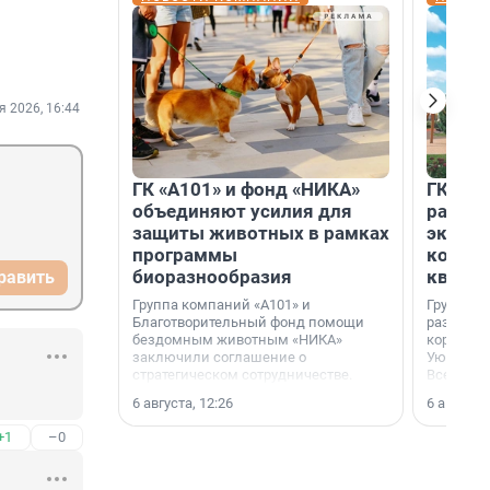
я 2026, 16:44
ГК «А101» и фонд «НИКА»
ГК «КВ
объединяют усилия для
разреш
защиты животных в рамках
эксплу
программы
компл
биоразнообразия
кварта
равить
Группа компаний «А101» и
Группа к
Благотворительный фонд помощи
разрешен
бездомным животным «НИКА»
корпуса 
заключили соглашение о
Уютный к
стратегическом сотрудничестве.
Всеволо
Ленингра
6 августа, 12:26
6 августа,
+1
–0