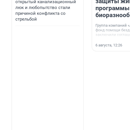
защиты жи
открытый канализационный
программы
люк и любопытство стали
причиной конфликта со
биоразнооб
стрельбой
Группа компаний «
фонд помощи без
заключили соглаше
сотрудничестве.
6 августа, 12:26