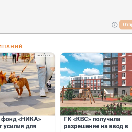
Отп
МПАНИЙ
и фонд «НИКА»
ГК «КВС» получила
 усилия для
разрешение на ввод в