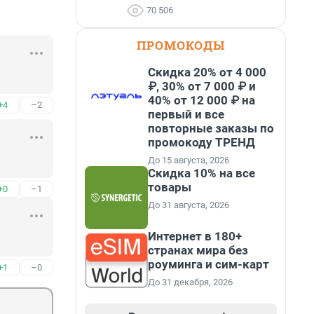
70 506
ПРОМОКОДЫ
Скидка 20% от 4 000
₽, 30% от 7 000 ₽ и
40% от 12 000 ₽ на
+4
–2
первый и все
повторные заказы по
промокоду ТРЕНД
До 15 августа, 2026
Скидка 10% на все
товары
+0
–1
До 31 августа, 2026
Интернет в 180+
странах мира без
роуминга и сим-карт
+1
–0
До 31 декабря, 2026