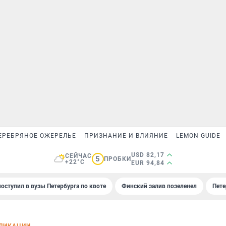
ЕРЕБРЯНОЕ ОЖЕРЕЛЬЕ
ПРИЗНАНИЕ И ВЛИЯНИЕ
LEMON GUIDE
USD 82,17
СЕЙЧАС
5
ПРОБКИ
+22°C
EUR 94,84
поступил в вузы Петербурга по квоте
Финский залив позеленел
Пете