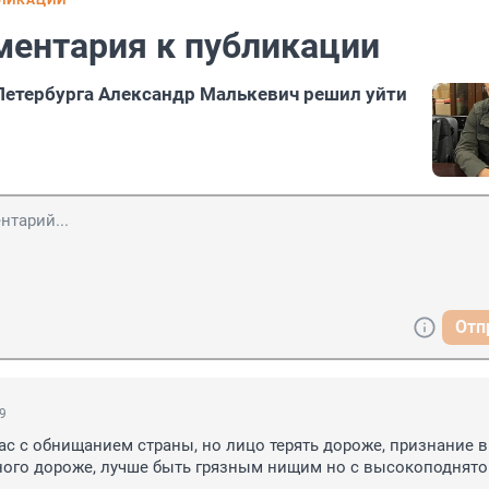
БЛИКАЦИИ
ментария к публикации
Петербурга Александр Малькевич решил уйти
Отп
09
ас с обнищанием страны, но лицо терять дороже, признание в 
ного дороже, лучше быть грязным нищим но с высокоподнято