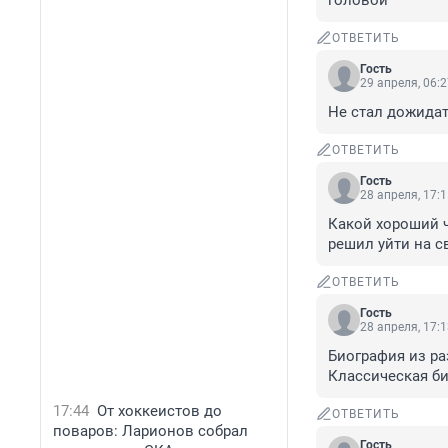
головой
ОТВЕТИТЬ
Гость
29 апреля, 06:
Не стал дожидат
ОТВЕТИТЬ
Гость
28 апреля, 17:
Какой хороший ч
решил уйти на св
ОТВЕТИТЬ
Гость
28 апреля, 17:
Биография из раз
Классическая б
17:44
От хоккеистов до
ОТВЕТИТЬ
поваров: Ларионов собрал
Гость