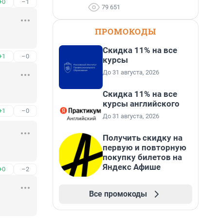
+0
–1
79 651
ПРОМОКОДЫ
Скидка 11% на все
+1
–0
курсы
До 31 августа, 2026
Скидка 11% на все
курсы английского
+1
–0
До 31 августа, 2026
Получить скидку на
первую и повторную
покупку билетов на
Яндекс Афише
+0
–2
Все промокоды