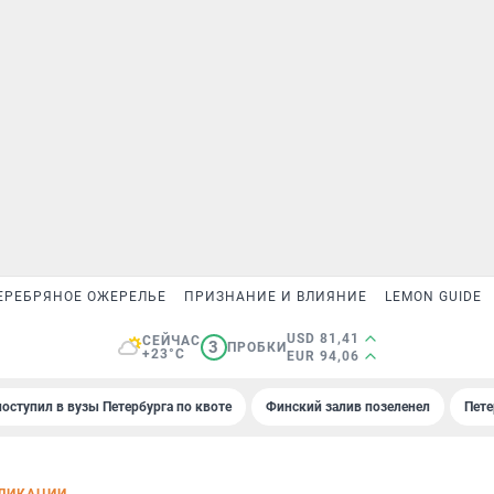
ЕРЕБРЯНОЕ ОЖЕРЕЛЬЕ
ПРИЗНАНИЕ И ВЛИЯНИЕ
LEMON GUIDE
USD 81,41
СЕЙЧАС
3
ПРОБКИ
+23°C
EUR 94,06
поступил в вузы Петербурга по квоте
Финский залив позеленел
Пете