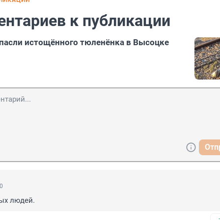
БЛИКАЦИИ
ентариев к публикации
пасли истощённого тюленёнка в Высоцке
Отп
40
ых людей.