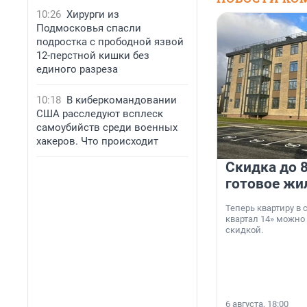
10:26
Хирурги из
Подмосковья спасли
подростка с прободной язвой
12-перстной кишки без
единого разреза
10:18
В киберкомандовании
США расследуют всплеск
самоубийств среди военных
хакеров. Что происходит
Скидка до 8
готовое жи
Теперь квартиру в
квартал 14» можно
скидкой.
6 августа, 18:00