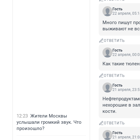
Гость
22 апреля, 05:
Много пишут про
выживают не все.
ОТВЕТИТЬ
Гость
22 апреля, 00:
Как такие тюлен
ОТВЕТИТЬ
Гость
21 апреля, 23:
Нефтепродуктами
нехорошие в зал
кости.
12:23
Жители Москвы
услышали громкий звук. Что
ОТВЕТИТЬ
произошло?
Гость
21 апреля, 21: