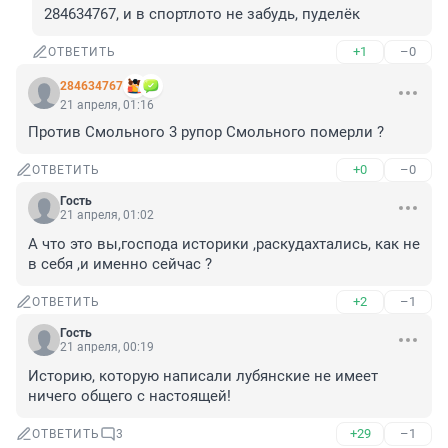
284634767, и в спортлото не забудь, пуделёк
+1
–0
ОТВЕТИТЬ
284634767
21 апреля, 01:16
Против Смольного 3 рупор Смольного померли ?
+0
–0
ОТВЕТИТЬ
Гость
21 апреля, 01:02
А что это вы,господа историки ,раскудахтались, как не 
в себя ,и именно сейчас ?
+2
–1
ОТВЕТИТЬ
Гость
21 апреля, 00:19
Историю, которую написали лубянские не имеет 
ничего общего с настоящей!
+29
–1
ОТВЕТИТЬ
3