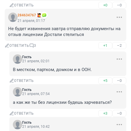
+0
–0
ОТВЕТИТЬ
284634767
21 апреля, 01:17
Не будет извинения завтра отправляю документы на 
отзыв лицензии Достали стелиться
+1
–2
ОТВЕТИТЬ
3
Гость
21 апреля, 02:01
В местком, партком, домком и в ООН.
+5
–0
ОТВЕТИТЬ
Гость
21 апреля, 07:54
а как же ты без лицензии будешь харчеваться?
+3
–0
ОТВЕТИТЬ
Гость
21 апреля, 10:42