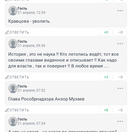
Гость
21 апреля, 12:39
Кравцова - уволить.
+0
–0
ОТВЕТИТЬ
Гость
21 апреля, 09:36
История , это не наука !! Кто летопись ведёт, тот все 
своими глазами виденное и описывает !! Как надо 
для власти , так и повернет !! В любое время ....
+3
–0
ОТВЕТИТЬ
Гость
21 апреля, 07:52
Глава Рособрнадзора Анзор Музаев
+8
–0
ОТВЕТИТЬ
Гость
21 апреля, 07:24