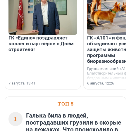
ГК «Едино» поздравляет
ГК «А101» и фонд
коллег и партнёров с Днём
объединяют усил
строителя!
защиты животных
программы
биоразнообразия
Группа компаний «А101»
Благотворительный фо
бездомным животным 
заключили соглашение
7 августа, 13:41
6 августа, 12:26
стратегическом сотрудн
ТОП 5
Галька била в людей,
1
пострадавших грузили в скорые
на лежаках. Что происходило в