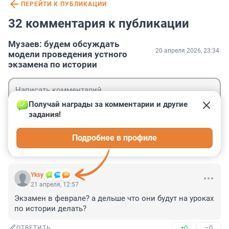
ПЕРЕЙТИ К ПУБЛИКАЦИИ
32 комментария к публикации
Музаев: будем обсуждать
20 апреля 2026, 23:34
модели проведения устного
экзамена по истории
Получай награды за комментарии и другие 
задания!
Гость
Подробнее в профиле
Войти
Отправить
Yksy
21 апреля, 12:57
Экзамен в феврале? а дельше что они будут на уроках 
по истории делать?
+0
–0
ОТВЕТИТЬ