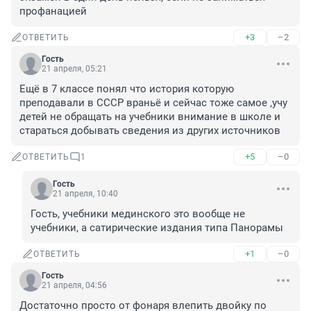
профанацией
+3
–2
ОТВЕТИТЬ
Гость
21 апреля, 05:21
Ещё в 7 классе понял что история которую 
преподавали в СССР враньё и сейчас тоже самое ,учу 
детей не обращать на учебники внимание в школе и 
стараться добывать сведения из других источников
+5
–0
ОТВЕТИТЬ
1
Гость
21 апреля, 10:40
Гость, учебники мединского это вообще не 
учебники, а сатирические издания типа Панорамы
+1
–0
ОТВЕТИТЬ
Гость
21 апреля, 04:56
Достаточно просто от фонаря влепить двойку по 