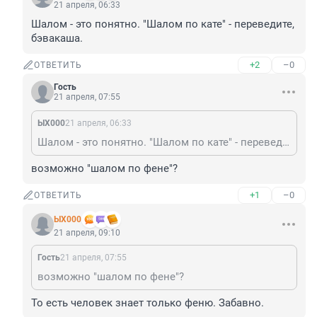
21 апреля, 06:33
Шалом - это понятно. "Шалом по кате" - переведите, 
бэвакаша.
+2
–0
ОТВЕТИТЬ
Гость
21 апреля, 07:55
ЫХ000
21 апреля, 06:33
Шалом - это понятно. "Шалом по кате" - переведите, бэвакаша.
возможно "шалом по фене"?
+1
–0
ОТВЕТИТЬ
ЫХ000
21 апреля, 09:10
Гость
21 апреля, 07:55
возможно "шалом по фене"?
То есть человек знает только феню. Забавно.