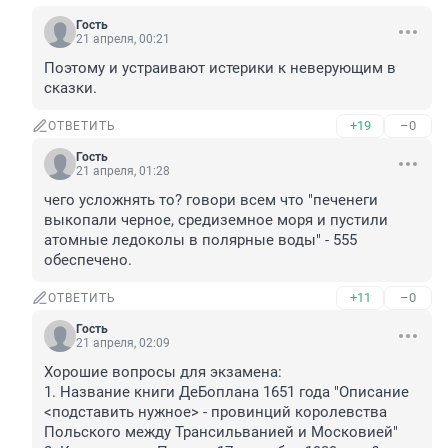
Гость
21 апреля, 00:21
Поэтому и устраивают истерики к неверующим в 
сказки.
+19
–0
ОТВЕТИТЬ
Гость
21 апреля, 01:28
чего усложнять то? говори всем что "печенеги 
выкопали черное, средиземное моря и пустили 
атомные ледоколы в полярные воды" - 555 
обеспечено.
+11
–0
ОТВЕТИТЬ
Гость
21 апреля, 02:09
Хорошие вопросы для экзамена:

1. Название книги ДеБоплана 1651 года "Описание 
<подставить нужное> - провинций королевства 
Польского между Трансильванией и Московией" 
