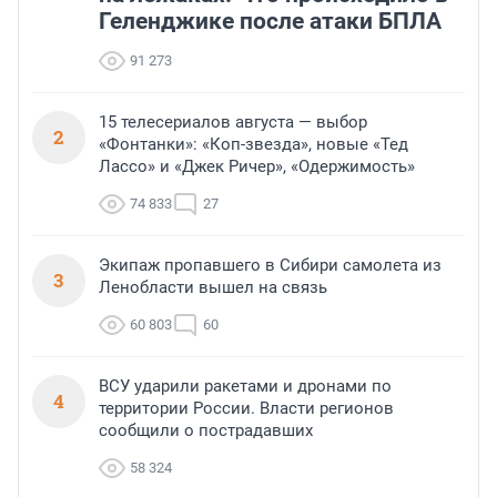
Геленджике после атаки БПЛА
91 273
15 телесериалов августа — выбор
2
«Фонтанки»: «Коп-звезда», новые «Тед
Лассо» и «Джек Ричер», «Одержимость»
74 833
27
Экипаж пропавшего в Сибири самолета из
3
Ленобласти вышел на связь
60 803
60
ВСУ ударили ракетами и дронами по
4
территории России. Власти регионов
сообщили о пострадавших
58 324