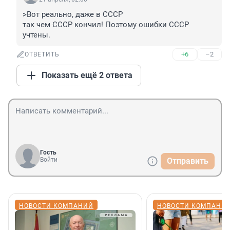
>Вот реально, даже в СССР 

так чем СССР кончил! Поэтому ошибки СССР 
учтены.
+6
–2
ОТВЕТИТЬ
Показать ещё 2 ответа
Гость
Войти
Отправить
НОВОСТИ КОМПАНИЙ
НОВОСТИ КОМПАНИ