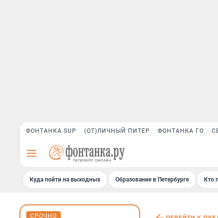
ФОНТАНКА SUP
(ОТ)ЛИЧНЫЙ ПИТЕР
ФОНТАНКА ГО
С
Куда пойти на выходных
Образование в Петербурге
Кто 
СРОЧНО