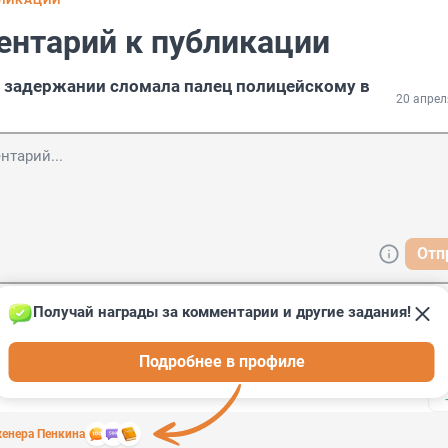
БЛИКАЦИИ
ентарий к публикации
 задержании сломала палец полицейскому в
20 апрел
Отп
Получай награды за комментарии и другие задания!
Подробнее в профиле
. Почему она иностранка?
енера Пенкина