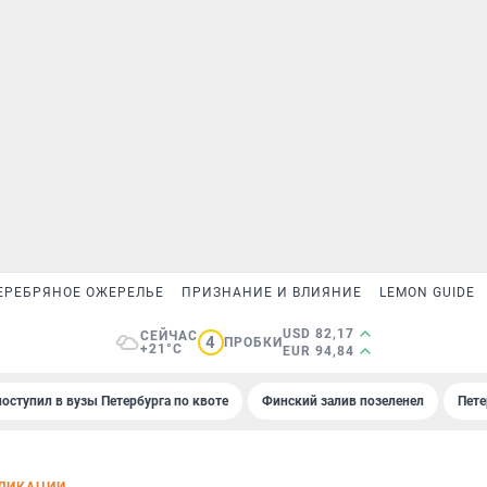
ЕРЕБРЯНОЕ ОЖЕРЕЛЬЕ
ПРИЗНАНИЕ И ВЛИЯНИЕ
LEMON GUIDE
USD 82,17
СЕЙЧАС
4
ПРОБКИ
+21°C
EUR 94,84
поступил в вузы Петербурга по квоте
Финский залив позеленел
Пете