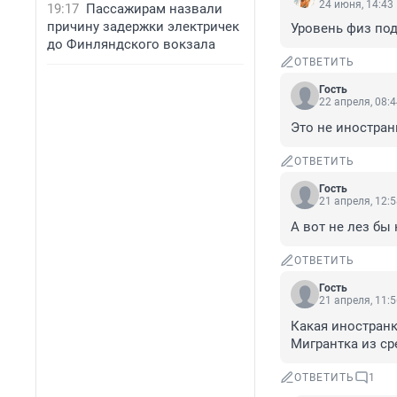
24 июня, 14:43
19:17
Пассажирам назвали
причину задержки электричек
Уровень физ под
до Финляндского вокзала
ОТВЕТИТЬ
Гость
22 апреля, 08:
Это не иностран
ОТВЕТИТЬ
Гость
21 апреля, 12:
А вот не лез бы
ОТВЕТИТЬ
Гость
21 апреля, 11:
Какая иностранк
Мигрантка из ср
ОТВЕТИТЬ
1