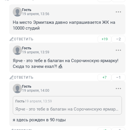
Гость
19 апреля, 13:56
На место Эрмитажа давно напрашивается ЖК на 
10000 студий
+19
–2
ОТВЕТИТЬ
Гость
19 апреля, 13:59
Ярче - это тебе в балаган на Сорочинскую ярмарку! 
Сюда то зачем ехал?! 🎪
+7
–1
ОТВЕТИТЬ
Гость
19 апреля, 14:00
Гость
19 апреля, 13:59
Ярче - это тебе в балаган на Сорочинскую ярмарку! Сюда то зачем ехал?! 🎪
я здесь рожден в 90 годы