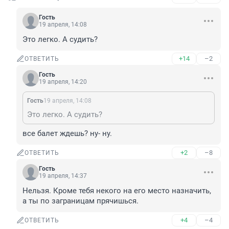
Гость
19 апреля, 14:08
Это легко. А судить?
+14
–2
ОТВЕТИТЬ
Гость
19 апреля, 14:20
Гость
19 апреля, 14:08
Это легко. А судить?
все балет ждешь? ну- ну.
+2
–8
ОТВЕТИТЬ
Гость
19 апреля, 14:37
Нельзя. Кроме тебя некого на его место назначить, 
а ты по заграницам прячишься.
+4
–4
ОТВЕТИТЬ