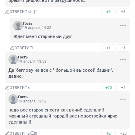
Время пришло, вот и разрушилось...
+6
–8
ОТВЕТИТЬ
1
Гость
19 апреля, 14:32
Ждёт меня старинный друг
+1
–1
ОТВЕТИТЬ
Гость
19 апреля, 13:53
Да 'беглову на все с " большой высокой башни", 
давно.
+20
–2
ОТВЕТИТЬ
Гость
19 апреля, 13:52
надо все старое снести как внииб сделали!!

мрачный страшный город!!! все новостройки ярче 
сделаны!!!
+2
–20
ОТВЕТИТЬ
8