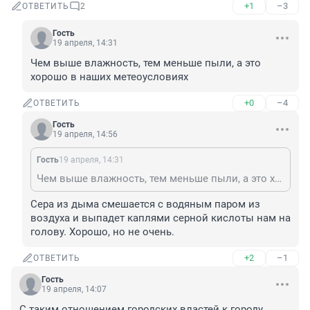
+1
–3
ОТВЕТИТЬ
2
Гость
19 апреля, 14:31
Чем выше влажность, тем меньше пыли, а это 
хорошо в наших метеоусловиях
+0
–4
ОТВЕТИТЬ
Гость
19 апреля, 14:56
Гость
19 апреля, 14:31
Чем выше влажность, тем меньше пыли, а это хорошо в наших метеоусловиях
Сера из дыма смешается с водяным паром из 
воздуха и выпадет каплями серной кислоты нам на 
голову. Хорошо, но не очень.
+2
–1
ОТВЕТИТЬ
Гость
19 апреля, 14:07
С таким отношением городских властей к городу, 