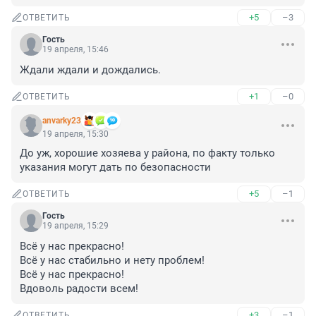
+5
–3
ОТВЕТИТЬ
Гость
19 апреля, 15:46
Ждали ждали и дождались.
+1
–0
ОТВЕТИТЬ
anvarky23
19 апреля, 15:30
До уж, хорошие хозяева у района, по факту только 
указания могут дать по безопасности
+5
–1
ОТВЕТИТЬ
Гость
19 апреля, 15:29
Всё у нас прекрасно! 

Всё у нас стабильно и нету проблем! 

Всё у нас прекрасно! 

Вдоволь радости всем!
+3
–1
ОТВЕТИТЬ