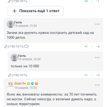
+0
–1
ОТВЕТИТЬ
Показать ещё 1 ответ
Гость
19 апреля, 15:54
Зачем эта рухлеть нужна построить детский сад на 
1000 деток.
+1
–4
ОТВЕТИТЬ
1
Гость
19 апреля, 16:20
только на 10 000
+1
–0
ОТВЕТИТЬ
Дядя Бо
19 апреля, 15:54
Ясно же, виноваты коммунисты: за 70 лет починить 
не могли. Сейчас некогда, о величии думать надо, о 
новых территориях.