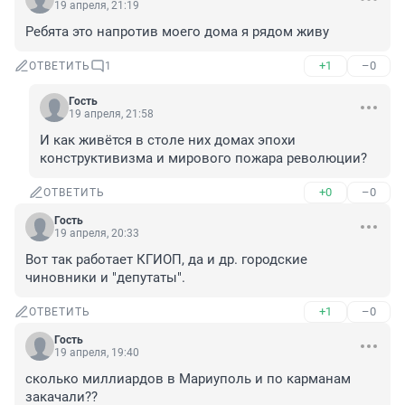
19 апреля, 21:19
Ребята это напротив моего дома я рядом живу
+1
–0
ОТВЕТИТЬ
1
Гость
19 апреля, 21:58
И как живётся в столе них домах эпохи 
конструктивизма и мирового пожара революции?
+0
–0
ОТВЕТИТЬ
Гость
19 апреля, 20:33
Вот так работает КГИОП, да и др. городские 
чиновники и "депутаты".
+1
–0
ОТВЕТИТЬ
Гость
19 апреля, 19:40
сколько миллиардов в Мариуполь и по карманам 
закачали??