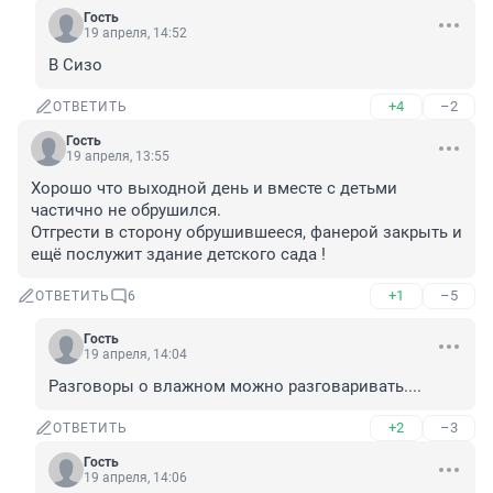
Гость
19 апреля, 14:52
В Сизо
+4
–2
ОТВЕТИТЬ
Гость
19 апреля, 13:55
Хорошо что выходной день и вместе с детьми 
частично не обрушился. 

Отгрести в сторону обрушившееся, фанерой закрыть и 
ещё послужит здание детского сада !
+1
–5
ОТВЕТИТЬ
6
Гость
19 апреля, 14:04
Разговоры о влажном можно разговаривать....
+2
–3
ОТВЕТИТЬ
Гость
19 апреля, 14:06