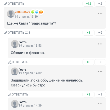
+12
–2
ОТВЕТИТЬ
280303529
19 апреля, 13:49
Где же была "градозащита"?
+3
–6
ОТВЕТИТЬ
3
Гость
19 апреля, 13:53
Обходит с флангов.
+3
–3
ОТВЕТИТЬ
Гость
19 апреля, 14:02
Защищали ,пока обрушение не началось. 
Свернулись быстро.
+3
–1
ОТВЕТИТЬ
Гость
19 апреля, 14:39