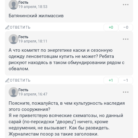
Гость
19 апреля, 18:53
Батянинский жилмассив
+0
–0
ОТВЕТИТЬ
Гость
19 апреля, 18:11
А что комитет по энергетике каски и сезонную 
одежду ленсветовцам купить не может? Ребята 
рискуют находясь в таком обмундировании рядом с 
обвалом.
+1
–1
ОТВЕТИТЬ
Гость
19 апреля, 16:47
Поясните, пожалуйста, в чем культурность наследия 
этого сооружения? 

Я не приветствую всяческие схематозы, но данный 
сарай (по-персидски "дворец") ничего, кроме 
недоумения, не вызывает. Как бы развидеть.

Журналистам позор за такие заголовки.