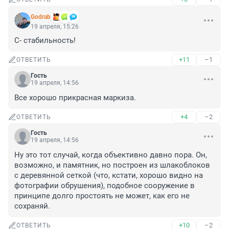
Godrab
19 апреля, 15:26
С- стабильность!
+11
–1
ОТВЕТИТЬ
Гость
19 апреля, 14:56
Все хорошо прикрасная маркиза.
+4
–2
ОТВЕТИТЬ
Гость
19 апреля, 14:56
Ну это тот случай, когда объективно давно пора. Он, 
возможно, и памятник, но построен из шлакоблоков 
с деревянной сеткой (что, кстати, хорошо видно на 
фотографии обрушения), подобное сооружение в 
принципе долго простоять не может, как его не 
сохраняй.
+10
–2
ОТВЕТИТЬ