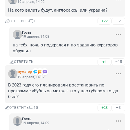
19 апреля, 14:02
На кого валить будут, англосаксы или украина?
+22
–2
ОТВЕТИТЬ
1
Гость
19 апреля, 14:08
на тебя, ночью подкрался и по заданию кураторов 
обрушил
+4
–15
ОТВЕТИТЬ
муматор
19 апреля, 14:02
В 2023 году его планировали восстановить по 
программе «Рубль за метр». - кто у нас губером тогда 
был?
+28
–3
ОТВЕТИТЬ
15
Гость
19 апреля, 14:09