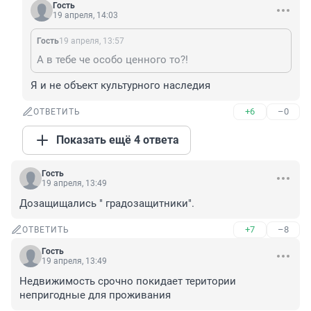
Гость
19 апреля, 14:03
Гость
19 апреля, 13:57
А в тебе че особо ценного то?!
Я и не объект культурного наследия
+6
–0
ОТВЕТИТЬ
Показать ещё 4 ответа
Гость
19 апреля, 13:49
Дозащищались " градозащитники".
+7
–8
ОТВЕТИТЬ
Гость
19 апреля, 13:49
Недвижимость срочно покидает територии 
непригодные для проживания