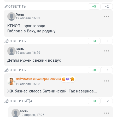
+5
–2
ОТВЕТИТЬ
Гость
19 апреля, 16:33
КГИОП - враг города.

Гиблова в Баку, на родину!
+3
–1
ОТВЕТИТЬ
Гость
19 апреля, 16:29
Детям нужен свежий воздух
+0
–1
ОТВЕТИТЬ
Лейтмотив инженера Пенкина
19 апреля, 16:08
ЖК бизнес класса Батенинский. Так наверное...
+3
–2
ОТВЕТИТЬ
4
Гость
19 апреля, 17:26