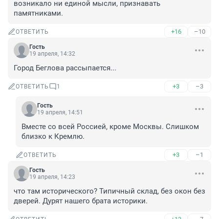
возникало ни единой мысли, признавать 
памятниками.
+16
–10
ОТВЕТИТЬ
Гость
19 апреля, 14:32
Город Беглова рассыпается...
+3
–3
ОТВЕТИТЬ
1
Гость
19 апреля, 14:51
Вместе со всей Россией, кроме Москвы. Слишком 
близко к Кремлю.
+3
–1
ОТВЕТИТЬ
Гость
19 апреля, 14:23
что там исторического? Типичный склад, без окон без 
дверей. Дурят нашего брата историки.