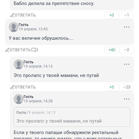
Бабло делила за препятствие сносу.
+3
–1
ОТВЕТИТЬ
Гость
19 апреля, 13:45
У вас величие обрушилось....
+40
–2
ОТВЕТИТЬ
3
Гость
19 апреля, 14:13
Это пролапс у твоей мамани, не путай
+5
–23
ОТВЕТИТЬ
Гость
19 апреля, 14:38
Гость
19 апреля, 14:13
Это пролапс у твоей мамани, не путай
Если у твоего папаши обнаружили ректальный 
пролапс, то нечего думать, что у всех остальных 