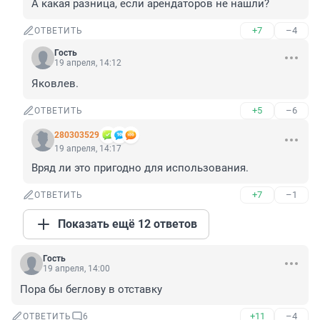
А какая разница, если арендаторов не нашли?
+7
–4
ОТВЕТИТЬ
Гость
19 апреля, 14:12
Яковлев.
+5
–6
ОТВЕТИТЬ
280303529
19 апреля, 14:17
Вряд ли это пригодно для использования.
+7
–1
ОТВЕТИТЬ
Показать ещё 12 ответов
Гость
19 апреля, 14:00
Пора бы беглову в отставку
+11
–4
ОТВЕТИТЬ
6