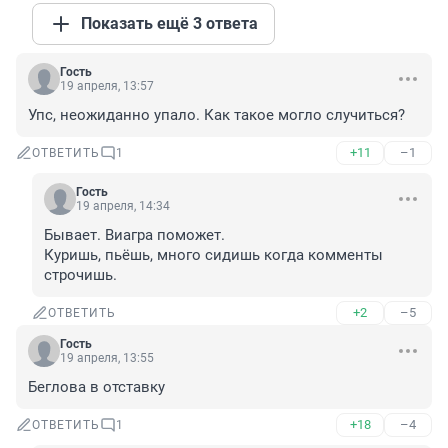
Показать ещё 3 ответа
Гость
19 апреля, 13:57
Упс, неожиданно упало. Как такое могло случиться?
+11
–1
ОТВЕТИТЬ
1
Гость
19 апреля, 14:34
Бывает. Виагра поможет. 

Куришь, пьёшь, много сидишь когда комменты 
строчишь.
+2
–5
ОТВЕТИТЬ
Гость
19 апреля, 13:55
Беглова в отставку
+18
–4
ОТВЕТИТЬ
1