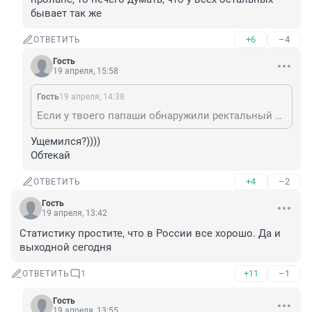
бывает так же
+6
–4
ОТВЕТИТЬ
Гость
19 апреля, 15:58
Гость
19 апреля, 14:38
Если у твоего папаши обнаружили ректальный пролапс, то нечего думать, что у всех остальных бывает так же
Ущемился?)))) 

Обтекай
+4
–2
ОТВЕТИТЬ
Гость
19 апреля, 13:42
Статистику простите, что в России все хорошо. Да и 
выходной сегодня
+11
–1
ОТВЕТИТЬ
1
Гость
19 апреля, 13:55