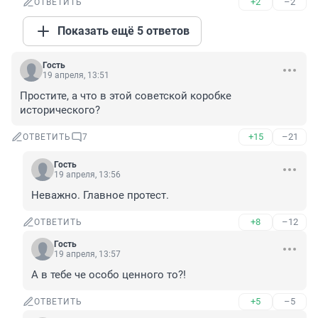
+2
–2
ОТВЕТИТЬ
Показать ещё 5 ответов
Гость
19 апреля, 13:51
Простите, а что в этой советской коробке 
исторического?
+15
–21
ОТВЕТИТЬ
7
Гость
19 апреля, 13:56
Неважно. Главное протест.
+8
–12
ОТВЕТИТЬ
Гость
19 апреля, 13:57
А в тебе че особо ценного то?!
+5
–5
ОТВЕТИТЬ