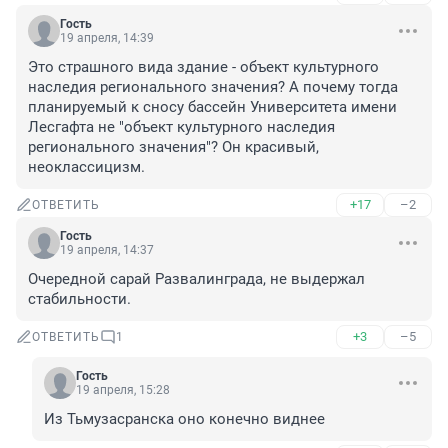
Гость
19 апреля, 14:39
Это страшного вида здание - объект культурного 
наследия регионального значения? А почему тогда 
планируемый к сносу бассейн Университета имени 
Лесгафта не "объект культурного наследия 
регионального значения"? Он красивый, 
неоклассицизм.
+17
–2
ОТВЕТИТЬ
Гость
19 апреля, 14:37
Очередной сарай Развалинграда, не выдержал 
стабильности.
+3
–5
ОТВЕТИТЬ
1
Гость
19 апреля, 15:28
Из Тьмузасранска оно конечно виднее