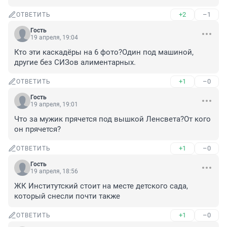
+2
–1
ОТВЕТИТЬ
Гость
19 апреля, 19:04
Кто эти каскадёры на 6 фото?Один под машиной, 
другие без СИЗов алиментарных.
+1
–0
ОТВЕТИТЬ
Гость
19 апреля, 19:01
Что за мужик прячется под вышкой Ленсвета?От кого 
он прячется?
+1
–0
ОТВЕТИТЬ
Гость
19 апреля, 18:56
ЖК Институтский стоит на месте детского сада, 
который снесли почти также
+1
–0
ОТВЕТИТЬ