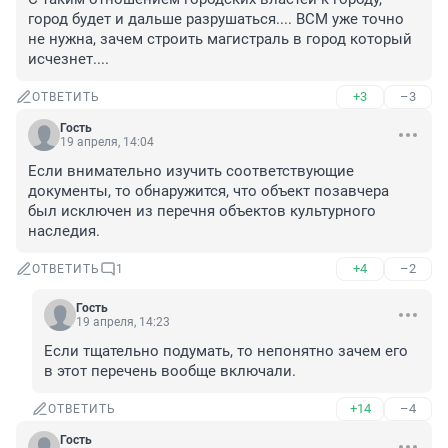
город будет и дальше разрушаться.... ВСМ уже точно 
не нужна, зачем строить магистраль в город который 
исчезнет....
+3
–3
ОТВЕТИТЬ
Гость
19 апреля, 14:04
Если внимательно изучить соответствующие 
документы, то обнаружится, что объект позавчера 
был исключен из перечня объектов культурного 
наследия.
+4
–2
ОТВЕТИТЬ
1
Гость
19 апреля, 14:23
Если тщательно подумать, то непонятно зачем его 
в этот перечень вообще включали.
+14
–4
ОТВЕТИТЬ
Гость