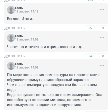
+13
–7
ОТВЕТИТЬ
Гость
19 апреля, 14:19
Беглов. Итоги.
+5
–3
ОТВЕТИТЬ
Гость
19 апреля, 14:09
Частично и точечно и отрицательно и т.д.
+4
–0
ОТВЕТИТЬ
Гость
19 апреля, 14:08
По мере повышения температуры на планете такие 
обрушения примут лавинообразный характер. 

Чем выше температура воздуха-тем больше в нем 
воды.

Вода разрушает не только во время замерзания. Она 
способствует коррозии металла, повсеместно 
используемого в зданиях и сооружениях.