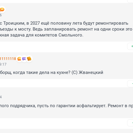
56
 с Троицким, в 2027 ещё половину лета будут ремонтировать 
езды к мосту. Ведь запланировать ремонт на одни сроки это 
жная задача для комитетов Смольного.
11111118
9:17
борщ, когда такие дела на кухне? (С) Жванецкий
54
лого подрядчика, пусть по гарантии асфальтирует. Ремонт в п