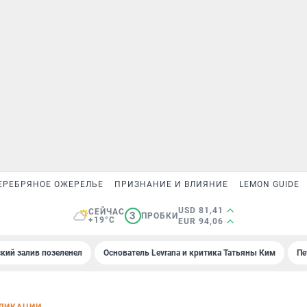
ЕРЕБРЯНОЕ ОЖЕРЕЛЬЕ
ПРИЗНАНИЕ И ВЛИЯНИЕ
LEMON GUIDE
USD 81,41
СЕЙЧАС
3
ПРОБКИ
+19°C
EUR 94,06
кий залив позеленел
Основатель Levrana и критика Татьяны Ким
Пе