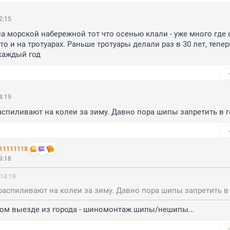
2:15
а морской набережной тот что осенью клали - уже много где с
о и на тротуарах. Раньше тротуары делали раз в 30 лет, теперь
каждый год
4:19
спиливают на колеи за зиму. Давно пора шипы запретить в г
11111118
9:18
 14:19
аспиливают на колеи за зиму. Давно пора шипы запретить в 
дом выезде из города - шиномонтаж шипы/нешипы...