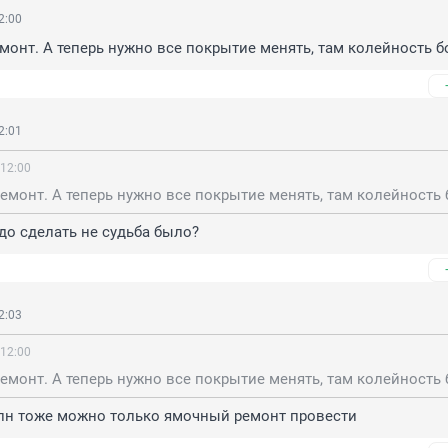
2:00
онт. А теперь нужно все покрытие менять, там колейность 
2:01
 12:00
адо сделать не судьба было?
2:03
 12:00
млн тоже можно только ямочный ремонт провести