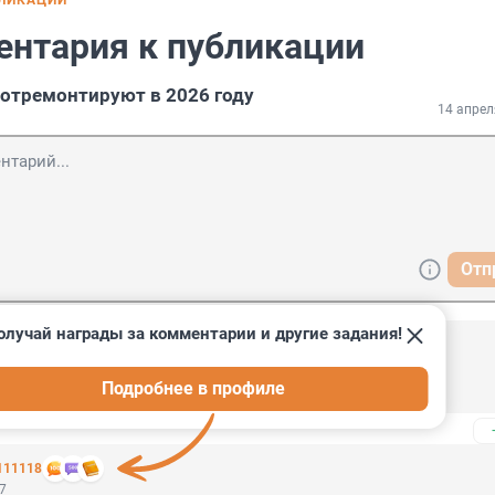
БЛИКАЦИИ
ентария к публикации
отремонтируют в 2026 году
14 апрел
Отп
олучай награды за комментарии и другие задания!
25
Подробнее в профиле
разбогатеет!
111118
27