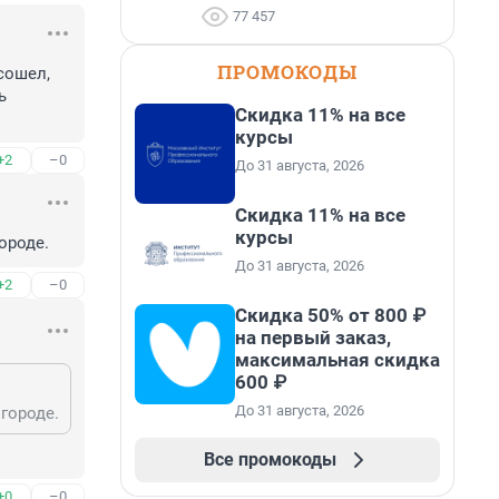
77 457
ПРОМОКОДЫ
ошел, 
 
Скидка 11% на все
курсы
+2
–0
До 31 августа, 2026
Скидка 11% на все
курсы
ороде.
До 31 августа, 2026
+2
–0
Скидка 50% от 800 ₽
на первый заказ,
максимальная скидка
600 ₽
До 31 августа, 2026
городе.
Все промокоды
+0
–0