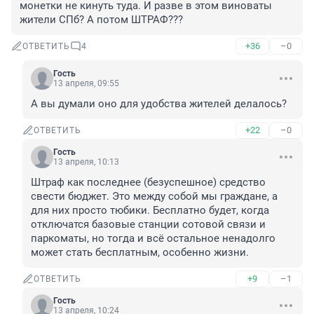
монетки не кинуть туда. И разве в этом виноваты 
жители СПб? А потом ШТРАФ???
+36
–0
ОТВЕТИТЬ
4
Гость
13 апреля, 09:55
А вы думали оно для удобства жителей делалось?
+22
–0
ОТВЕТИТЬ
Гость
13 апреля, 10:13
Штраф как последнее (безуспешное) средство 
свести бюджет. Это между собой мы граждане, а 
для них просто тюбики. Бесплатно будет, когда 
отключатся базовые станции сотовой связи и 
паркоматы, но тогда и всё остальное ненадолго 
может стать бесплатным, особенно жизни.
+9
–1
ОТВЕТИТЬ
Гость
13 апреля, 10:24