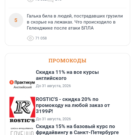
Галька била в людей, пострадавших грузили
5
в скорые на лежаках. Что происходило в
Геленджике после атаки БПЛА
71 058
ПРОМОКОДЫ
Скидка 11% на все курсы
английского
До 31 августа, 2026
ROSTIC'S - скидка 20% по
промокоду на любой заказ от
3199₽!
До 31 августа, 2026
Скидка 15% на базовый курс по
фридайвингу в Санкт-Петербурге