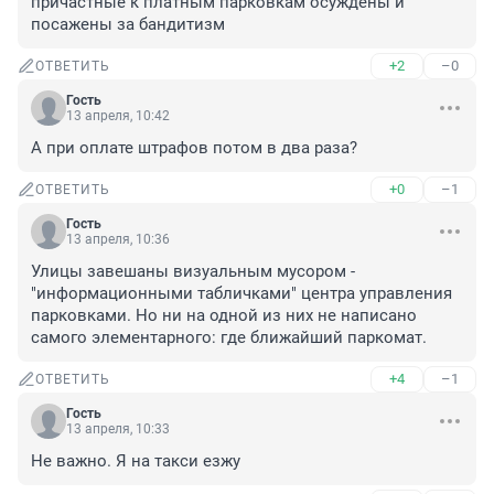
причастные к платным парковкам осуждены и 
посажены за бандитизм
+2
–0
ОТВЕТИТЬ
Гость
13 апреля, 10:42
А при оплате штрафов потом в два раза?
+0
–1
ОТВЕТИТЬ
Гость
13 апреля, 10:36
Улицы завешаны визуальным мусором - 
"информационными табличками" центра управления 
парковками. Но ни на одной из них не написано 
самого элементарного: где ближайший паркомат.
+4
–1
ОТВЕТИТЬ
Гость
13 апреля, 10:33
Не важно. Я на такси езжу