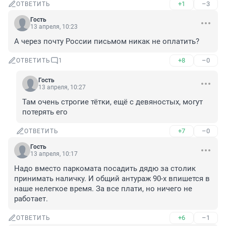
+1
–3
ОТВЕТИТЬ
Гость
13 апреля, 10:23
А через почту России письмом никак не оплатить?
+8
–0
ОТВЕТИТЬ
1
Гость
13 апреля, 10:27
Там очень строгие тётки, ещё с девяностых, могут 
потерять его
+7
–0
ОТВЕТИТЬ
Гость
13 апреля, 10:17
Надо вместо паркомата посадить дядю за столик 
принимать наличку. И общий антураж 90-х впишется в 
наше нелегкое время. За все плати, но ничего не 
работает.
+6
–1
ОТВЕТИТЬ