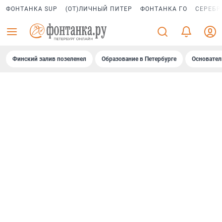
ФОНТАНКА SUP
(ОТ)ЛИЧНЫЙ ПИТЕР
ФОНТАНКА ГО
СЕРЕБР
Финский залив позеленел
Образование в Петербурге
Основател