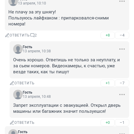
13 апреля, 10:10
Не плачу за эту шнягу!

Пользуюсь лайфхаком : припарковался-сними 
номера!
+8
–4
ОТВЕТИТЬ
2
Гость
13 апреля, 10:38
Очень хорошо. Ответишь не только за неуплату, и 
за сьем номеров. Видеокамеры, к счастью, уже 
везде таких, как ты пишут
+1
–7
ОТВЕТИТЬ
Гость
13 апреля, 10:48
Запрет эксплуатации с эвакуацией. Открыл дверь 
машины или багажник значит пользуешся!
+0
–1
ОТВЕТИТЬ
Гость