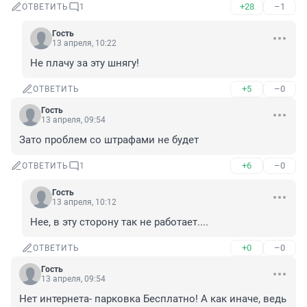
+28
–1
ОТВЕТИТЬ
1
Гость
13 апреля, 10:22
Не плачу за эту шнягу!
+5
–0
ОТВЕТИТЬ
Гость
13 апреля, 09:54
Зато проблем со штрафами не будет
+6
–0
ОТВЕТИТЬ
1
Гость
13 апреля, 10:12
Нее, в эту сторону так не работает....
+0
–0
ОТВЕТИТЬ
Гость
13 апреля, 09:54
Нет интернета- парковка Бесплатно! А как иначе, ведь 