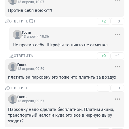
13 апреля, 10:07
Против себя воюют?!
+2
–0
ОТВЕТИТЬ
1
Гость
13 апреля, 10:36
Не против себя. Штрафы-то никто не отменял.
+0
–1
ОТВЕТИТЬ
Гость
13 апреля, 09:59
платить за парковку это тоже что платить за воздух
+11
–0
ОТВЕТИТЬ
Гость
13 апреля, 09:57
Парковку надо сделать бесплатной. Платим акциз, 
транспортный налог и куда это все в черную дыру 
уходит?