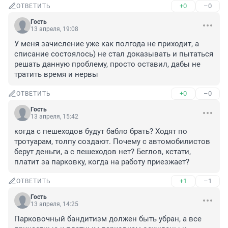
+0
–0
ОТВЕТИТЬ
Гость
13 апреля, 19:08
У меня зачисление уже как полгода не приходит, а 
списание состоялось) не стал доказывать и пытаться 
решать данную проблему, просто оставил, дабы не 
тратить время и нервы
+0
–0
ОТВЕТИТЬ
Гость
13 апреля, 15:42
когда с пешеходов будут бабло брать? Ходят по 
тротуарам, толпу создают. Почему с автомобилистов 
берут деньги, а с пешеходов нет? Беглов, кстати, 
платит за парковку, когда на работу приезжает?
+1
–1
ОТВЕТИТЬ
Гость
13 апреля, 14:25
Парковочный бандитизм должен быть убран, а все 