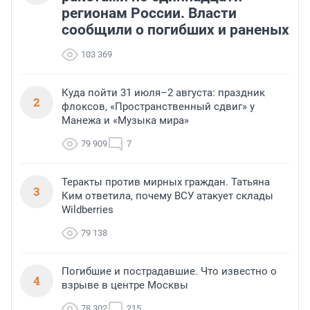
регионам России. Власти
сообщили о погибших и раненых
103 369
Куда пойти 31 июля–2 августа: праздник
2
флоксов, «Пространственный сдвиг» у
Манежа и «Музыка мира»
79 909
7
Теракты против мирных граждан. Татьяна
3
Ким ответила, почему ВСУ атакует склады
Wildberries
79 138
Погибшие и пострадавшие. Что известно о
4
взрыве в центре Москвы
78 302
215