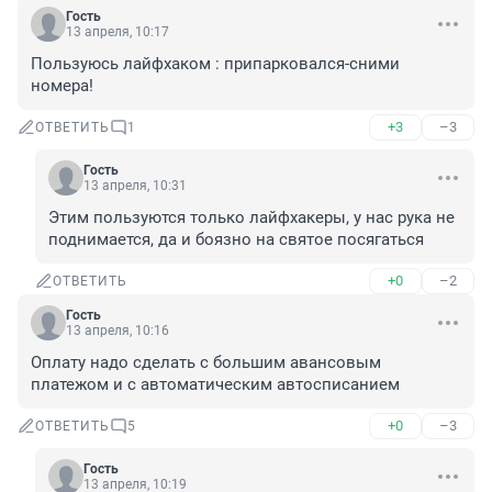
Гость
13 апреля, 10:17
Пользуюсь лайфхаком : припарковался-сними 
номера!
+3
–3
ОТВЕТИТЬ
1
Гость
13 апреля, 10:31
Этим пользуются только лайфхакеры, у нас рука не 
поднимается, да и боязно на святое посягаться
+0
–2
ОТВЕТИТЬ
Гость
13 апреля, 10:16
Оплату надо сделать с большим авансовым 
платежом и с автоматическим автосписанием
+0
–3
ОТВЕТИТЬ
5
Гость
13 апреля, 10:19