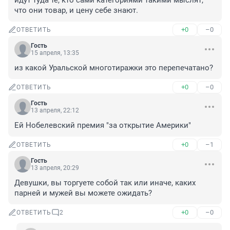
идут туда те, кто сами категориями такими мыслят, 
что они товар, и цену себе знают.
+0
–0
ОТВЕТИТЬ
Гость
15 апреля, 13:35
из какой Уральской многотиражки это перепечатано?
+0
–0
ОТВЕТИТЬ
Гость
13 апреля, 22:12
Ей Нобелевский премия "за открытие Америки"
+0
–1
ОТВЕТИТЬ
Гость
13 апреля, 20:29
Девушки, вы торгуете собой так или иначе, каких 
парней и мужей вы можете ожидать?
+0
–0
ОТВЕТИТЬ
2