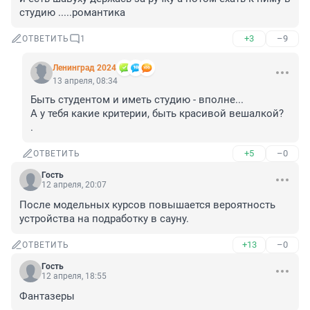
студию .....романтика
+3
–9
ОТВЕТИТЬ
1
Ленинград 2024
13 апреля, 08:34
Быть студентом и иметь студию - вполне...

А у тебя какие критерии, быть красивой вешалкой? 

.
+5
–0
ОТВЕТИТЬ
Гость
12 апреля, 20:07
После модельных курсов повышается вероятность 
устройства на подработку в сауну.
+13
–0
ОТВЕТИТЬ
Гость
12 апреля, 18:55
Фантазеры