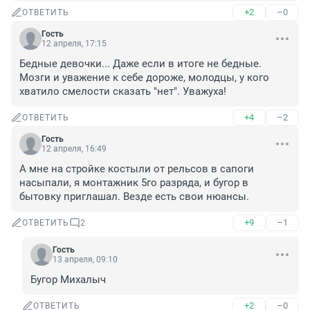
+2
–0
ОТВЕТИТЬ
Гость
12 апреля, 17:15
Бедные девочки... Даже если в итоге не бедные. 
Мозги и уважение к себе дороже, молодцы, у кого 
хватило смелости сказать "нет". Уважуха!
+4
–2
ОТВЕТИТЬ
Гость
12 апреля, 16:49
А мне на стройке костыли от рельсов в сапоги 
насыпали, я монтажник 5го разряда, и бугор в 
бытовку приглашал. Везде есть свои нюансы.
+9
–1
ОТВЕТИТЬ
2
Гость
13 апреля, 09:10
Бугор Михалыч
+2
–0
ОТВЕТИТЬ