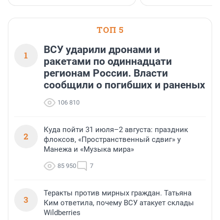
клиентоориентированн
застройщик Ленинград
области».
ТОП 5
ВСУ ударили дронами и
1
ракетами по одиннадцати
регионам России. Власти
сообщили о погибших и раненых
106 810
Куда пойти 31 июля–2 августа: праздник
2
флоксов, «Пространственный сдвиг» у
Манежа и «Музыка мира»
85 950
7
Теракты против мирных граждан. Татьяна
3
Ким ответила, почему ВСУ атакует склады
Wildberries