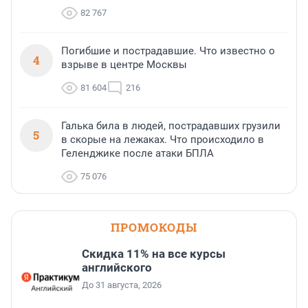
82 767
Погибшие и пострадавшие. Что известно о
4
взрыве в центре Москвы
81 604
216
Галька била в людей, пострадавших грузили
5
в скорые на лежаках. Что происходило в
Геленджике после атаки БПЛА
75 076
ПРОМОКОДЫ
Скидка 11% на все курсы
английского
До 31 августа, 2026