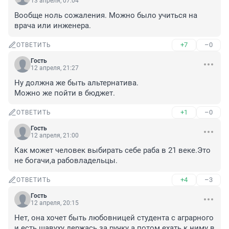
13 апреля, 07:04
Вообще ноль сожаления. Можно было учиться на 
врача или инженера.
+7
–0
ОТВЕТИТЬ
Гость
12 апреля, 21:27
Ну должна же быть альтернатива.

Можно же пойти в бюджет.
+1
–0
ОТВЕТИТЬ
Гость
12 апреля, 21:00
Как может человек выбирать себе раба в 21 веке.Это 
не богачи,а рабовладельцы.
+4
–3
ОТВЕТИТЬ
Гость
12 апреля, 20:15
Нет, она хочет быть любовницей студента с аграрного 
и есть шавуху держась за ручку а потом ехать к ниму в 