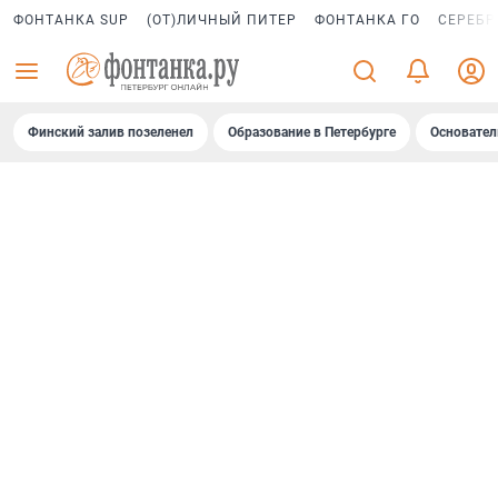
ФОНТАНКА SUP
(ОТ)ЛИЧНЫЙ ПИТЕР
ФОНТАНКА ГО
СЕРЕБР
Финский залив позеленел
Образование в Петербурге
Основател