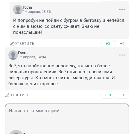
Гость
14 апреля, 08:36
И попробуй не пойди с бугром в бытовку и непейся 
с ним в зюзю, со свету сживет! Знаю не 
понаслышке!
+0
–0
ОТВЕТИТЬ
Гость
12 апреля, 14:04
Всё, что свойственно человеку, только в более 
сильных проявлениях. Всё описано классиками 
литературы. Кто много читал, мало удивляется. И 
больше ценит хорошее.
+13
–1
ОТВЕТИТЬ