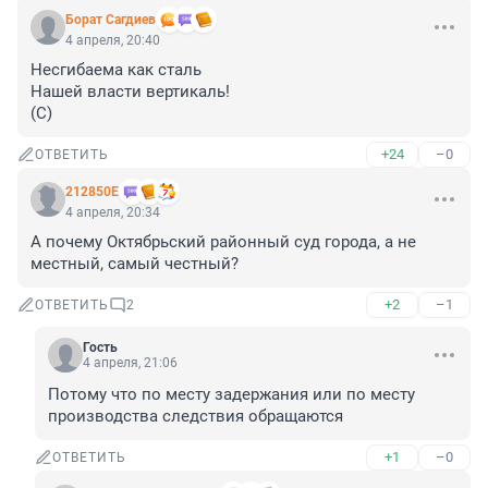
Борат Сaгдиев
4 апреля, 20:40
Несгибаема как сталь

Нашей власти вертикаль!

(С)
+24
–0
ОТВЕТИТЬ
212850Е
4 апреля, 20:34
А почему Октябрьский районный суд города, а не 
местный, самый честный?
+2
–1
ОТВЕТИТЬ
2
Гость
4 апреля, 21:06
Потому что по месту задержания или по месту 
производства следствия обращаются
+1
–0
ОТВЕТИТЬ