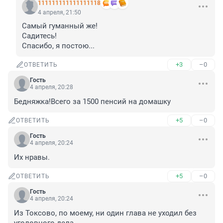
111111111111111118
4 апреля, 21:50
Самый гуманный же!

Садитесь!

Спасибо, я постою...
+3
–0
ОТВЕТИТЬ
Гость
4 апреля, 20:28
Бедняжка!Всего за 1500 пенсий на домашку
+5
–0
ОТВЕТИТЬ
Гость
4 апреля, 20:24
Их нравы.
+5
–0
ОТВЕТИТЬ
Гость
4 апреля, 20:24
Из Токсово, по моему, ни один глава не уходил без 