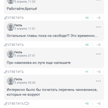
5 апреля, 11:03
Работайте,братья!
+0
–0
ОТВЕТИТЬ
Гость
5 апреля, 11:01
Остальные главы пока на свободе?! Это временно...
+0
–0
ОТВЕТИТЬ
Гость
5 апреля, 07:51
Про намлиева из луги еще напишите
+1
–0
ОТВЕТИТЬ
Гость
5 апреля, 05:43
Интересно было бы почитать перечень чиновников, 
которые не воруют
+5
–0
ОТВЕТИТЬ
1