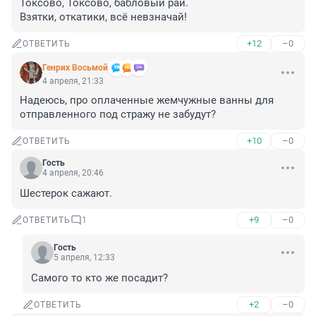
Токсово, Токсово, бабловый рай.

Взятки, откатики, всё невзначай!
+12
–0
ОТВЕТИТЬ
Генрих Восьмой
4 апреля, 21:33
Надеюсь, про оплаченные жемчужные ванны для 
отправленного под стражу не забудут?
+10
–0
ОТВЕТИТЬ
Гость
4 апреля, 20:46
Шестерок сажают.
+9
–0
ОТВЕТИТЬ
1
Гость
5 апреля, 12:33
Самого то кто же посадит?
+2
–0
ОТВЕТИТЬ