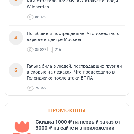
Ким ответила, почему ВСУ атакует склады
Wildberries
88 139
Погибшие и пострадавшие. Что известно о
4
взрыве в центре Москвы
85 822
216
Галька била в людей, пострадавших грузили
5
в скорые на лежаках. Что происходило в
Геленджике после атаки БПЛА
79 799
ПРОМОКОДЫ
Скидка 1000 ₽ на первый заказ от
3000 ₽ на сайте и в приложении