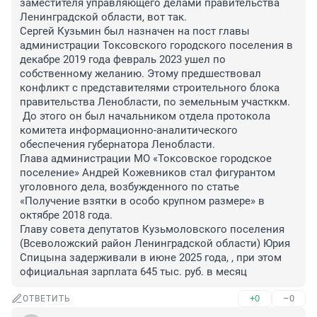
заместителя управляющего делами правительства 
Ленинградской области, вот так.

Сергей Кузьмин был назначен на пост главы 
администрации Токсовского городского поселения в 
декабре 2019 года февраль 2023 ушел по 
собственному желанию. Этому предшествовал 
конфликт с представителями строительного блока 
правительства Ленобласти, по земельным участккм.

 До этого он был начальником отдела протокола 
комитета информационно-аналитического 
обеспечения губернатора Ленобласти.

Глава администрации МО «Токсовское городское 
поселение» Андрей Кожевников стал фигурантом 
уголовного дела, возбужденного по статье 
«Получение взятки в особо крупном размере» в 
октябре 2018 года.

Главу совета депутатов Кузьмоловского поселения 
(Всеволожский район Ленинградской области) Юрия 
Спицына задерживали в июне 2025 года, , при этом 
официальная зарплата 645 тыс. руб. в месяц
+0
–0
ОТВЕТИТЬ