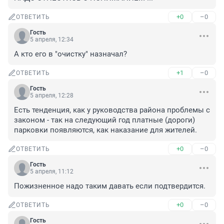
+0
–0
ОТВЕТИТЬ
Гость
5 апреля, 12:34
А кто его в "очистку" назначал?
+1
–0
ОТВЕТИТЬ
Гость
5 апреля, 12:28
Есть тенденция, как у руководства района проблемы с 
законом - так на следующий год платные (дороги) 
парковки появляются, как наказание для жителей.
+0
–0
ОТВЕТИТЬ
Гость
5 апреля, 11:12
Пожизненное надо таким давать если подтвердится.
+0
–0
ОТВЕТИТЬ
Гость