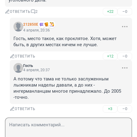
уголовного дела.
+22
–0
ОТВЕТИТЬ
2
212850Е
4 апреля, 20:36
Гость, место такое, как проклятое. Хотя, может 
быть, в других местах ничем не лучше.
+12
–0
ОТВЕТИТЬ
Гость
4 апреля, 20:37
А потому что тама не только заслуженным 
лыжникам наделы давали, а до них - 
ингерманланцам многое принадлежало. До 2005 
-точно.
+3
–0
ОТВЕТИТЬ