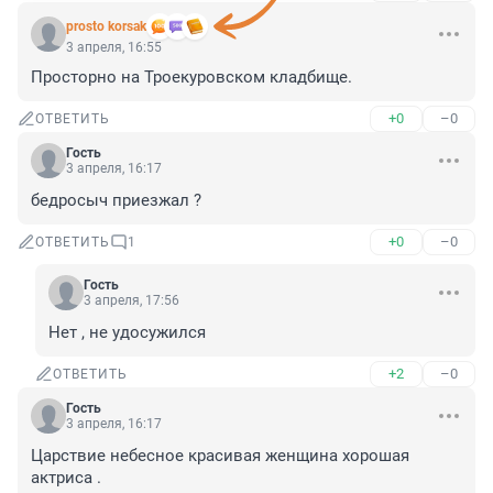
prosto korsak
3 апреля, 16:55
Просторно на Троекуровском кладбище.
+0
–0
ОТВЕТИТЬ
Гость
3 апреля, 16:17
бедросыч приезжал ?
+0
–0
ОТВЕТИТЬ
1
Гость
3 апреля, 17:56
Нет , не удосужился
+2
–0
ОТВЕТИТЬ
Гость
3 апреля, 16:17
Царствие небесное красивая женщина хорошая 
актриса .