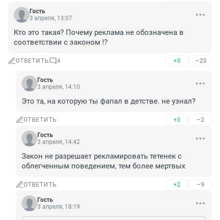
Гость
3 апреля, 13:07
Кто это такая? Почему реклама не обозначена в 
соответствии с законом !?
+5
–23
ОТВЕТИТЬ
4
Гость
3 апреля, 14:10
Это та, на которую ты фапал в детстве. не узнал?
+3
–2
ОТВЕТИТЬ
Гость
3 апреля, 14:42
Закон не разрешает рекламировать тетенек с 
облегченным поведением, тем более мертвых
+2
–9
ОТВЕТИТЬ
Гость
3 апреля, 18:19