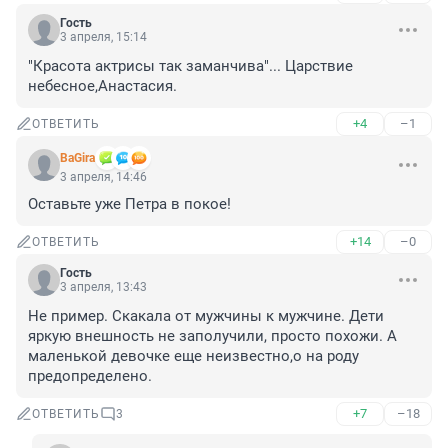
Гость
3 апреля, 15:14
"Красота актрисы так заманчива"... Царствие 
небесное,Анастасия.
+4
–1
ОТВЕТИТЬ
BaGira
3 апреля, 14:46
Оставьте уже Петра в покое!
+14
–0
ОТВЕТИТЬ
Гость
3 апреля, 13:43
Не пример. Скакала от мужчины к мужчине. Дети 
яркую внешность не заполучили, просто похожи. А 
маленькой девочке еще неизвестно,о на роду 
предопределено.
+7
–18
ОТВЕТИТЬ
3