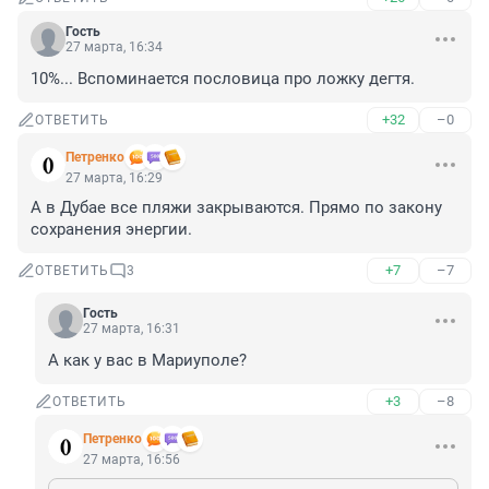
Гость
27 марта, 16:34
10%... Вспоминается пословица про ложку дегтя.
+32
–0
ОТВЕТИТЬ
Петренко
27 марта, 16:29
А в Дубае все пляжи закрываются. Прямо по закону 
сохранения энергии.
+7
–7
ОТВЕТИТЬ
3
Гость
27 марта, 16:31
А как у вас в Мариуполе?
+3
–8
ОТВЕТИТЬ
Петренко
27 марта, 16:56