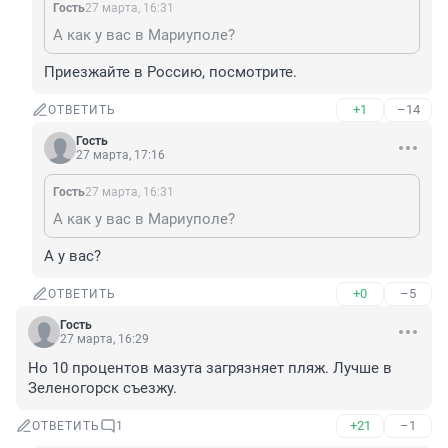
Гость
27 марта, 16:31
А как у вас в Мариуполе?
Приезжайте в Россию, посмотрите.
+1
–14
ОТВЕТИТЬ
Гость
27 марта, 17:16
Гость
27 марта, 16:31
А как у вас в Мариуполе?
А у вас?
+0
–5
ОТВЕТИТЬ
Гость
27 марта, 16:29
Но 10 процентов мазута загрязняет пляж. Лучше в 
Зеленогорск съезжу.
+21
–1
ОТВЕТИТЬ
1