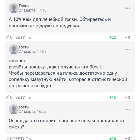
Гость
27 марта, 17:10
А 10% вам для лечебной грязи. Обтираетесь и 
вспоминаете дружков дедушки...
+22
–0
ОТВЕТИТЬ
Гость
27 марта, 17:08
смешно

расчёты покажут, как получены эти 90% ?

Чтобы перемазаться на пляже, достаточно одну 
сопельку мазутную найти, которая в статистической 
погрешности будет
+16
–0
ОТВЕТИТЬ
Гость
27 марта, 16:52
Он когда это говорил, наверное слёзы проливал от 
смеха?
+16
–0
ОТВЕТИТЬ