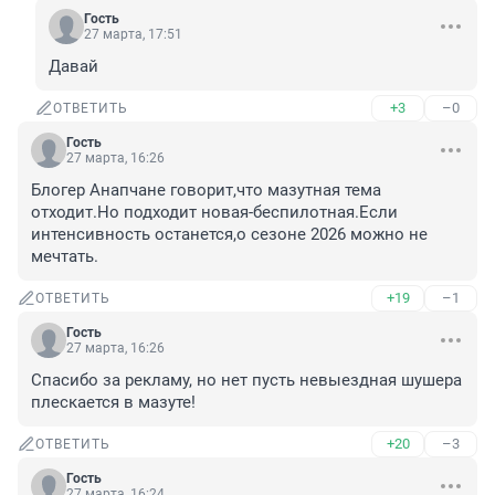
Гость
27 марта, 17:51
Давай
+3
–0
ОТВЕТИТЬ
Гость
27 марта, 16:26
Блогер Анапчане говорит,что мазутная тема 
отходит.Но подходит новая-беспилотная.Если 
интенсивность останется,о сезоне 2026 можно не 
мечтать.
+19
–1
ОТВЕТИТЬ
Гость
27 марта, 16:26
Спасибо за рекламу, но нет пусть невыездная шушера 
плескается в мазуте!
+20
–3
ОТВЕТИТЬ
Гость
27 марта, 16:24