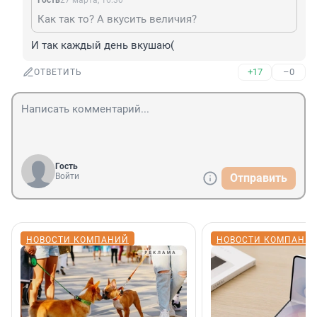
Гость
27 марта, 16:30
Как так то? А вкусить величия?
И так каждый день вкушаю(
+17
–0
ОТВЕТИТЬ
Гость
Войти
Отправить
НОВОСТИ КОМПАНИЙ
НОВОСТИ КОМПАНИ