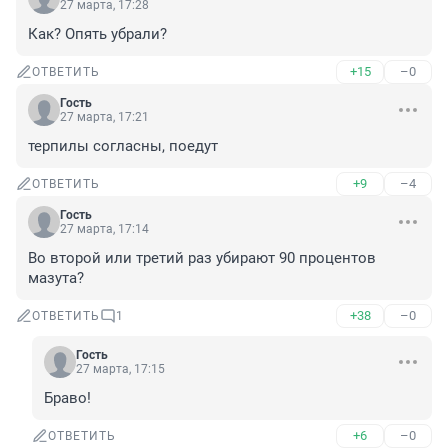
27 марта, 17:28
Как? Опять убрали?
+15
–0
ОТВЕТИТЬ
Гость
27 марта, 17:21
терпилы согласны, поедут
+9
–4
ОТВЕТИТЬ
Гость
27 марта, 17:14
Во второй или третий раз убирают 90 процентов 
мазута?
+38
–0
ОТВЕТИТЬ
1
Гость
27 марта, 17:15
Браво!
+6
–0
ОТВЕТИТЬ