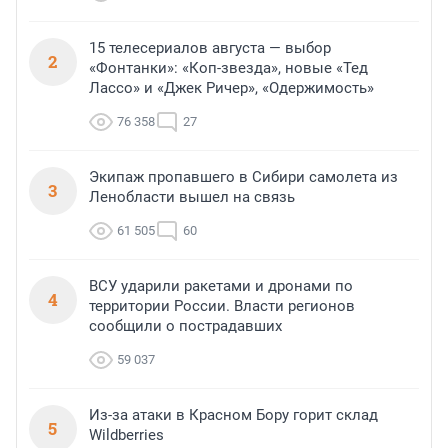
15 телесериалов августа — выбор
2
«Фонтанки»: «Коп-звезда», новые «Тед
Лассо» и «Джек Ричер», «Одержимость»
76 358
27
Экипаж пропавшего в Сибири самолета из
3
Ленобласти вышел на связь
61 505
60
ВСУ ударили ракетами и дронами по
4
территории России. Власти регионов
сообщили о пострадавших
59 037
Из-за атаки в Красном Бору горит склад
5
Wildberries