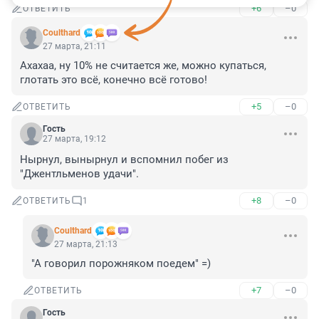
+6
–0
ОТВЕТИТЬ
Coulthard
27 марта, 21:11
Ахахаа, ну 10% не считается же, можно купаться, 
глотать это всё, конечно всё готово!
+5
–0
ОТВЕТИТЬ
Гость
27 марта, 19:12
Нырнул, вынырнул и вспомнил побег из 
"Джентльменов удачи".
+8
–0
ОТВЕТИТЬ
1
Coulthard
27 марта, 21:13
"А говорил порожняком поедем" =)
+7
–0
ОТВЕТИТЬ
Гость