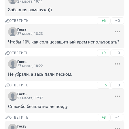
27 марта, 19:11
Забавная замануха)))
+6
–0
ОТВЕТИТЬ
Гость
27 марта, 18:23
Чтобы 10% как солнцезащитный крем использовать?
+9
–0
ОТВЕТИТЬ
Гость
27 марта, 18:22
Не убрали, а засыпали песком.
+15
–0
ОТВЕТИТЬ
Гость
27 марта, 17:37
Спасибо бесплатно не поеду
+8
–1
ОТВЕТИТЬ
Гость