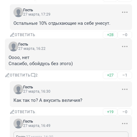
Гость
27 марта, 17:29
Остальные 10% отдыхающие на себе унесут.
+28
–0
ОТВЕТИТЬ
Гость
27 марта, 16:22
Оооо, нет

Спасибо, обойдусь без этого)
+27
–1
ОТВЕТИТЬ
2
Гость
27 марта, 16:30
Как так то? А вкусить величия?
+19
–0
ОТВЕТИТЬ
Гость
27 марта, 16:49