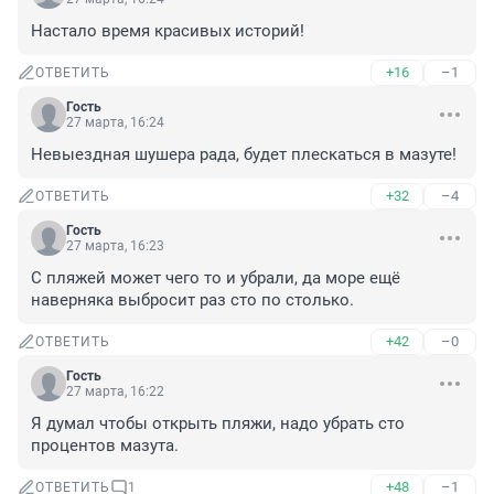
Настало время красивых историй!
+16
–1
ОТВЕТИТЬ
Гость
27 марта, 16:24
Невыездная шушера рада, будет плескаться в мазуте!
+32
–4
ОТВЕТИТЬ
Гость
27 марта, 16:23
С пляжей может чего то и убрали, да море ещё 
наверняка выбросит раз сто по столько.
+42
–0
ОТВЕТИТЬ
Гость
27 марта, 16:22
Я думал чтобы открыть пляжи, надо убрать сто 
процентов мазута.
+48
–1
ОТВЕТИТЬ
1