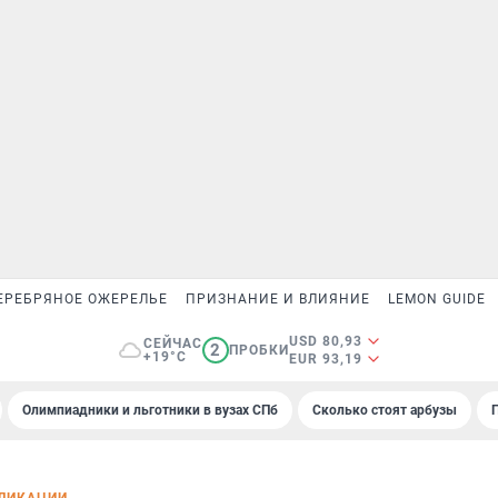
ЕРЕБРЯНОЕ ОЖЕРЕЛЬЕ
ПРИЗНАНИЕ И ВЛИЯНИЕ
LEMON GUIDE
USD 80,93
СЕЙЧАС
2
ПРОБКИ
+19°C
EUR 93,19
Олимпиадники и льготники в вузах СПб
Сколько стоят арбузы