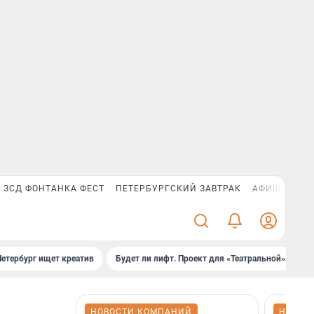
ЗСД ФОНТАНКА ФЕСТ
ПЕТЕРБУРГСКИЙ ЗАВТРАК
АФИША PLUS
Петербург ищет креатив
Будет ли лифт. Проект для «Театральной»
Б
НОВОСТИ КОМПАНИЙ
НОВОС