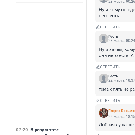
23 марта, 00:2
Ну и кому он сд
него есть.
ОТВЕТИТЬ
Гость
23 марта, 00:2
Ну и зачем, кому
они него есть. А
ОТВЕТИТЬ
Гость
22 марта, 18:3
тема опять не р
ОТВЕТИТЬ
Генрих Восьмо
22 марта, 18:1
Добрая душа, не 
07:20
В результате