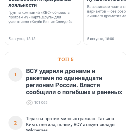
лояльности
Взвешиваем «за» и «про
вариантов — без розовы
Группа компаний «КВС» обновила
лишнего драматизма.
программу «Карта Друга» для
участников «Клуба Ваших Соседей».
5 августа, 18:13
5 августа, 18:00
ТОП 5
ВСУ ударили дронами и
1
ракетами по одиннадцати
регионам России. Власти
сообщили о погибших и раненых
101 065
Теракты против мирных граждан. Татьяна
2
Ким ответила, почему ВСУ атакует склады
Wildberries