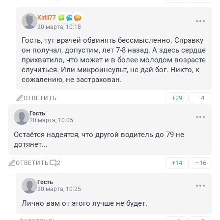
Kirill77
20 марта, 10:18
Гость, тут врачей обвинять бессмысленно. Справку 
он получал, допустим, лет 7-8 назад. А здесь сердце 
прихватило, что может и в более молодом возрасте 
случиться. Или микроинсульт, не дай бог. Никто, к 
сожалению, не застрахован.
+29
–4
ОТВЕТИТЬ
Гость
20 марта, 10:05
Остаётся надеятся, что другой водитель до 79 не 
дотянет...
+14
–16
ОТВЕТИТЬ
2
Гость
20 марта, 10:25
Лично вам от этого лучше не будет.