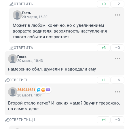
+0
–2
ОТВЕТИТЬ
Гость
20 марта, 16:30
Может в любом, конечно, но с увеличением 
возраста водителя, вероятность наступления 
такого события возрастает.
+3
–0
ОТВЕТИТЬ
Гость
20 марта, 10:43
намеренно сбил, шумели и надоедали ему
+1
–6
ОТВЕТИТЬ
264044681
20 марта, 10:41
Второй стало легче? И как их мама? Звучит тревожно, 
на самом деле.
+4
–0
ОТВЕТИТЬ
1