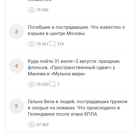
76 556
Погибшие и пострадавшие. Что известно о
3
взрыве в центре Москвы
76 261
215
Куда пойти 31 июля–2 августа: праздник
4
флоксов, «Пространственный сдвиг» у
Манежа и «Музыка мира»
76 220
7
Галька била в людей, пострадавших грузили
5
в скорые на лежаках. Что происходило в
Геленджике после атаки БПЛА
67 363