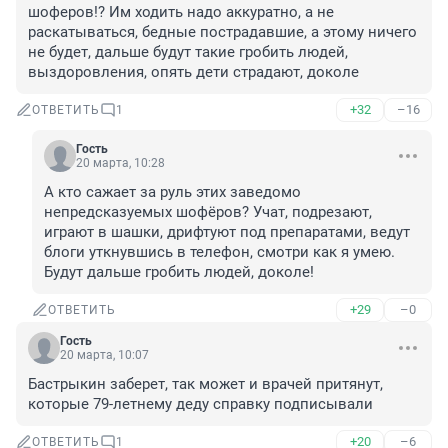
шоферов!? Им ходить надо аккуратно, а не 
раскатываться, бедные пострадавшие, а этому ничего 
не будет, дальше будут такие гробить людей, 
выздоровления, опять дети страдают, доколе
+32
–16
ОТВЕТИТЬ
1
Гость
20 марта, 10:28
А кто сажает за руль этих заведомо 
непредсказуемых шофёров? Учат, подрезают, 
играют в шашки, дрифтуют под препаратами, ведут 
блоги уткнувшись в телефон, смотри как я умею. 
Будут дальше гробить людей, доколе!
+29
–0
ОТВЕТИТЬ
Гость
20 марта, 10:07
Бастрыкин заберет, так может и врачей притянут, 
которые 79-летнему деду справку подписывали
+20
–6
ОТВЕТИТЬ
1