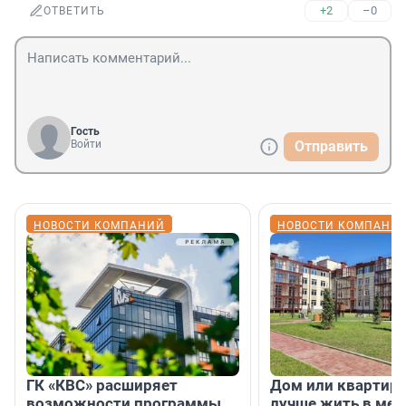
+2
–0
ОТВЕТИТЬ
Гость
Войти
Отправить
НОВОСТИ КОМПАНИЙ
НОВОСТИ КОМПАНИ
ГК «КВС» расширяет
Дом или квартира
возможности программы
лучше жить в мег