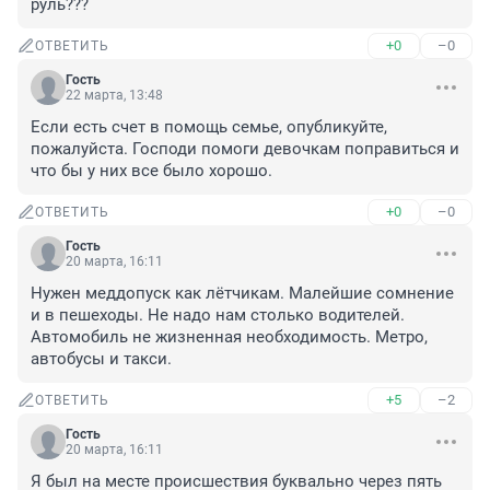
руль???
+0
–0
ОТВЕТИТЬ
Гость
22 марта, 13:48
Если есть счет в помощь семье, опубликуйте, 
пожалуйста. Господи помоги девочкам поправиться и 
что бы у них все было хорошо.
+0
–0
ОТВЕТИТЬ
Гость
20 марта, 16:11
Нужен меддопуск как лётчикам. Малейшие сомнение 
и в пешеходы. Не надо нам столько водителей. 
Автомобиль не жизненная необходимость. Метро, 
автобусы и такси.
+5
–2
ОТВЕТИТЬ
Гость
20 марта, 16:11
Я был на месте происшествия буквально через пять 