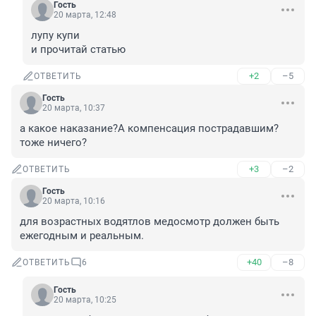
Гость
20 марта, 12:48
лупу купи

и прочитай статью
+2
–5
ОТВЕТИТЬ
Гость
20 марта, 10:37
а какое наказание?А компенсация пострадавшим? 
тоже ничего?
+3
–2
ОТВЕТИТЬ
Гость
20 марта, 10:16
для возрастных водятлов медосмотр должен быть 
ежегодным и реальным.
+40
–8
ОТВЕТИТЬ
6
Гость
20 марта, 10:25