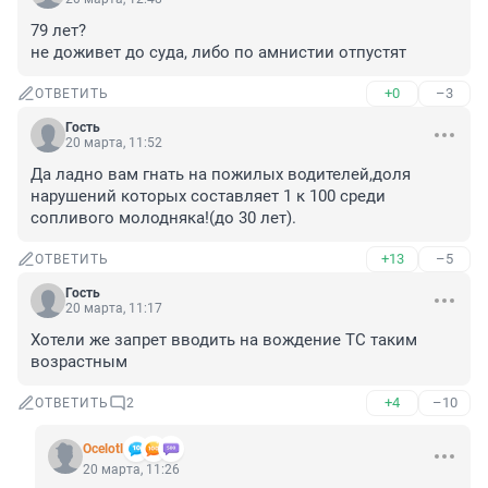
79 лет?

не доживет до суда, либо по амнистии отпустят
+0
–3
ОТВЕТИТЬ
Гость
20 марта, 11:52
Да ладно вам гнать на пожилых водителей,доля 
нарушений которых составляет 1 к 100 среди 
сопливого молодняка!(до 30 лет).
+13
–5
ОТВЕТИТЬ
Гость
20 марта, 11:17
Хотели же запрет вводить на вождение ТС таким 
возрастным
+4
–10
ОТВЕТИТЬ
2
Ocelotl
20 марта, 11:26