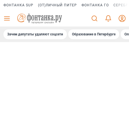
ФОНТАНКА SUP
(ОТ)ЛИЧНЫЙ ПИТЕР
ФОНТАНКА ГО
СЕРЕБР
Зачем депутаты удаляют соцсети
Образование в Петербурге
Ол