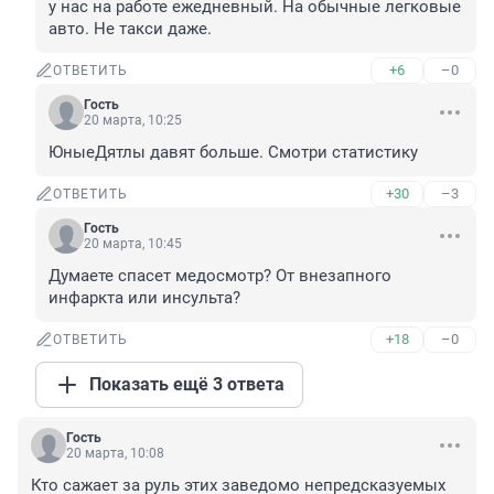
у нас на работе ежедневный. На обычные легковые 
авто. Не такси даже.
+6
–0
ОТВЕТИТЬ
Гость
20 марта, 10:25
ЮныеДятлы давят больше. Смотри статистику
+30
–3
ОТВЕТИТЬ
Гость
20 марта, 10:45
Думаете спасет медосмотр? От внезапного 
инфаркта или инсульта?
+18
–0
ОТВЕТИТЬ
Показать ещё 3 ответа
Гость
20 марта, 10:08
Кто сажает за руль этих заведомо непредсказуемых 