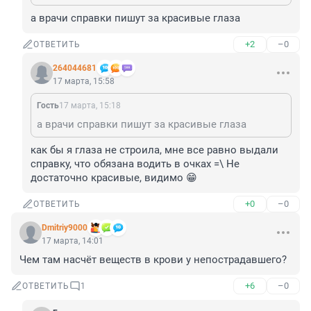
а врачи справки пишут за красивые глаза
+2
–0
ОТВЕТИТЬ
264044681
17 марта, 15:58
Гость
17 марта, 15:18
а врачи справки пишут за красивые глаза
как бы я глаза не строила, мне все равно выдали 
справку, что обязана водить в очках =\ Не 
достаточно красивые, видимо 😁
+0
–0
ОТВЕТИТЬ
Dmitriy9000
17 марта, 14:01
Чем там насчёт веществ в крови у непострадавшего?
+6
–0
ОТВЕТИТЬ
1