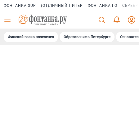
ФОНТАНКА SUP
(ОТ)ЛИЧНЫЙ ПИТЕР
ФОНТАНКА ГО
СЕРЕБР
Финский залив позеленел
Образование в Петербурге
Основател