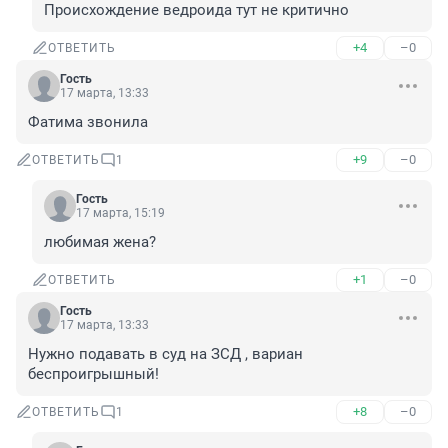
Происхождение ведроида тут не критично
+4
–0
ОТВЕТИТЬ
Гость
17 марта, 13:33
Фатима звонила
+9
–0
ОТВЕТИТЬ
1
Гость
17 марта, 15:19
любимая жена?
+1
–0
ОТВЕТИТЬ
Гость
17 марта, 13:33
Нужно подавать в суд на ЗСД , вариан 
беспроигрышный!
+8
–0
ОТВЕТИТЬ
1