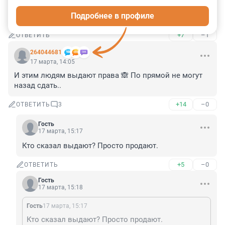
17 марта, 14:20
Подробнее в профиле
каскадер
+7
–1
ОТВЕТИТЬ
264044681
17 марта, 14:05
И этим людям выдают права 🙈 По прямой не могут 
назад сдать..
+14
–0
ОТВЕТИТЬ
3
Гость
17 марта, 15:17
Кто сказал выдают? Просто продают.
+5
–0
ОТВЕТИТЬ
Гость
17 марта, 15:18
Гость
17 марта, 15:17
Кто сказал выдают? Просто продают.