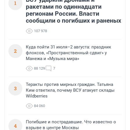
1
ракетами по одиннадцати
регионам России. Власти
сообщили о погибших и раненых
107 978
Куда пойти 31 июля–2 августа: праздник
2
флоксов, «Пространственный сдвиг» у
Манежа и «Музыка мира»
88 129
7
Теракты против мирных граждан. Татьяна
3
Ким ответила, почему ВСУ атакует склады
Wildberries
84 060
Погибшие и пострадавшие. Что известно о
4
взрыве в центре Москвы