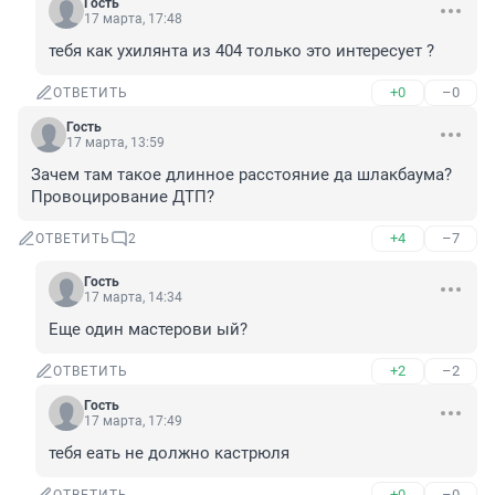
Гость
17 марта, 17:48
тебя как ухилянта из 404 только это интересует ?
+0
–0
ОТВЕТИТЬ
Гость
17 марта, 13:59
Зачем там такое длинное расстояние да шлакбаума?

Провоцирование ДТП?
+4
–7
ОТВЕТИТЬ
2
Гость
17 марта, 14:34
Еще один мастерови ый?
+2
–2
ОТВЕТИТЬ
Гость
17 марта, 17:49
тебя еать не должно кастрюля
+0
–0