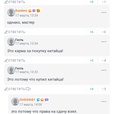
+5
–1
ОТВЕТИТЬ
Bazelevs
17 марта, 13:34
однако, мастер
+6
–0
ОТВЕТИТЬ
Гость
17 марта, 13:34
Это карма за покупку китайца!
+5
–4
ОТВЕТИТЬ
Гость
17 марта, 13:33
Это потому что купил китайца!
+4
–3
ОТВЕТИТЬ
1
264044681
17 марта, 14:06
это потому что права на сдачу взял. 