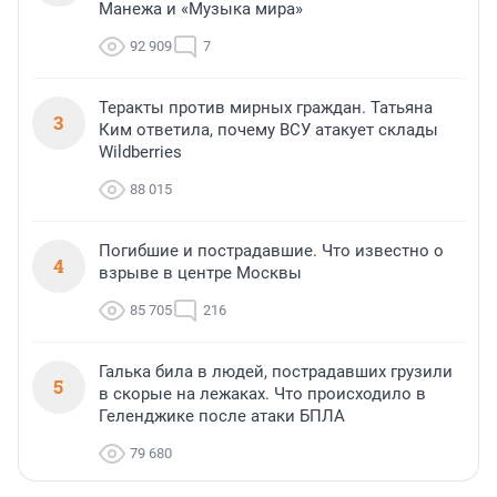
Манежа и «Музыка мира»
92 909
7
Теракты против мирных граждан. Татьяна
3
Ким ответила, почему ВСУ атакует склады
Wildberries
88 015
Погибшие и пострадавшие. Что известно о
4
взрыве в центре Москвы
85 705
216
Галька била в людей, пострадавших грузили
5
в скорые на лежаках. Что происходило в
Геленджике после атаки БПЛА
79 680