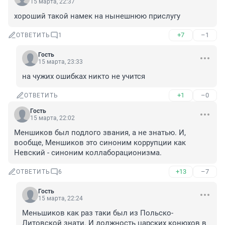
15 марта, 22:37
хороший такой намек на нынешнюю прислугу
+7
–1
ОТВЕТИТЬ
1
Гость
15 марта, 23:33
на чужих ошибках никто не учится
+1
–0
ОТВЕТИТЬ
Гость
15 марта, 22:02
Меншиков был подлого звания, а не знатью. И, 
вообще, Меншиков это синоним коррупции как 
Невский - синоним коллаборационизма.
+13
–7
ОТВЕТИТЬ
6
Гость
15 марта, 22:24
Меньшиков как раз таки был из Польско-
Литовской знати. И должность царских конюхов в 