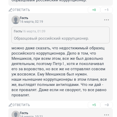
Образцовый российский коррупционер.
+8
–1
ОТВЕТИТЬ
Гость
16 марта, 02:19
Гость
16 марта, 01:09
Образцовый российский коррупционер.
можно даже сказать, что недостижимый образец 
российского коррупционера. Дело в том, что 
Меншиков, при всем этом, все же был довольно 
деятельным, поэтому Петр I , хотя и поколачивал 
его за воровство, но все же не отправлял совсем 
уж восвояси. Ему Меншиков был нужен. 

наши нынешние коррупционеры в этом плане, все 
же, выглядят полными антиподами. Что ни дай - 
все провалят. Даже если не своруют, то все равно 
провалят.
+5
–0
ОТВЕТИТЬ
Гость
16 марта, 10:21