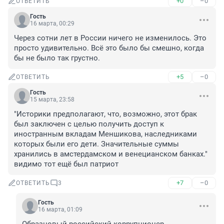
+0
–0
ОТВЕТИТЬ
Гость
16 марта, 00:29
Через сотни лет в России ничего не изменилось. Это 
просто удивительно. Всё это было бы смешно, когда 
бы не было так грустно.
+5
–0
ОТВЕТИТЬ
Гость
15 марта, 23:58
"Историки предполагают, что, возможно, этот брак 
был заключен с целью получить доступ к 
иностранным вкладам Меншикова, наследниками 
которых были его дети. Значительные суммы 
хранились в амстердамском и венецианском банках." 

видимо тот ещё был патриот
+7
–0
ОТВЕТИТЬ
3
Гость
16 марта, 01:09