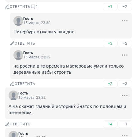
+1
–2
ОТВЕТИТЬ
2
Гость
15 марта, 23:30
Питербурх отжали у шведов
+3
–2
ОТВЕТИТЬ
Гость
15 марта, 23:32
на россии в те времена мастеровые умели только 
деревянные избы строить
+2
–3
ОТВЕТИТЬ
Гость
15 марта, 23:22
А ча скажет главный историк? Знаток по половцам и 
печенегам.
+4
–1
ОТВЕТИТЬ
Гость