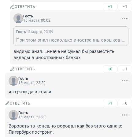
+1
–1
ОТВЕТИТЬ
Гость
16 марта, 00:02
Гость
15 марта, 23:59
При этом знал несколько иностранных языков. Это больше похоже на дислексию,
видимо знал....иначе не сумел бы разместить 
вклады в иностранных банках
+0
–1
ОТВЕТИТЬ
Гость
15 марта, 23:29
из грязи да в князи
+1
–0
ОТВЕТИТЬ
Гость
15 марта, 23:23
Воровать то конешно воровал как без этого однако 
Питербурх построил.