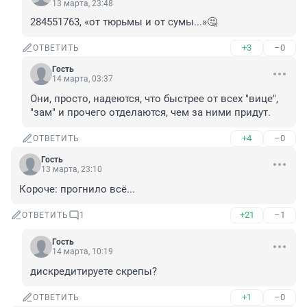
13 марта, 23:48
284551763, «от тюрьмы и от сумы...»🤔
+3
–0
ОТВЕТИТЬ
Гость
14 марта, 03:37
Они, просто, надеются, что быстрее от всех "вице", 
"зам" и прочего отделаются, чем за ними придут.
+4
–0
ОТВЕТИТЬ
Гость
13 марта, 23:10
Короче: прогнило всё...
+21
–1
ОТВЕТИТЬ
1
Гость
14 марта, 10:19
дискредитируете скрепы?
+1
–0
ОТВЕТИТЬ