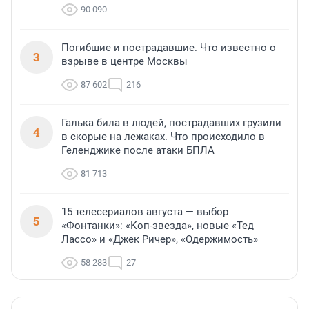
90 090
Погибшие и пострадавшие. Что известно о
3
взрыве в центре Москвы
87 602
216
Галька била в людей, пострадавших грузили
4
в скорые на лежаках. Что происходило в
Геленджике после атаки БПЛА
81 713
15 телесериалов августа — выбор
5
«Фонтанки»: «Коп-звезда», новые «Тед
Лассо» и «Джек Ричер», «Одержимость»
58 283
27