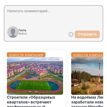
Гость
Войти
Отправить
НОВОСТИ КОМПАНИЙ
НОВОСТИ КОМПАНИ
Строители «Образцовых
На водоёмах Лен
кварталов» встречают
заработали новы
профессиональный
станции МегаФон