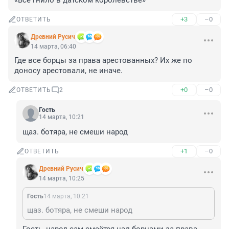
«Всё гнило в датском королевстве»
+3
–0
ОТВЕТИТЬ
Древний Русич
14 марта, 06:40
Где все борцы за права арестованных? Их же по 
доносу арестовали, не иначе.
+0
–0
ОТВЕТИТЬ
2
Гость
14 марта, 10:21
щаз. ботяра, не смеши народ
+1
–0
ОТВЕТИТЬ
Древний Русич
14 марта, 10:25
Гость
14 марта, 10:21
щаз. ботяра, не смеши народ