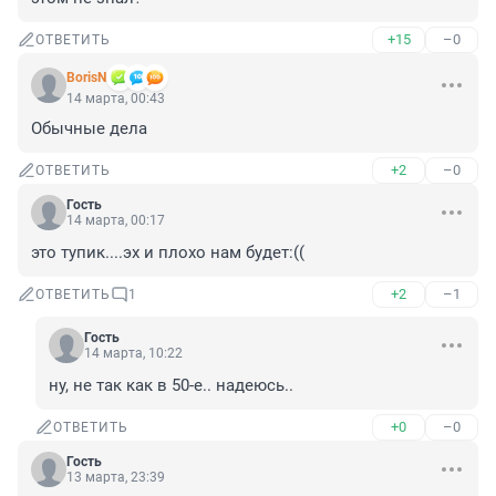
+15
–0
ОТВЕТИТЬ
BorisN
14 марта, 00:43
Обычные дела
+2
–0
ОТВЕТИТЬ
Гость
14 марта, 00:17
это тупик....эх и плохо нам будет:((
+2
–1
ОТВЕТИТЬ
1
Гость
14 марта, 10:22
ну, не так как в 50-е.. надеюсь..
+0
–0
ОТВЕТИТЬ
Гость
13 марта, 23:39