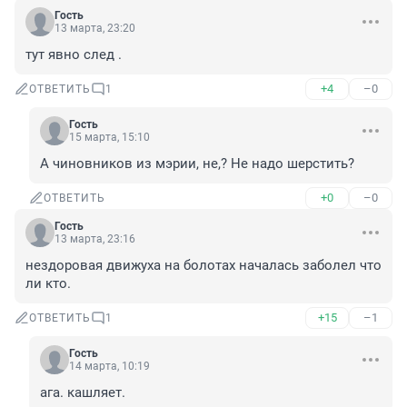
Гость
13 марта, 23:20
тут явно след .
+4
–0
ОТВЕТИТЬ
1
Гость
15 марта, 15:10
А чиновников из мэрии, не,? Не надо шерстить?
+0
–0
ОТВЕТИТЬ
Гость
13 марта, 23:16
нездоровая движуха на болотах началась заболел что 
ли кто.
+15
–1
ОТВЕТИТЬ
1
Гость
14 марта, 10:19
ага. кашляет.