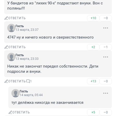
У бандитов из "лихих 90-х" подрастают внуки. Вон с 
поляны!!!
+10
–0
ОТВЕТИТЬ
Гость
13 марта, 23:37
4747 ну и ничего нового и сверхестественного
+2
–1
ОТВЕТИТЬ
Гость
13 марта, 23:33
Никак не закончат передел собственности. Дети 
подросли и внуки.
+13
–0
ОТВЕТИТЬ
1
Гость
14 марта, 05:44
тут делёжка никогда не заканчивается
+5
–0
ОТВЕТИТЬ