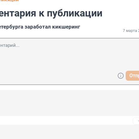
БЛИКАЦИИ
ентария к публикации
етербурга заработал кикшеринг
7 марта 
Отп