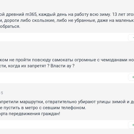
ой древний m365, каждый день на работу всю зиму. 13 лет это
, дороги либо скользкие, либо не убранные, даже на маленьки
обраться.
ком не пройти повсюду самокаты огромные с чемоданами нос
и, когда их запретят ? Власти ау ?
15
апретили маршрутки, отвратительно убирают улицы зимой и до
не пустить в метро с севшим телефоном.

орта передвижения граждан!