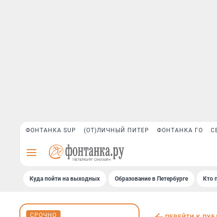
ФОНТАНКА SUP
(ОТ)ЛИЧНЫЙ ПИТЕР
ФОНТАНКА ГО
С
Куда пойти на выходных
Образование в Петербурге
Кто 
СРОЧНО