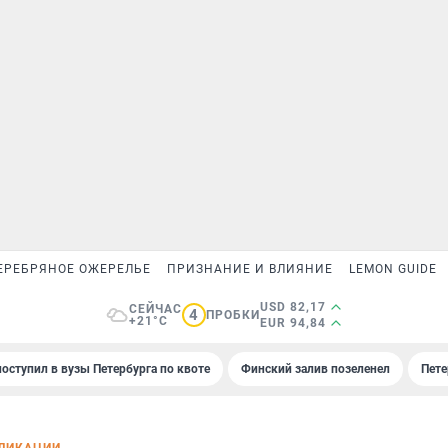
ЕРЕБРЯНОЕ ОЖЕРЕЛЬЕ
ПРИЗНАНИЕ И ВЛИЯНИЕ
LEMON GUIDE
USD 82,17
СЕЙЧАС
4
ПРОБКИ
+21°C
EUR 94,84
поступил в вузы Петербурга по квоте
Финский залив позеленел
Пете