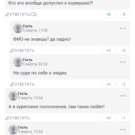
Кто его вообще допустил к кормушке?!
+8
–0
ОТВЕТИТЬ
2
Гость
5 марта, 17:50
ФИО не знаешь? да ладно!
+5
–0
ОТВЕТИТЬ
Гость
6 марта, 03:28
Не суди по себе о людях.
+0
–2
ОТВЕТИТЬ
Гость
5 марта, 15:44
А в курятнике пополнение, там таких любят!
+9
–1
ОТВЕТИТЬ
Гость
5 марта, 15:44