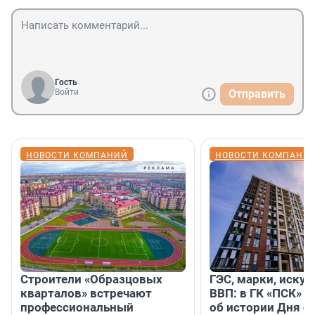
Гость
Войти
Отправить
НОВОСТИ КОМПАНИЙ
НОВОСТИ КОМПАНИ
Строители «Образцовых
ГЭС, марки, искус
кварталов» встречают
ВВП: в ГК «ПСК» р
профессиональный
об истории Дня с