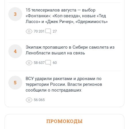
15 телесериалов августа — выбор
3
«Фонтанки»: «Коп-звезда», новые «Тед
Лассо» и «Джек Ричер», «Одержимость»
70 201
27
Экипаж пропавшего в Сибири самолета из
4
Ленобласти вышел на связь
58 637
60
ВСУ ударили ракетами и дронами по
5
территории России. Власти регионов
сообщили о пострадавших
56 065
ПРОМОКОДЫ