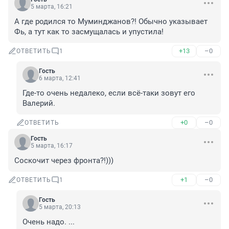
5 марта, 16:21
А где родился то Муминджанов?! Обычно указывает 
Фь, а тут как то засмущалась и упустила!
+13
–0
ОТВЕТИТЬ
1
Гость
6 марта, 12:41
Где-то очень недалеко, если всё-таки зовут его 
Валерий.
+0
–0
ОТВЕТИТЬ
Гость
5 марта, 16:17
Соскочит через фронта?!)))
+1
–0
ОТВЕТИТЬ
1
Гость
5 марта, 20:13
Очень надо. ...