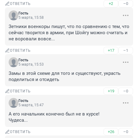
+2
–0
ОТВЕТИТЬ
Гость
5 марта, 15:58
Зетники военкоры пишут, что по сравнению с тем, что 
сейчас творится в армии, при Шойгу можно считать и 
не воровали вовсе...
+17
–1
ОТВЕТИТЬ
Гость
5 марта, 15:53
Замы в этой схеме для того и существуют, украсть 
поделиться и отсидеть
+19
–0
ОТВЕТИТЬ
Гость
5 марта, 15:47
А его начальник конечно был не в курсе!

Чудеса...
+26
–0
ОТВЕТИТЬ