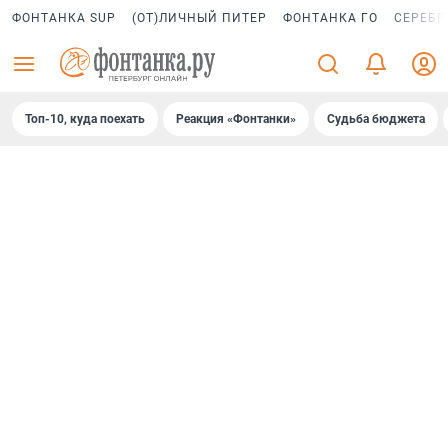
ФОНТАНКА SUP
(ОТ)ЛИЧНЫЙ ПИТЕР
ФОНТАНКА ГО
СЕРЕБР
Топ-10, куда поехать
Реакция «Фонтанки»
Судьба бюджета