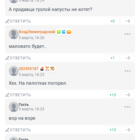
5 марта, 18:29
А продавца тухлой капусты не хотят?
+0
–0
ОТВЕТИТЬ
ВладЛенинградский
5 марта, 16:26
маловато будет..
+1
–0
ОТВЕТИТЬ
282905187
5 марта, 16:23
Хех. На пилотках погорел.
+15
–0
ОТВЕТИТЬ
Гость
5 марта, 16:23
вор на воре
+15
–0
ОТВЕТИТЬ
Гость