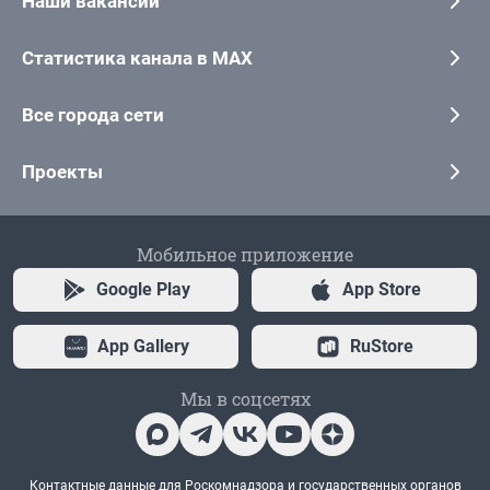
Наши вакансии
Статистика канала в MAX
Все города сети
Проекты
Мобильное приложение
Google Play
App Store
App Gallery
RuStore
Мы в соцсетях
Контактные данные для Роскомнадзора и государственных органов