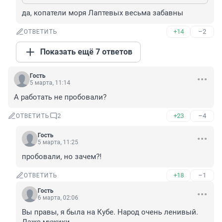
да, копатели моря Лаптевых весьма забавны
+14
–2
ОТВЕТИТЬ
Показать ещё 7 ответов
Гость
5 марта, 11:14
А работать не пробовали?
+23
–4
ОТВЕТИТЬ
2
Гость
5 марта, 11:25
пробовали, но зачем?!
+18
–1
ОТВЕТИТЬ
Гость
6 марта, 02:06
Вы правы, я была на Кубе. Народ очень ленивый. 