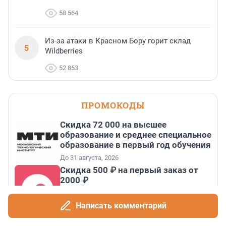
58 564
Из-за атаки в Красном Бору горит склад
5
Wildberries
52 853
ПРОМОКОДЫ
Скидка 72 000 на высшее
образование и среднее специальное
образование в первый год обучения
До 31 августа, 2026
Скидка 500 ₽ на первый заказ от
2000 ₽
До 31 августа, 2026
Написать комментарий
Скидка 15% на базовый курс по
фридайвингу в Санкт-Петербурге