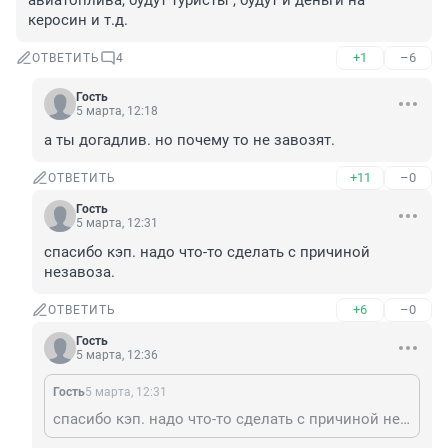
авиатоплива, будут туристы , будут и деньги на 
керосин и т.д.
+1
–6
ОТВЕТИТЬ
4
Гость
5 марта, 12:18
а ты догадлив. но почему то не завозят.
+11
–0
ОТВЕТИТЬ
Гость
5 марта, 12:31
спасибо кэп. надо что-то сделать с причиной 
незавоза.
+6
–0
ОТВЕТИТЬ
Гость
5 марта, 12:36
Гость
5 марта, 12:31
спасибо кэп. надо что-то сделать с причиной незавоза.