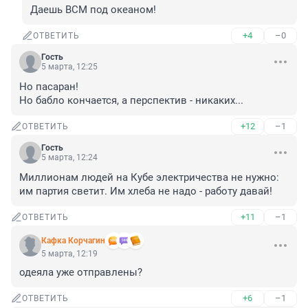
Даешь ВСМ под океаном!
+4
–0
ОТВЕТИТЬ
Гость
5 марта, 12:25
Но пасаран! 

Но бабло кончается, а перспектив - никаких...
+12
–1
ОТВЕТИТЬ
Гость
5 марта, 12:24
Миллионам людей на Кубе электричества не нужно: 
им партия светит. Им хлеба не надо - работу давай!
+11
–1
ОТВЕТИТЬ
Кафка Корчагин
5 марта, 12:19
одеяла уже отправлены?
+6
–1
ОТВЕТИТЬ