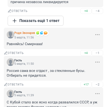
причина незавоза ликвидируется
+4
–4
ОТВЕТИТЬ
Показать ещё 1 ответ
Родя Звонарев
5 марта, 11:56
Равняйсь! Смирнааа!
+4
–1
ОТВЕТИТЬ
Гость
5 марта, 11:50
Россия сама все отдаст , за стеклянные бусы. 
Отбирать не придетсся.
+17
–2
ОТВЕТИТЬ
Гость
5 марта, 11:39
С Кубой стало все ясно когда развалился СССР, а уж 