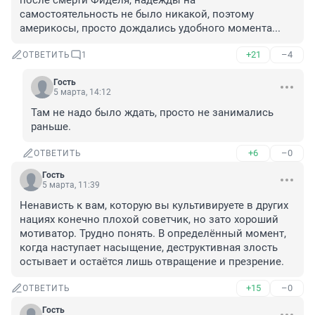
после смерти Фиделя, надежды на 
самостоятельность не было никакой, поэтому 
америкосы, просто дождались удобного момента...
+21
–4
ОТВЕТИТЬ
1
Гость
5 марта, 14:12
Там не надо было ждать, просто не занимались 
раньше.
+6
–0
ОТВЕТИТЬ
Гость
5 марта, 11:39
Ненависть к вам, которую вы культивируете в других 
нациях конечно плохой советчик, но зато хороший 
мотиватор. Трудно понять. В определённый момент, 
когда наступает насыщение, деструктивная злость 
остывает и остаётся лишь отвращение и презрение.
+15
–0
ОТВЕТИТЬ
Гость