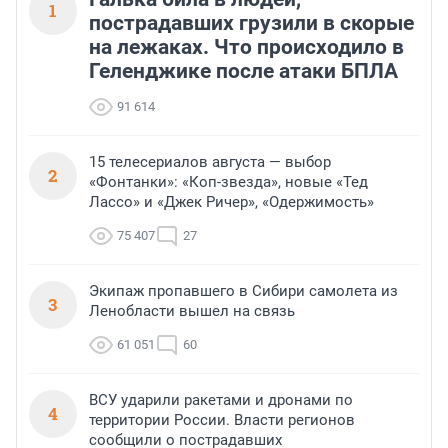
1
пострадавших грузили в скорые
на лежаках. Что происходило в
Геленджике после атаки БПЛА
91 614
15 телесериалов августа — выбор
2
«Фонтанки»: «Коп-звезда», новые «Тед
Лассо» и «Джек Ричер», «Одержимость»
75 407
27
Экипаж пропавшего в Сибири самолета из
3
Ленобласти вышел на связь
61 051
60
ВСУ ударили ракетами и дронами по
4
территории России. Власти регионов
сообщили о пострадавших