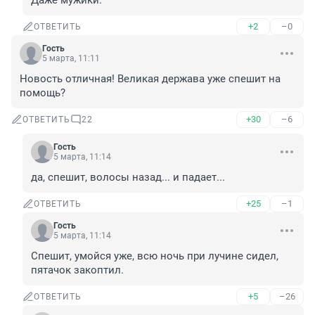
Даже мужики.
+2
–0
ОТВЕТИТЬ
Гость
5 марта, 11:11
Новость отличная! Великая держава уже спешит на 
помощь?
+30
–6
ОТВЕТИТЬ
22
Гость
5 марта, 11:14
да, спешит, волосы назад... и падает...
+25
–1
ОТВЕТИТЬ
Гость
5 марта, 11:14
Спешит, умойся уже, всю ночь при лучине сидел, 
пятачок закоптил.
+5
–26
ОТВЕТИТЬ