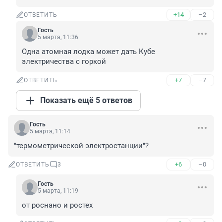
+14
–2
ОТВЕТИТЬ
Гость
5 марта, 11:36
Одна атомная лодка может дать Кубе 
электричества с горкой
+7
–7
ОТВЕТИТЬ
Показать ещё 5 ответов
Гость
5 марта, 11:14
"термометрической электростанции"?
+6
–0
ОТВЕТИТЬ
3
Гость
5 марта, 11:19
от роснано и ростех