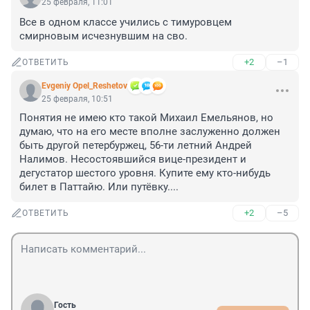
25 февраля, 11:01
Все в одном классе учились с тимуровцем 
смирновым исчезнувшим на сво.
+2
–1
ОТВЕТИТЬ
Evgeniy Opel_Reshetov
25 февраля, 10:51
Понятия не имею кто такой Михаил Емельянов, но 
думаю, что на его месте вполне заслуженно должен 
быть другой петербуржец, 56-ти летний Андрей 
Налимов. Несостоявшийся вице-президент и 
дегустатор шестого уровня. Купите ему кто-нибудь 
билет в Паттайю. Или путёвку....
+2
–5
ОТВЕТИТЬ
Гость