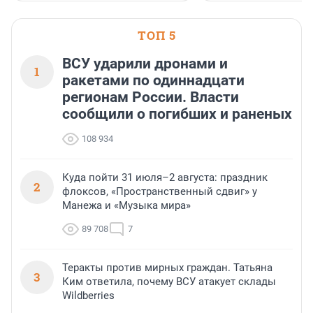
застройщик Ленинград
области».
ТОП 5
ВСУ ударили дронами и
1
ракетами по одиннадцати
регионам России. Власти
сообщили о погибших и раненых
108 934
Куда пойти 31 июля–2 августа: праздник
2
флоксов, «Пространственный сдвиг» у
Манежа и «Музыка мира»
89 708
7
Теракты против мирных граждан. Татьяна
3
Ким ответила, почему ВСУ атакует склады
Wildberries