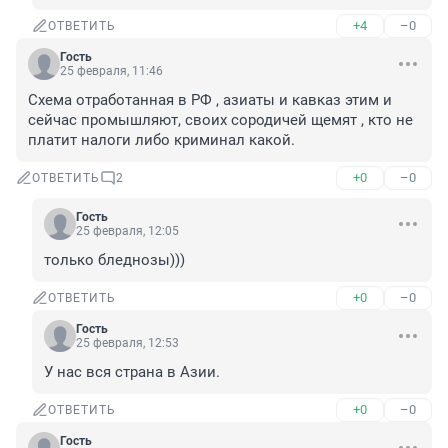
+4
–0
ОТВЕТИТЬ
Гость
25 февраля, 11:46
Схема отработанная в РФ , азиаты и кавказ этим и 
сейчас промышляют, своих сородичей щемят , кто не 
платит налоги либо криминал какой.
+0
–0
ОТВЕТИТЬ
2
Гость
25 февраля, 12:05
только бледнозы)))
+0
–0
ОТВЕТИТЬ
Гость
25 февраля, 12:53
У нас вся страна в Азии.
+0
–0
ОТВЕТИТЬ
Гость