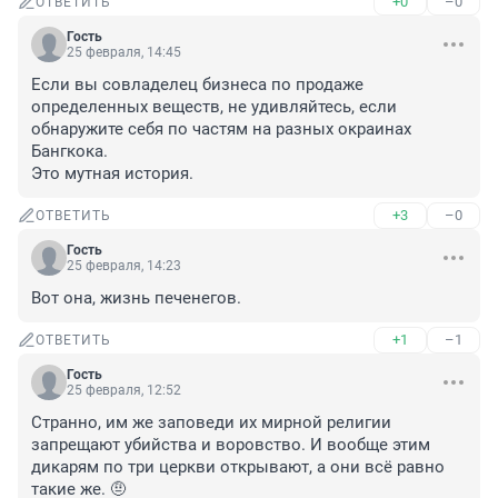
+0
–0
ОТВЕТИТЬ
Гость
25 февраля, 14:45
Если вы совладелец бизнеса по продаже 
определенных веществ, не удивляйтесь, если 
обнаружите себя по частям на разных окраинах 
Бангкока.

Это мутная история.
+3
–0
ОТВЕТИТЬ
Гость
25 февраля, 14:23
Вот она, жизнь печенегов.
+1
–1
ОТВЕТИТЬ
Гость
25 февраля, 12:52
Странно, им же заповеди их мирной религии 
запрещают убийства и воровство. И вообще этим 
дикарям по три церкви открывают, а они всё равно 
такие же. 🤨