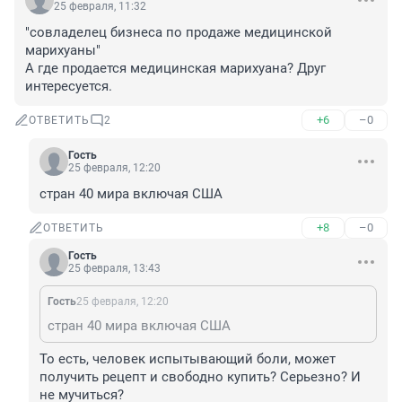
25 февраля, 11:32
"совладелец бизнеса по продаже медицинской 
марихуаны"

А где продается медицинская марихуана? Друг 
интересуется.
+6
–0
ОТВЕТИТЬ
2
Гость
25 февраля, 12:20
стран 40 мира включая США
+8
–0
ОТВЕТИТЬ
Гость
25 февраля, 13:43
Гость
25 февраля, 12:20
стран 40 мира включая США
То есть, человек испытывающий боли, может 
получить рецепт и свободно купить? Серьезно? И 
не мучиться?