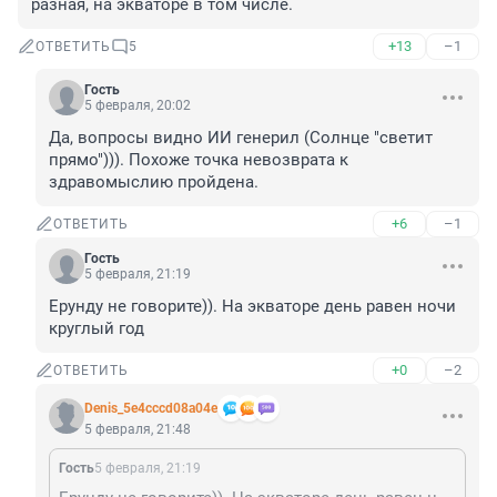
разная, на экваторе в том числе.
+13
–1
ОТВЕТИТЬ
5
Гость
5 февраля, 20:02
Да, вопросы видно ИИ генерил (Солнце "светит 
прямо"))). Похоже точка невозврата к 
здравомыслию пройдена.
+6
–1
ОТВЕТИТЬ
Гость
5 февраля, 21:19
Ерунду не говорите)). На экваторе день равен ночи 
круглый год
+0
–2
ОТВЕТИТЬ
Denis_5e4cccd08a04e
5 февраля, 21:48
Гость
5 февраля, 21:19