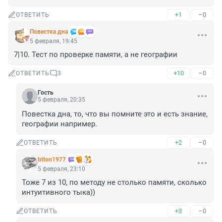
+1
–0
ОТВЕТИТЬ
Повестка дна
5 февраля, 19:45
7|10. Тест по проверке памяти, а не географии
+10
–0
ОТВЕТИТЬ
3
Гость
5 февраля, 20:35
Повестка дна, то, что вы помните это и есть знание, 
географии например.
+2
–0
ОТВЕТИТЬ
triton1977
5 февраля, 23:10
Тоже 7 из 10, по методу не столько памяти, сколько 
интуитивного тыка))
+3
–0
ОТВЕТИТЬ