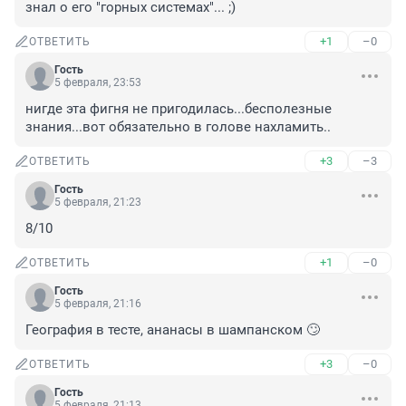
знал о его "горных системах"... ;)
+1
–0
ОТВЕТИТЬ
Гость
5 февраля, 23:53
нигде эта фигня не пригодилась...бесполезные 
знания...вот обязательно в голове нахламить..
+3
–3
ОТВЕТИТЬ
Гость
5 февраля, 21:23
8/10
+1
–0
ОТВЕТИТЬ
Гость
5 февраля, 21:16
География в тесте, ананасы в шампанском 🙄
+3
–0
ОТВЕТИТЬ
Гость
5 февраля, 21:13