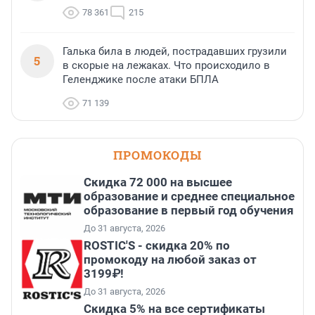
78 361
215
Галька била в людей, пострадавших грузили
5
в скорые на лежаках. Что происходило в
Геленджике после атаки БПЛА
71 139
ПРОМОКОДЫ
Скидка 72 000 на высшее
образование и среднее специальное
образование в первый год обучения
До 31 августа, 2026
ROSTIC'S - скидка 20% по
промокоду на любой заказ от
3199₽!
До 31 августа, 2026
Скидка 5% на все сертификаты