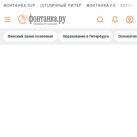
ФОНТАНКА SUP
(ОТ)ЛИЧНЫЙ ПИТЕР
ФОНТАНКА ГО
СЕРЕБР
Финский залив позеленел
Образование в Петербурге
Основател