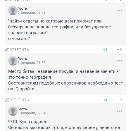
Гость
6 февраля, 09:53
"найти ответы на которые вам поможет или 
безупречное знание географии, или безупречное 
знание географии"

о чем это?
+1
–0
ОТВЕТИТЬ
Гость
6 февраля, 06:59
Место битвы, название посуды и название мечети - 
это точно география 

Составителям подобных опросников необходимо тест 
на IQ пройти
+4
–0
ОТВЕТИТЬ
Гость
6 февраля, 02:34
9/10. Кипр подвёл.

Он настолько велик, что я, к стыду своему, ничего не 