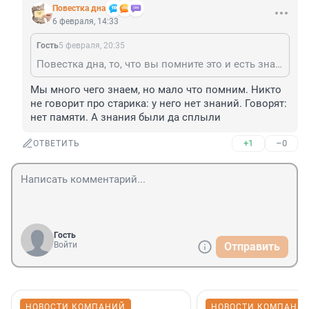
Повестка дна
6 февраля, 14:33
Гость
5 февраля, 20:35
Повестка дна, то, что вы помните это и есть знание, географии например.
Мы много чего знаем, но мало что помним. Никто 
не говорит про старика: у него нет знаний. Говорят: 
нет памяти. А знания были да сплыли
+1
–0
ОТВЕТИТЬ
Гость
Войти
Отправить
НОВОСТИ КОМПАНИЙ
НОВОСТИ КОМПАНИ