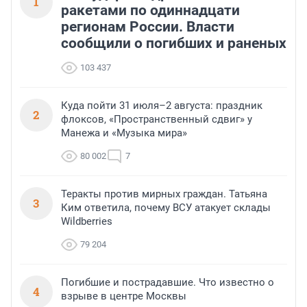
1
ракетами по одиннадцати
регионам России. Власти
сообщили о погибших и раненых
103 437
Куда пойти 31 июля–2 августа: праздник
2
флоксов, «Пространственный сдвиг» у
Манежа и «Музыка мира»
80 002
7
Теракты против мирных граждан. Татьяна
3
Ким ответила, почему ВСУ атакует склады
Wildberries
79 204
Погибшие и пострадавшие. Что известно о
4
взрыве в центре Москвы