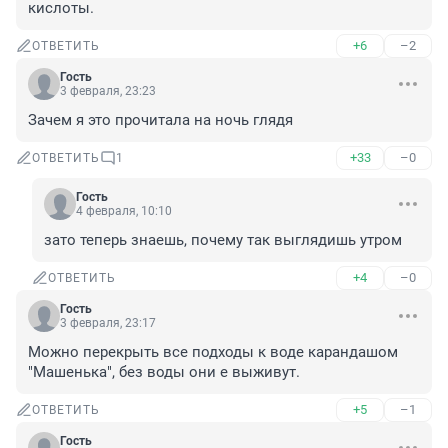
кислоты.
+6
–2
ОТВЕТИТЬ
Гость
3 февраля, 23:23
Зачем я это прочитала на ночь глядя
+33
–0
ОТВЕТИТЬ
1
Гость
4 февраля, 10:10
зато теперь знаешь, почему так выглядишь утром
+4
–0
ОТВЕТИТЬ
Гость
3 февраля, 23:17
Можно перекрыть все подходы к воде карандашом 
"Машенька", без воды они е выживут.
+5
–1
ОТВЕТИТЬ
Гость