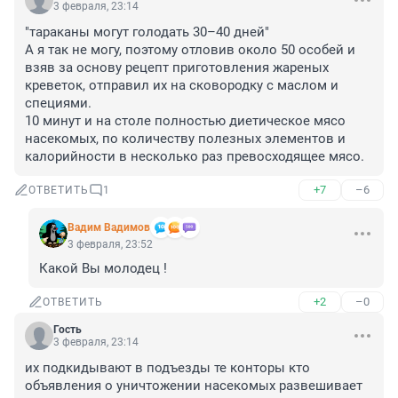
3 февраля, 23:14
"тараканы могут голодать 30–40 дней"

А я так не могу, поэтому отловив около 50 особей и 
взяв за основу рецепт приготовления жареных 
креветок, отправил их на сковородку с маслом и 
специями.

10 минут и на столе полностью диетическое мясо 
насекомых, по количеству полезных элементов и 
калорийности в несколько раз превосходящее мясо.
+7
–6
ОТВЕТИТЬ
1
Вадим Вадимов
3 февраля, 23:52
Какой Вы молодец !
+2
–0
ОТВЕТИТЬ
Гость
3 февраля, 23:14
их подкидывают в подъезды те конторы кто 
объявления о уничтожении насекомых развешивает