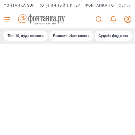
ФОНТАНКА SUP
(ОТ)ЛИЧНЫЙ ПИТЕР
ФОНТАНКА ГО
СЕРЕБР
Топ-10, куда поехать
Реакция «Фонтанки»
Судьба бюджета