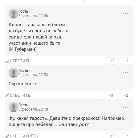
Гость
3 февраля, 22:56
Клопы, тараканы и блохи -

да будет их роль не забыта - 

свидетели нашей эпохи,

участники нашего быта.

(И.Губерман)
+12
–1
ОТВЕТИТЬ
Гость
3 февраля, 22:53
Скрепненько.
+3
–2
ОТВЕТИТЬ
Гость
3 февраля, 22:48
Фу, какая гадость. Давайте о прекрасном! Например, 
пишите про лебедей... Они танцуют?
+37
–7
ОТВЕТИТЬ
6