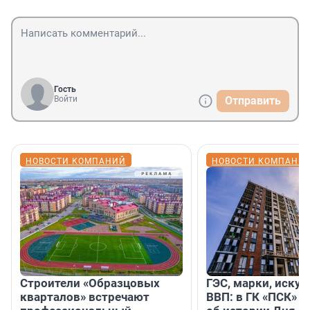
Гость
Войти
Отправить
НОВОСТИ КОМПАНИЙ
НОВОСТИ КОМПАНИ
Строители «Образцовых
ГЭС, марки, искус
кварталов» встречают
ВВП: в ГК «ПСК» р