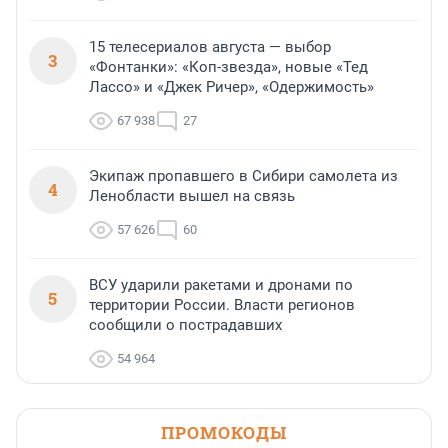
15 телесериалов августа — выбор
3
«Фонтанки»: «Коп-звезда», новые «Тед
Лассо» и «Джек Ричер», «Одержимость»
67 938
27
Экипаж пропавшего в Сибири самолета из
4
Ленобласти вышел на связь
57 626
60
ВСУ ударили ракетами и дронами по
5
территории России. Власти регионов
сообщили о пострадавших
54 964
ПРОМОКОДЫ