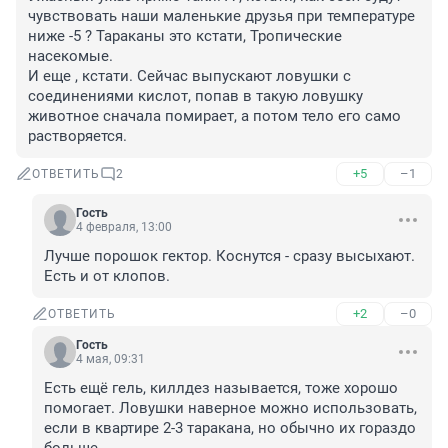
чувствовать наши маленькие друзья при температуре 
ниже -5 ? Тараканы это кстати, Тропические 
насекомые.

И еще , кстати. Сейчас выпускают ловушки с 
соединениями кислот, попав в такую ловушку 
животное сначала помирает, а потом тело его само 
растворяется.
+5
–1
ОТВЕТИТЬ
2
Гость
4 февраля, 13:00
Лучше порошок гектор. Коснутся - сразу высыхают. 
Есть и от клопов.
+2
–0
ОТВЕТИТЬ
Гость
4 мая, 09:31
Есть ещё гель, киллдез называется, тоже хорошо 
помогает. Ловушки наверное можно использовать, 
если в квартире 2-3 таракана, но обычно их гораздо 