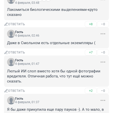
4 февраля, 03:48
Лакомиться биологическими выделениями-круто 
сказано
+8
–0
ОТВЕТИТЬ
Гость
4 февраля, 02:46
Даже в Смольном есть отдельные экземпляры (
+7
–0
ОТВЕТИТЬ
Гость
4 февраля, 01:47
Лютый ИИ слоп вместо хотя бы одной фотографии 
вредителя. Отличная работа, что тут ещё можно 
сказать.
+2
–0
ОТВЕТИТЬ
Гость
4 февраля, 01:37
Я бы даже прикупила еще пару пауков -). А то мало, в 