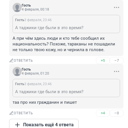
Гость
4 февраля, 00:18
Гость
3 февраля, 23:46
А таджики где были в это время?
А при чём здесь люди и кто тебе сообщил их 
национальность? Похоже, тараканы не пошадили 
не только твою кожу, но и чернила в голове.
+5
–7
ОТВЕТИТЬ
Гость
4 февраля, 01:20
Гость
3 февраля, 23:46
А таджики где были в это время?
таа про них гражданин и пишет
+4
–0
ОТВЕТИТЬ
Показать ещё 4 ответа