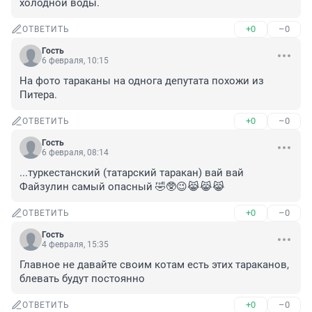
холодной воды.
+0
–0
ОТВЕТИТЬ
Гость
6 февраля, 10:15
На фото тараканы на однога депутата похожи из 
Питера.
+0
–0
ОТВЕТИТЬ
Гость
6 февраля, 08:14
...туркестанский (татарский таракан) вай вай 
Файзулин самый опасный 🤣🥸😉😹😹😹
+0
–0
ОТВЕТИТЬ
Гость
4 февраля, 15:35
Главное не давайте своим котам есть этих тараканов, 
блевать будут постоянно
+0
–0
ОТВЕТИТЬ