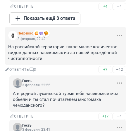
+4
–4
ОТВЕТИТЬ
Показать ещё 3 ответа
Петренко
3 февраля, 22:42
На российской территории такое малое количество 
видов данных насекомых из-за нашей врождённой 
чистоплотности.
+7
–12
ОТВЕТИТЬ
3
Гость
3 февраля, 22:55
А в родной луханьской турме тебе насекомые мозг 
обьели и ты стал почитателем многомаха 
чемоданского?
+17
–4
ОТВЕТИТЬ
Гость
3 февраля, 23:41