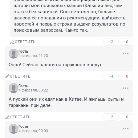
алгоритмов поисковых машин бОльший вес, чем 
статья без картинки. Соответственно, больше 
шансов её попадания в рекомендации, дайджесты 
новостей и первые строки выдачи результатов по 
поисковым запросам. Как-то так.
+2
–0
ОТВЕТИТЬ
Гость
4 февраля, 01:23
Оооо! Сейчас налоги на тараканов введут.
+4
–0
ОТВЕТИТЬ
Гость
4 февраля, 00:22
А пускай они их едят как в Китае. И жильцы сыты и 
тараканы при деле.
+2
–0
ОТВЕТИТЬ
Гость
4 февраля, 00:03