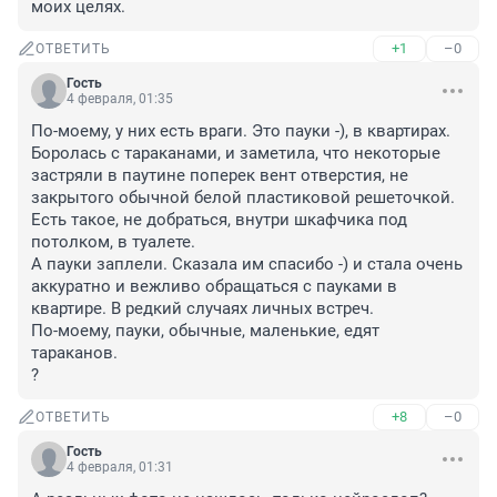
моих целях.
+1
–0
ОТВЕТИТЬ
Гость
4 февраля, 01:35
По-моему, у них есть враги. Это пауки -), в квартирах.

Боролась с тараканами, и заметила, что некоторые 
застряли в паутине поперек вент отверстия, не 
закрытого обычной белой пластиковой решеточкой. 
Есть такое, не добраться, внутри шкафчика под 
потолком, в туалете.

А пауки заплели. Сказала им спасибо -) и стала очень 
аккуратно и вежливо обращаться с пауками в 
квартире. В редкий случаях личных встреч.

По-моему, пауки, обычные, маленькие, едят 
тараканов.

?
+8
–0
ОТВЕТИТЬ
Гость
4 февраля, 01:31