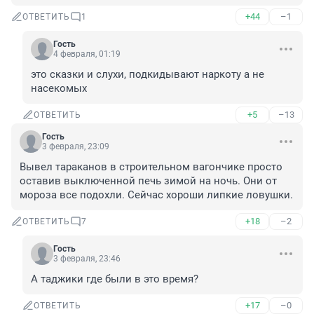
+44
–1
ОТВЕТИТЬ
1
Гость
4 февраля, 01:19
это сказки и слухи, подкидывают наркоту а не 
насекомых
+5
–13
ОТВЕТИТЬ
Гость
3 февраля, 23:09
Вывел тараканов в строительном вагончике просто 
оставив выключенной печь зимой на ночь. Они от 
мороза все подохли. Сейчас хороши липкие ловушки.
+18
–2
ОТВЕТИТЬ
7
Гость
3 февраля, 23:46
А таджики где были в это время?
+17
–0
ОТВЕТИТЬ