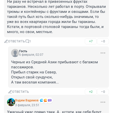
Ни разу не встречал в привезенных фруктах 
тараканов. Несколько лет работал в порту. Открывали 
трюмы и контейнеры с фруктами и овощами. Если бы 
такой путь был хоть сколько-нибудь значимым, то 
уже во всех квартирах города жили бы тараканы. 
Кстати, в портовой столовой тараканы тогда были, и 
много, но свои, местные.
+7
–0
ОТВЕТИТЬ
1
Гость
6 февраля, 02:07
Черные из Средней Азии прибывают с багажом 
пассажиров.

Прибыл старик на Север,

Открыл свой сундучок,

А там веселая компания...
+2
–0
ОТВЕТИТЬ
Вадим Вадимов
3 февраля, 23:51
Ужасный ужас прямо таки. А , кстати, как себя будут 