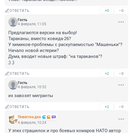
+0
–0
ОТВЕТИТЬ
Гость
4 февраля, 11:05
Предлагаются версии на выбор!

Тараканы, вместо ковида-26? 

У химиков-проблемы с раскупаемостью "Машеньки"?

Начало новой истерии?

Дума, вводит новые штраф: "на тараканов"?

;) ;)
+2
–0
ОТВЕТИТЬ
Гость
4 февраля, 10:52
их завозят мигранты
+2
–0
ОТВЕТИТЬ
Повестка дна
4 февраля, 10:24
У этих страшилок и про боевых комаров НАТО автор 