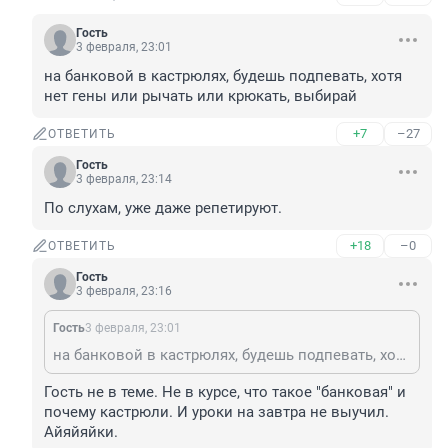
Гость
3 февраля, 23:01
на банковой в кастрюлях, будешь подпевать, хотя 
нет гены или рычать или крюкать, выбирай
+7
–27
ОТВЕТИТЬ
Гость
3 февраля, 23:14
По слухам, уже даже репетируют.
+18
–0
ОТВЕТИТЬ
Гость
3 февраля, 23:16
Гость
3 февраля, 23:01
на банковой в кастрюлях, будешь подпевать, хотя нет гены или рычать или крюкать, выбирай
Гость не в теме. Не в курсе, что такое "банковая" и 
почему кастрюли. И уроки на завтра не выучил. 
Айяйяйки.