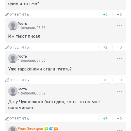
один и тот же?
+5
–0
ОТВЕТИТЬ
Гость
4 февраля, 08:56
Им текст писал
+2
–0
ОТВЕТИТЬ
Гость
4 февраля, 07:55
Уже тараканами стали пугать?
+3
–0
ОТВЕТИТЬ
Гость
4 февраля, 05:52
Да, у Чуковского был один, кого - то он мне 
напоминает.
+7
–0
ОТВЕТИТЬ
Родя Звонарев