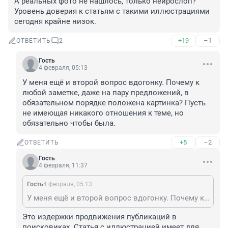
А реальных фото не нашлось, только нейрослоп? 
Уровень доверия к статьям с такими иллюстрациями 
сегодня крайне низок.
+19
–1
ОТВЕТИТЬ
2
Гость
4 февраля, 05:13
У меня ещё и второй вопрос вдогонку. Почему к 
любой заметке, даже на пару предложений, в 
обязательном порядке положена картинка? Пусть 
не имеющая никакого отношения к теме, но 
обязательно чтобы была.
+5
–2
ОТВЕТИТЬ
Гость
4 февраля, 11:37
Гость
4 февраля, 05:13
У меня ещё и второй вопрос вдогонку. Почему к любой заметке, даже на пару предложений, в обязательном порядке положена картинка? Пусть не имеющая никакого отношения к теме, но обязательно чтобы была.
Это издержки продвижения публикаций в 
поисковиках. Статья с иллюстрацией имеет для 