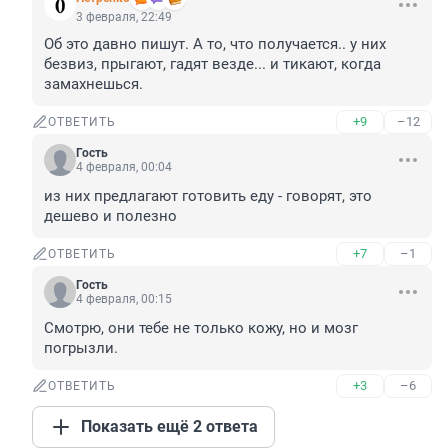
3 февраля, 22:49
Об это давно пишут. А то, что получается.. у них 
безвиз, прыгают, гадят везде... и тикают, когда 
замахнешься.
+9
–12
ОТВЕТИТЬ
Гость
4 февраля, 00:04
из них предлагают готовить еду - говорят, это 
дешево и полезно
+7
–1
ОТВЕТИТЬ
Гость
4 февраля, 00:15
Смотрю, они тебе не только кожу, но и мозг 
погрызли.
+3
–6
ОТВЕТИТЬ
Показать ещё 2 ответа