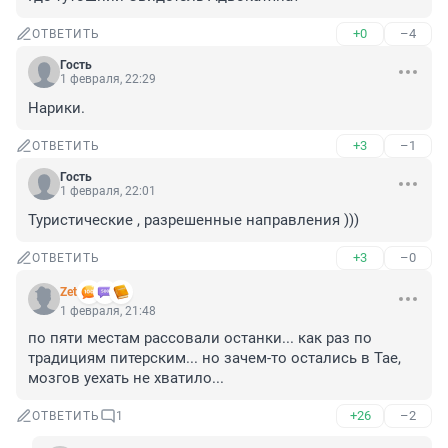
+0
–4
ОТВЕТИТЬ
Гость
1 февраля, 22:29
Нарики.
+3
–1
ОТВЕТИТЬ
Гость
1 февраля, 22:01
Туристические , разрешенные направления )))
+3
–0
ОТВЕТИТЬ
Zet
1 февраля, 21:48
по пяти местам рассовали останки... как раз по 
традициям питерским... но зачем-то остались в Тае, 
мозгов уехать не хватило...
+26
–2
ОТВЕТИТЬ
1