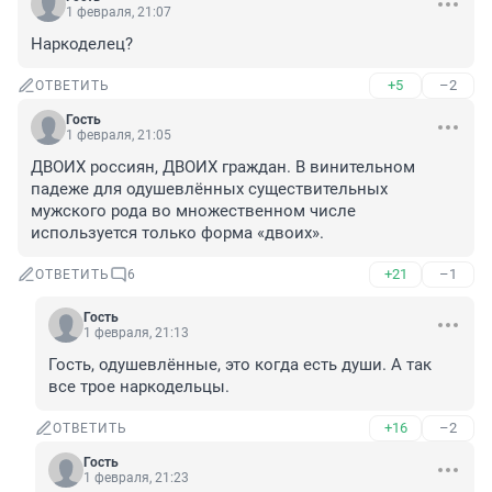
1 февраля, 21:07
Наркоделец?
+5
–2
ОТВЕТИТЬ
Гость
1 февраля, 21:05
ДВОИХ россиян, ДВОИХ граждан. В винительном 
падеже для одушевлённых существительных 
мужского рода во множественном числе 
используется только форма «двоих».
+21
–1
ОТВЕТИТЬ
6
Гость
1 февраля, 21:13
Гость, одушевлённые, это когда есть души. А так 
все трое наркодельцы.
+16
–2
ОТВЕТИТЬ
Гость
1 февраля, 21:23