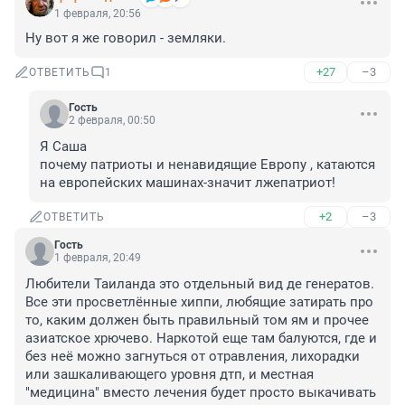
1 февраля, 20:56
Ну вот я же говорил - земляки.
+27
–3
ОТВЕТИТЬ
1
Гость
2 февраля, 00:50
Я Саша

почему патриоты и ненавидящие Европу , катаются 
на европейских машинах-значит лжепатриот!
+2
–3
ОТВЕТИТЬ
Гость
1 февраля, 20:49
Любители Таиланда это отдельный вид де генератов. 
Все эти просветлённые хиппи, любящие затирать про 
то, каким должен быть правильный том ям и прочее 
азиатское хрючево. Наркотой еще там балуются, где и 
без неё можно загнуться от отравления, лихорадки 
или зашкаливающего уровня дтп, и местная 
"медицина" вместо лечения будет просто выкачивать 