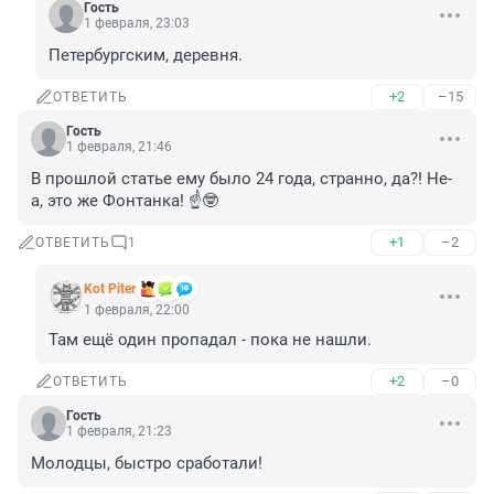
Гость
1 февраля, 23:03
Петербургским, деревня.
+2
–15
ОТВЕТИТЬ
Гость
1 февраля, 21:46
В прошлой статье ему было 24 года, странно, да?! Не-
а, это же Фонтанка! ☝️🤓
+1
–2
ОТВЕТИТЬ
1
Kot Piter
1 февраля, 22:00
Там ещё один пропадал - пока не нашли.
+2
–0
ОТВЕТИТЬ
Гость
1 февраля, 21:23
Молодцы, быстро сработали!