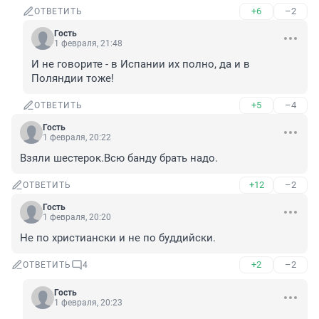
+6
–2
ОТВЕТИТЬ
Гость
1 февраля, 21:48
И не говорите - в Испании их полно, да и в 
Поляндии тоже!
+5
–4
ОТВЕТИТЬ
Гость
1 февраля, 20:22
Взяли шестерок.Всю банду брать надо.
+12
–2
ОТВЕТИТЬ
Гость
1 февраля, 20:20
Не по христиански и не по буддийски.
+2
–2
ОТВЕТИТЬ
4
Гость
1 февраля, 20:23