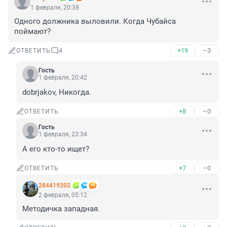
1 февраля, 20:38
Одного должника выловили. Когда Чубайса 
поймают?
+19
–3
ОТВЕТИТЬ
4
Гость
1 февраля, 20:42
dobrjakov, Никогда.
+8
–0
ОТВЕТИТЬ
Гость
1 февраля, 23:34
А его кто-то ищет?
+7
–0
ОТВЕТИТЬ
284419202
2 февраля, 05:12
Методичка западная.