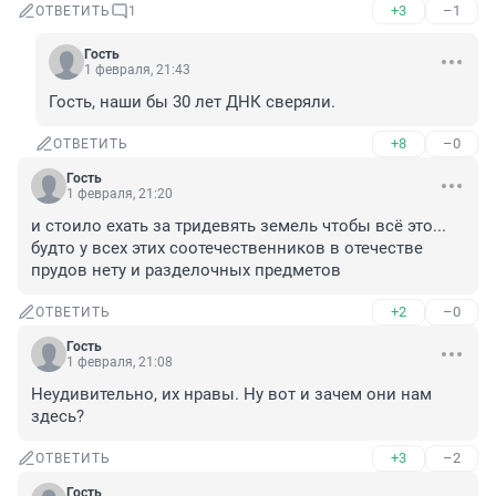
+3
–1
ОТВЕТИТЬ
1
Гость
1 февраля, 21:43
Гость, наши бы 30 лет ДНК сверяли.
+8
–0
ОТВЕТИТЬ
Гость
1 февраля, 21:20
и стоило ехать за тридевять земель чтобы всё это...

будто у всех этих соотечественников в отечестве 
прудов нету и разделочных предметов
+2
–0
ОТВЕТИТЬ
Гость
1 февраля, 21:08
Неудивительно, их нравы. Ну вот и зачем они нам 
здесь?
+3
–2
ОТВЕТИТЬ
Гость