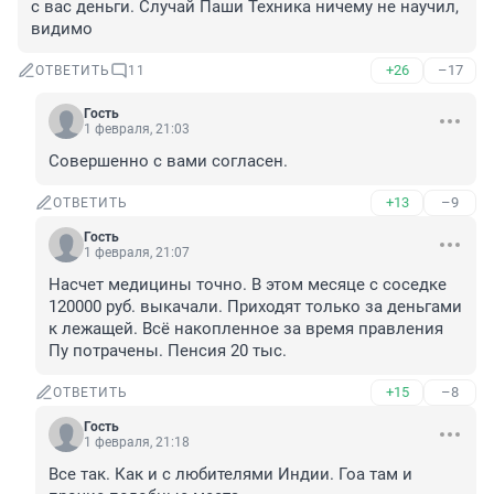
с вас деньги. Случай Паши Техника ничему не научил, 
видимо
+26
–17
ОТВЕТИТЬ
11
Гость
1 февраля, 21:03
Совершенно с вами согласен.
+13
–9
ОТВЕТИТЬ
Гость
1 февраля, 21:07
Насчет медицины точно. В этом месяце с соседке 
120000 руб. выкачали. Приходят только за деньгами 
к лежащей. Всё накопленное за время правления 
Пу потрачены. Пенсия 20 тыс.
+15
–8
ОТВЕТИТЬ
Гость
1 февраля, 21:18
Все так. Как и с любителями Индии. Гоа там и 