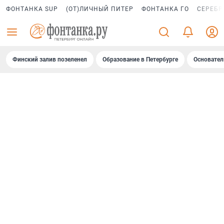
ФОНТАНКА SUP
(ОТ)ЛИЧНЫЙ ПИТЕР
ФОНТАНКА ГО
СЕРЕБР
Финский залив позеленел
Образование в Петербурге
Основател