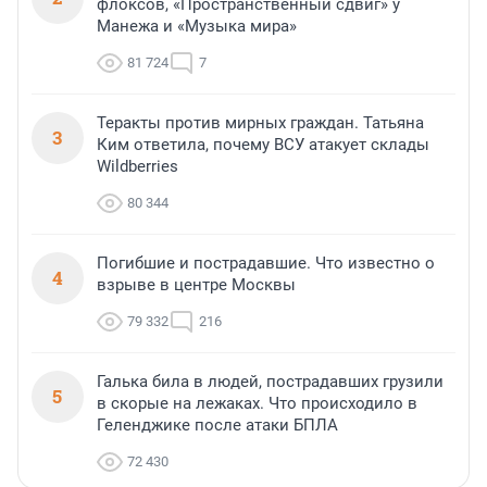
флоксов, «Пространственный сдвиг» у
Манежа и «Музыка мира»
81 724
7
Теракты против мирных граждан. Татьяна
3
Ким ответила, почему ВСУ атакует склады
Wildberries
80 344
Погибшие и пострадавшие. Что известно о
4
взрыве в центре Москвы
79 332
216
Галька била в людей, пострадавших грузили
5
в скорые на лежаках. Что происходило в
Геленджике после атаки БПЛА
72 430