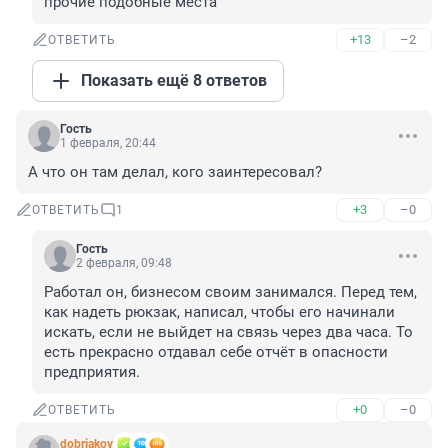
прочие подобные места
+13
–2
ОТВЕТИТЬ
Показать ещё 8 ответов
Гость
1 февраля, 20:44
А что он там делал, кого заинтересовал?
+3
–0
ОТВЕТИТЬ
1
Гость
2 февраля, 09:48
Работал он, бизнесом своим занимался. Перед тем, 
как надеть рюкзак, написал, чтобы его начинали 
искать, если не выйдет на связь через два часа. То 
есть прекрасно отдавал себе отчёт в опасности 
предприятия.
+0
–0
ОТВЕТИТЬ
dobrjakov