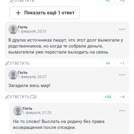
+0
–0
ОТВЕТИТЬ
Показать ещё 1 ответ
Гость
1 февраля, 20:31
В других источниках пишут, что этот долг вымогали у 
родственников, но когда те собрали деньги, 
вымогатели уже перестали выходить на связь
+9
–1
ОТВЕТИТЬ
Гость
1 февраля, 20:27
Загадили весь мир!
+34
–4
ОТВЕТИТЬ
2
Гость
1 февраля, 21:25
Не то слово! Выслать на родину без права 
возвращения после отсидки.