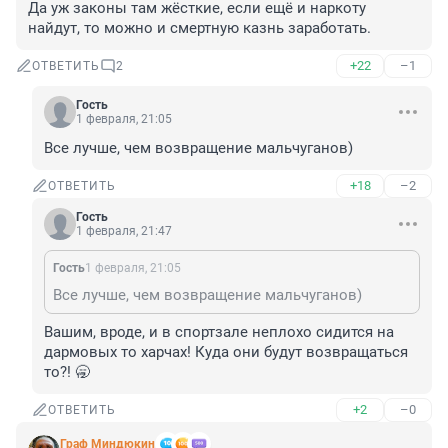
Да уж законы там жёсткие, если ещё и наркоту 
найдут, то можно и смертную казнь заработать.
+22
–1
ОТВЕТИТЬ
2
Гость
1 февраля, 21:05
Все лучше, чем возвращение мальчуганов)
+18
–2
ОТВЕТИТЬ
Гость
1 февраля, 21:47
Гость
1 февраля, 21:05
Все лучше, чем возвращение мальчуганов)
Вашим, вроде, и в спортзале неплохо сидится на 
дармовых то харчах! Куда они будут возвращаться 
то?! 🥱
+2
–0
ОТВЕТИТЬ
Граф Миндюкин