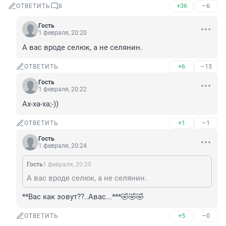
+36
–6
ОТВЕТИТЬ
8
Гость
1 февраля, 20:20
А вас вроде селюк, а не селянин.
+6
–15
ОТВЕТИТЬ
Гость
1 февраля, 20:22
Ах-ха-ха;-))
+1
–1
ОТВЕТИТЬ
Гость
1 февраля, 20:24
Гость
1 февраля, 20:20
А вас вроде селюк, а не селянин.
**Вас как зовут??..Авас...***🤣🤣🤣
+5
–0
ОТВЕТИТЬ