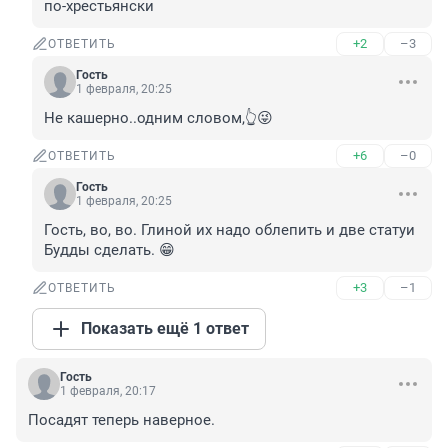
по-хрестьянски
+2
–3
ОТВЕТИТЬ
Гость
1 февраля, 20:25
Не кашерно..одним словом,👆😜
+6
–0
ОТВЕТИТЬ
Гость
1 февраля, 20:25
Гость, во, во. Глиной их надо облепить и две статуи 
Будды сделать. 😁
+3
–1
ОТВЕТИТЬ
Показать ещё 1 ответ
Гость
1 февраля, 20:17
Посадят теперь наверное.