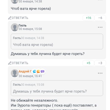
30 января, 14:38
Чтоб вата ярче горела)
+16
–6
ОТВЕТИТЬ
Гость
30 января, 15:08
Гость
30 января, 14:38
Чтоб вата ярче горела)
Думаешь у тебя лучина будет ярче гореть?
+5
–3
ОТВЕТИТЬ
Андрей Г
30 января, 16:41
Гость
30 января, 15:08
Думаешь у тебя лучина будет ярче гореть?
Не обижайте незалежного.

Им Эуропа генераторы ( пока ещё) поставляет, а 