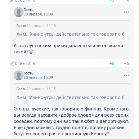
+5
–6
ОТВЕТИТЬ
Гость
30 января, 15:09
Гость
30 января, 15:05
Хмм. Финно-угры действительно так говорят о братьях финнах?!
А ты глупеньким прикидываешься или по жизни 
такой?🥴
+5
–5
ОТВЕТИТЬ
Гость
30 января, 15:09
Гость
30 января, 15:05
Хмм. Финно-угры действительно так говорят о братьях финнах?!
Это вы, русские, так говорите о финнах. Кроме того, 
вы всегда находите «доброе слово» для всех своих 
соседей, поэтому они вас так любят и депортируют. 
Ещё один момент: трудно понять, почему русские 
бегут из своего рая в прогнившую Европу?