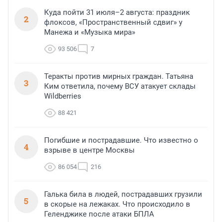
Куда пойти 31 июля–2 августа: праздник
2
флоксов, «Пространственный сдвиг» у
Манежа и «Музыка мира»
93 506
7
Теракты против мирных граждан. Татьяна
3
Ким ответила, почему ВСУ атакует склады
Wildberries
88 421
Погибшие и пострадавшие. Что известно о
4
взрыве в центре Москвы
86 054
216
Галька била в людей, пострадавших грузили
5
в скорые на лежаках. Что происходило в
Геленджике после атаки БПЛА