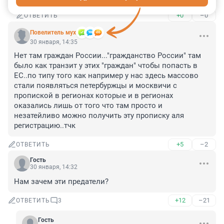
+0
–0
ОТВЕТИТЬ
Повелитель мух
30 января, 14:35
Нет там граждан России..."гражданство России" там 
было как транзит у этих "граждан" чтобы попасть в 
ЕС..по типу того как например у нас здесь массово 
стали появляться петербуржцы и москвичи с 
пропиской в регионах которые и в регионах 
оказались лишь от того что там просто и 
незатейливо можно получить эту прописку аля 
регистрацию..тчк
+5
–2
ОТВЕТИТЬ
Гость
30 января, 14:32
Нам зачем эти предатели?
+12
–21
ОТВЕТИТЬ
3
Гость