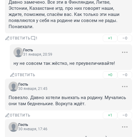
Давно замечено. Все эти в Финляндии, Литве, 
Эстонии, Казахстане итд. про них говорят наши, 
ждите, поможем, спасём вас. Как только эти наши 
появляются у себя на родине им совсем не рады. 
Понаехали.
+1
–0
ОТВЕТИТЬ
1
Гость
31 января, 20:59
ну не совсем так жёстко, не преувеличивайте!
+0
–0
ОТВЕТИТЬ
Гость
30 января, 21:45
Повезло. Давно хотели выехать на родину. Мучались 
они там бедненькие. Воркута ждёт.
+1
–0
ОТВЕТИТЬ
Гость
30 января, 17:46