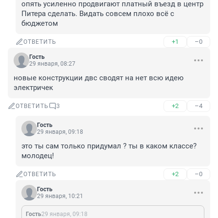
опять усиленно продвигают платный въезд в центр 
Питера сделать. Видать совсем плохо всё с 
бюджетом
+1
–0
ОТВЕТИТЬ
Гость
29 января, 08:27
новые конструкции двс сводят на нет всю идею 
электричек
+2
–4
ОТВЕТИТЬ
3
Гость
29 января, 09:18
это ты сам только придумал ? ты в каком классе? 
молодец!
+2
–0
ОТВЕТИТЬ
Гость
29 января, 10:21
Гость
29 января, 09:18