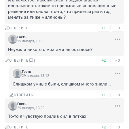
А в качестве "накопителей" предполагается 
использовать какие-то прорывные инновационные 
решение или снова что-то, что придётся раз в год 
менять за те же миллионы?
+1
–0
ОТВЕТИТЬ
Гость
29 января, 13:33
Неужели никого с мозгами не осталось?
+2
–0
ОТВЕТИТЬ
1
Гость
29 января, 18:12
Слишком умные были, слишком много знали...
+1
–0
ОТВЕТИТЬ
Гость
29 января, 13:09
То-то я чувствую прилив сил в пятках
+2
–0
ОТВЕТИТЬ