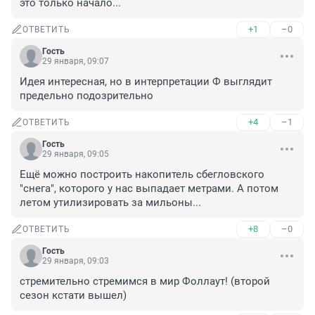
это только начало...
+1
–0
ОТВЕТИТЬ
Гость
29 января, 09:07
Идея интересная, но в интерпретации Ф выглядит 
предельно подозрительно
+4
–1
ОТВЕТИТЬ
Гость
29 января, 09:05
Ещё можно построить накопитель сбегловского 
"снега", которого у нас выпадает метрами. А потом 
летом утилизировать за мильоны...
+8
–0
ОТВЕТИТЬ
Гость
29 января, 09:03
стремительно стремимся в мир Фоллаут! (второй 
сезон кстати вышел)