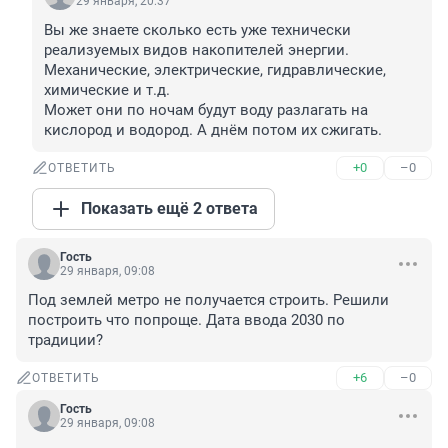
29 января, 20:37
Вы же знаете сколько есть уже технически 
реализуемых видов накопителей энергии. 
Механические, электрические, гидравлические, 
химические и т.д.

Может они по ночам будут воду разлагать на 
кислород и водород. А днём потом их сжигать.
+0
–0
ОТВЕТИТЬ
Показать ещё 2 ответа
Гость
29 января, 09:08
Под землей метро не получается строить. Решили 
построить что попроще. Дата ввода 2030 по 
традиции?
+6
–0
ОТВЕТИТЬ
Гость
29 января, 09:08