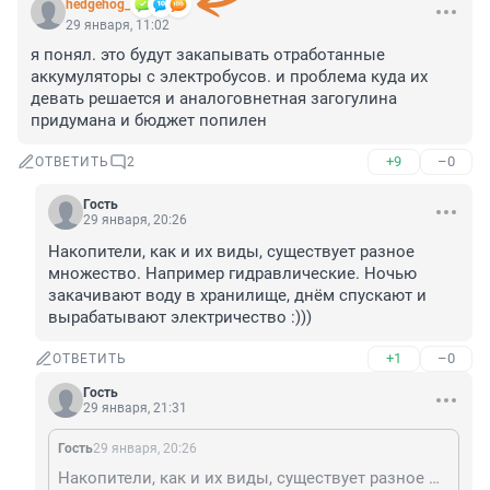
hedgehog_
29 января, 11:02
я понял. это будут закапывать отработанные 
аккумуляторы с электробусов. и проблема куда их 
девать решается и аналоговнетная загогулина 
придумана и бюджет попилен
+9
–0
ОТВЕТИТЬ
2
Гость
29 января, 20:26
Накопители, как и их виды, существует разное 
множество. Например гидравлические. Ночью 
закачивают воду в хранилище, днём спускают и 
вырабатывают электричество :)))
+1
–0
ОТВЕТИТЬ
Гость
29 января, 21:31
Гость
29 января, 20:26
Накопители, как и их виды, существует разное множество. Например гидравлические. Ночью закачивают воду в хранилище, днём спускают и вырабатывают электричество :)))