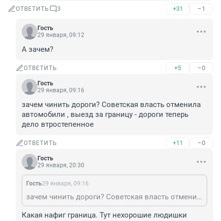
+31
–1
ОТВЕТИТЬ
3
Гость
29 января, 09:12
А зачем?
+5
–0
ОТВЕТИТЬ
Гость
29 января, 09:16
зачем чинить дороги? Советская власть отменила 
автомобили , выезд за границу - дороги теперь 
дело втростепенное
+11
–0
ОТВЕТИТЬ
Гость
29 января, 20:30
Гость
29 января, 09:16
зачем чинить дороги? Советская власть отменила автомобили , выезд за границу - дороги теперь дело втростепенное
Какая нафиг граница. Тут нехорошие людишки 