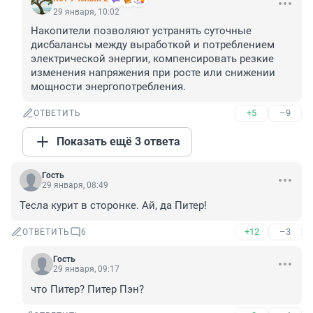
29 января, 10:02
Накопители позволяют устранять суточные 
дисбалансы между выработкой и потреблением 
электрической энергии, компенсировать резкие 
изменения напряжения при росте или снижении 
мощности энергопотребления.
+5
–9
ОТВЕТИТЬ
Показать ещё 3 ответа
Гость
29 января, 08:49
Тесла курит в сторонке. Ай, да Питер!
+12
–3
ОТВЕТИТЬ
6
Гость
29 января, 09:17
что Питер? Питер Пэн?