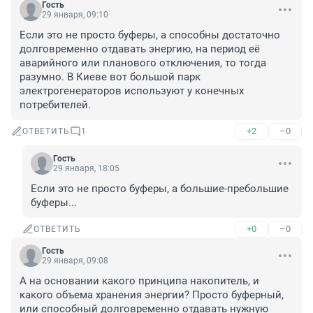
Гость
29 января, 09:10
Если это не просто буферы, а способны достаточно 
долговременно отдавать энергию, на период её 
аварийного или планового отключения, то тогда 
разумно. В Киеве вот большой парк 
электрогенераторов используют у конечных 
потребителей.
+2
–0
ОТВЕТИТЬ
1
Гость
29 января, 18:05
Если это не просто буферы, а большие-пребольшие 
буферы...
+0
–0
ОТВЕТИТЬ
Гость
29 января, 09:08
А на основании какого принципа накопитель, и 
какого объема хранения энергии? Просто буферный, 
или способный долговременно отдавать нужную 