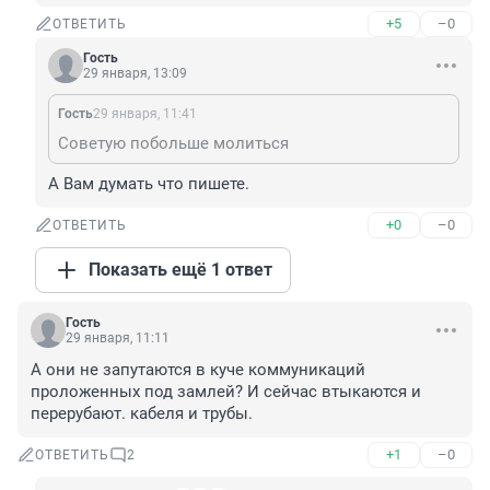
+5
–0
ОТВЕТИТЬ
Гость
29 января, 13:09
Гость
29 января, 11:41
Советую побольше молиться
А Вам думать что пишете.
+0
–0
ОТВЕТИТЬ
Показать ещё 1 ответ
Гость
29 января, 11:11
А они не запутаются в куче коммуникаций 
проложенных под замлей? И сейчас втыкаются и 
перерубают. кабеля и трубы.
+1
–0
ОТВЕТИТЬ
2