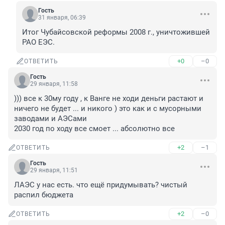
Гость
31 января, 06:39
Итог Чубайсовской реформы 2008 г., уничтожившей 
РАО ЕЭС.
+0
–0
ОТВЕТИТЬ
Гость
29 января, 11:58
))) все к 30му году , к Ванге не ходи деньги растают и 
ничего не будет ... и никого ) это как и с мусорными 
заводами и АЭСами 

2030 год по ходу все смоет ... абсолютно все
+2
–1
ОТВЕТИТЬ
Гость
29 января, 11:51
ЛАЭС у нас есть. что ещё придумывать? чистый 
распил бюджета
+2
–0
ОТВЕТИТЬ