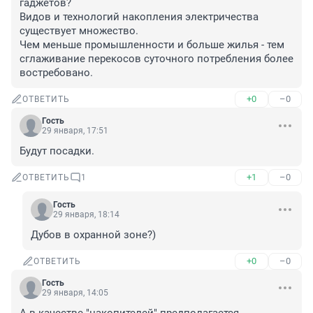
гаджетов? 

Видов и технологий накопления электричества 
существует множество.

Чем меньше промышленности и больше жилья - тем 
сглаживание перекосов суточного потребления более 
востребовано.
+0
–0
ОТВЕТИТЬ
Гость
29 января, 17:51
Будут посадки.
+1
–0
ОТВЕТИТЬ
1
Гость
29 января, 18:14
Дубов в охранной зоне?)
+0
–0
ОТВЕТИТЬ
Гость
29 января, 14:05