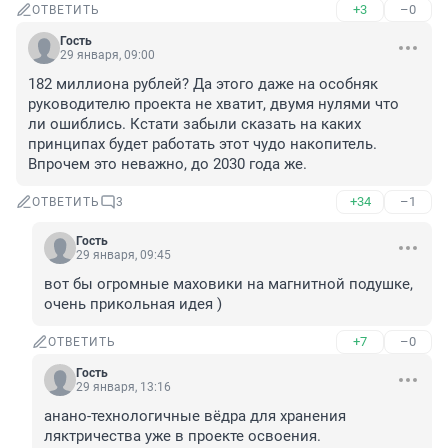
+3
–0
ОТВЕТИТЬ
Гость
29 января, 09:00
182 миллиона рублей? Да этого даже на особняк 
руководителю проекта не хватит, двумя нулями что 
ли ошиблись. Кстати забыли сказать на каких 
принципах будет работать этот чудо накопитель. 
Впрочем это неважно, до 2030 года же.
+34
–1
ОТВЕТИТЬ
3
Гость
29 января, 09:45
вот бы огромные маховики на магнитной подушке, 
очень прикольная идея )
+7
–0
ОТВЕТИТЬ
Гость
29 января, 13:16
анано-технологичные вёдра для хранения 
ляктричества уже в проекте освоения. 
