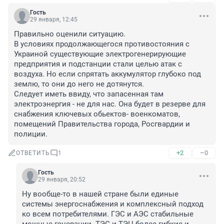
Гость
29 января, 12:45
Правильно оценили ситуацию.

В условиях продолжающегося противостояния с 
Украиной существующие электрогенерирующие 
предприятия и подстанции стали целью атак с 
воздуха. Но если спрятать аккумулятор глубоко под 
землю, то они до него не дотянутся.

Следует иметь ввиду, что запасенная там 
электроэнергия - не для нас. Она будет в резерве для 
снабжения ключевых обьектов- военкоматов, 
помещений Правительства города, Росгвардии и 
полиции.
+2
–0
ОТВЕТИТЬ
1
Гость
29 января, 20:52
Ну вообще-то в нашей стране были единые 
системы энергоснабжения и комплексный подход 
ко всем потребителями. ГЭС и АЭС стабильные 