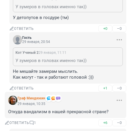
У зумеров в головах именно так))
У детопутов в госдуре (тм)
+0
–0
ОТВЕТИТЬ
Гость
29 января, 20:54
Кот Ученый 2
29 января, 11:11
У зумеров в головах именно так))
Не мешайте замерам мыслить. 

Как могут - так и работают головой :)))
+1
–0
ОТВЕТИТЬ
Граф Миндюкин
29 января, 10:35
Откуда вандализм в нашей прекрасной стране?
+6
–0
ОТВЕТИТЬ
1