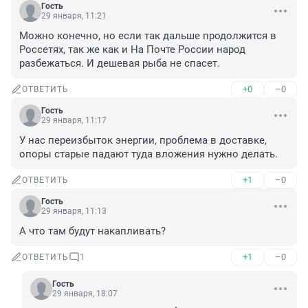
Гость
29 января, 11:21
Можно конечно, но если так дальше продолжится в 
Россетях, так же как и На Почте России народ 
разбежаться. И дешевая рыба не спасет.
+0
–0
ОТВЕТИТЬ
Гость
29 января, 11:17
У нас переизбыток энергии, проблема в доставке, 
опоры старые падают туда вложения нужно делать.
+1
–0
ОТВЕТИТЬ
Гость
29 января, 11:13
А что там будут накапливать?
+1
–0
ОТВЕТИТЬ
1
Гость
29 января, 18:07