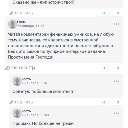
Сказано же - липистричство☝
+0
–0
ОТВЕТИТЬ
Гость
29 января, 11:13
Читая комментарии фенькиных умников, на любую 
тему, начинаешь сомневаться в умственной 
полноценности и адекватности всех петербуржцев. 
Ведь это самое популярное питерское издание. 
Прости меня Господи!
+3
–0
ОТВЕТИТЬ
4
Гость
29 января, 11:41
Советую побольше молиться
+4
–0
ОТВЕТИТЬ
Гость
29 января, 11:48
Прощаю. Но больше не греши