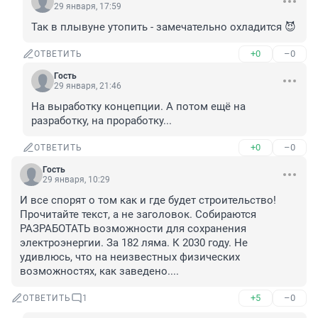
29 января, 17:59
Так в плывуне утопить - замечательно охладится 😈
+0
–0
ОТВЕТИТЬ
Гость
29 января, 21:46
На выработку концепции. А потом ещё на 
разработку, на проработку...
+0
–0
ОТВЕТИТЬ
Гость
29 января, 10:29
И все спорят о том как и где будет строительство! 

Прочитайте текст, а не заголовок. Собираются 
РАЗРАБОТАТЬ возможности для сохранения 
электроэнергии. За 182 ляма. К 2030 году. Не 
удивлюсь, что на неизвестных физических 
возможностях, как заведено....
+5
–0
ОТВЕТИТЬ
1