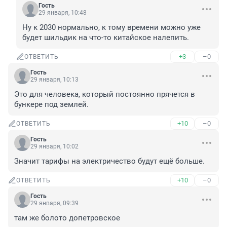
Гость
29 января, 10:48
Ну к 2030 нормально, к тому времени можно уже 
будет шильдик на что-то китайское налепить.
+3
–0
ОТВЕТИТЬ
Гость
29 января, 10:13
Это для человека, который постоянно прячется в 
бункере под землей.
+10
–0
ОТВЕТИТЬ
Гость
29 января, 10:02
Значит тарифы на электричество будут ещё больше.
+10
–0
ОТВЕТИТЬ
Гость
29 января, 09:39
там же болото допетровское