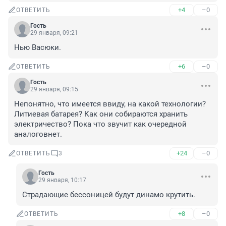
+4
–0
ОТВЕТИТЬ
Гость
29 января, 09:21
Нью Васюки.
+6
–0
ОТВЕТИТЬ
Гость
29 января, 09:15
Непонятно, что имеется ввиду, на какой технологии? 
Литиевая батарея? Как они собираются хранить 
электричество? Пока что звучит как очередной 
аналоговнет.
+24
–0
ОТВЕТИТЬ
3
Гость
29 января, 10:17
Страдающие бессоницей будут динамо крутить.
+8
–0
ОТВЕТИТЬ