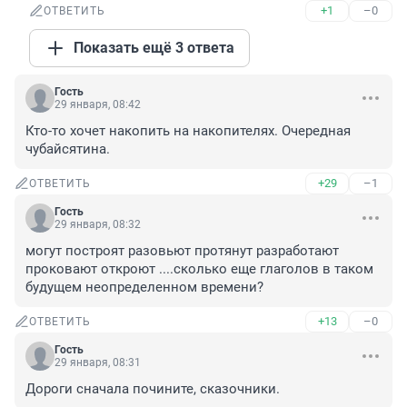
+1
–0
ОТВЕТИТЬ
Показать ещё 3 ответа
Гость
29 января, 08:42
Кто-то хочет накопить на накопителях. Очередная 
чубайсятина.
+29
–1
ОТВЕТИТЬ
Гость
29 января, 08:32
могут построят разовьют протянут разработают 
проковают откроют ....сколько еще глаголов в таком 
будущем неопределенном времени?
+13
–0
ОТВЕТИТЬ
Гость
29 января, 08:31
Дороги сначала почините, сказочники.