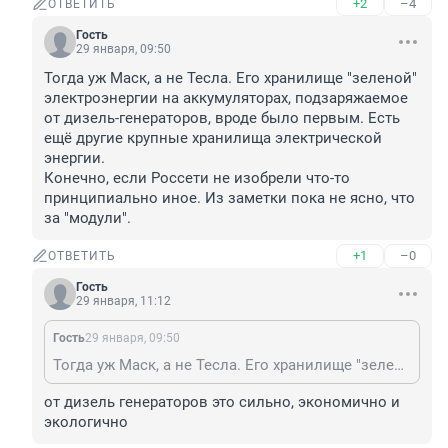
+2
–4
ОТВЕТИТЬ
Гость
29 января, 09:50
Тогда уж Маск, а не Тесла. Его хранилище "зеленой" 
электроэнергии на аккумуляторах, подзаряжаемое 
от дизель-генераторов, вроде было первым. Есть 
ещё другие крупные хранилища электрической 
энергии.

Конечно, если Россети не изобрели что-то 
принципиально иное. Из заметки пока не ясно, что 
за "модули".
+1
–0
ОТВЕТИТЬ
Гость
29 января, 11:12
Гость
29 января, 09:50
Тогда уж Маск, а не Тесла. Его хранилище "зеленой" электроэнергии на аккумуляторах, подзаряжаемое от дизель-генераторов, вроде было первым. Есть ещё другие крупные хранилища электрической энергии. Конечно, если Россети не изобрели что-то принципиально иное. Из заметки пока не ясно, что за "модули".
от дизель генераторов это сильно, экономично и 
экологично