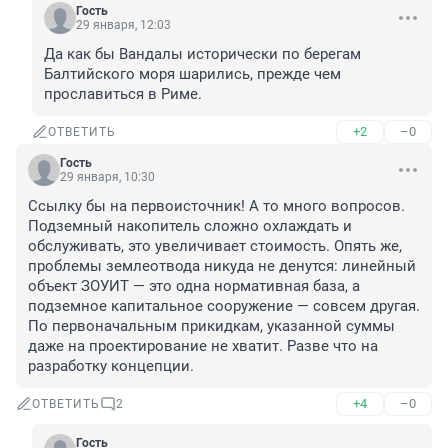
Гость
29 января, 12:03
Да как бы Вандалы исторически по берегам 
Балтийского моря шарились, прежде чем 
прославиться в Риме.
+2
–0
ОТВЕТИТЬ
Гость
29 января, 10:30
Ссылку бы на первоисточник! А то много вопросов. 
Подземный накопитель сложно охлаждать и 
обслуживать, это увеличивает стоимость. Опять же, 
проблемы землеотвода никуда не денутся: линейный 
объект ЗОУИТ — это одна нормативная база, а 
подземное капитальное сооружение — совсем другая. 
По первоначальным прикидкам, указанной суммы 
даже на проектирование не хватит. Разве что на 
разработку концепции.
+4
–0
ОТВЕТИТЬ
2
Гость