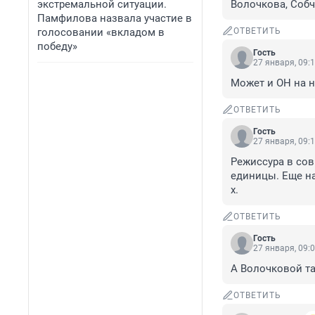
экстремальной ситуации.
Волочкова, Собча
Памфилова назвала участие в
голосовании «вкладом в
ОТВЕТИТЬ
победу»
Гость
27 января, 09:
Может и ОН на не
ОТВЕТИТЬ
Гость
27 января, 09:
Режиссура в сов
единицы. Еще на
х.
ОТВЕТИТЬ
Гость
27 января, 09:
А Волочковой так
ОТВЕТИТЬ