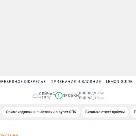
ЕРЕБРЯНОЕ ОЖЕРЕЛЬЕ
ПРИЗНАНИЕ И ВЛИЯНИЕ
LEMON GUIDE
USD 80,93
СЕЙЧАС
1
ПРОБКИ
+19°C
EUR 93,19
Олимпиадники и льготники в вузах СПб
Сколько стоят арбузы