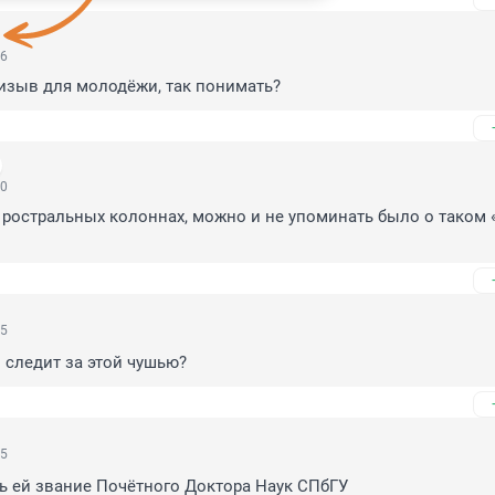
06
изыв для молодёжи, так понимать?
30
 ростральных колоннах, можно и не упоминать было о таком «
55
 следит за этой чушью?
05
ь ей звание Почётного Доктора Наук СПбГУ