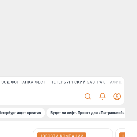
ЗСД ФОНТАНКА ФЕСТ
ПЕТЕРБУРГСКИЙ ЗАВТРАК
АФИША PLUS
Петербург ищет креатив
Будет ли лифт. Проект для «Театральной»
Б
НОВОСТИ КОМПАНИЙ
НОВОС