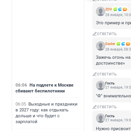
ZDV
28 января, 10:
Это пример и пр
ОТВЕТИТЬ
Daster
28 января, 08:
Зажечь огонь на
достоинстве»
ОТВЕТИТЬ
Гость
06:06
На подлете к Москве
27 января, 19:
сбивают беспилотники
"Ф" внимательно
06:05
Выходные и праздники
ОТВЕТИТЬ
в 2027 году: как отдыхать
дольше и что будет с
Гость
27 января, 19:
зарплатой
Нужно присвоит