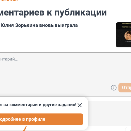
БЛИКАЦИИ
ментариев к публикации
 Юлия Зорькина вновь выиграла
Отп
ы за комментарии и другие задания!
одробнее в профиле
 к россиянам о наболевшем