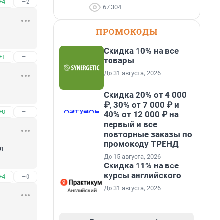
+4
–2
67 304
ПРОМОКОДЫ
Скидка 10% на все
+1
–1
товары
До 31 августа, 2026
Скидка 20% от 4 000
₽, 30% от 7 000 ₽ и
+0
–1
40% от 12 000 ₽ на
первый и все
повторные заказы по
промокоду ТРЕНД
л 
До 15 августа, 2026
Скидка 11% на все
курсы английского
+4
–0
До 31 августа, 2026