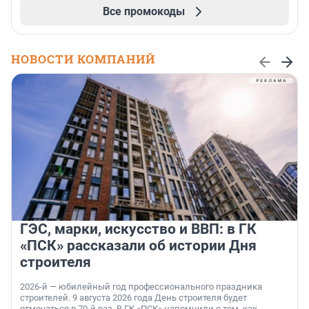
Все промокоды
НОВОСТИ КОМПАНИЙ
ГЭС, марки, искусство и ВВП: в ГК
«ПСК» рассказали об истории Дня
строителя
2026-й — юбилейный год профессионального праздника
строителей. 9 августа 2026 года День строителя будет
отмечаться в 70-й раз. В ГК «ПСК» напомнили о том, как