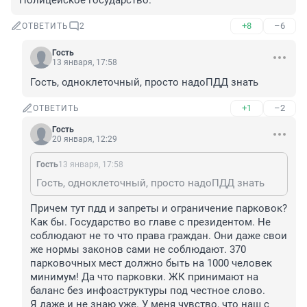
Полицейское государство.
+8
–6
ОТВЕТИТЬ
2
Гость
13 января, 17:58
Гость, одноклеточный, просто надоПДД знать
+1
–2
ОТВЕТИТЬ
Гость
20 января, 12:29
Гость
13 января, 17:58
Гость, одноклеточный, просто надоПДД знать
Причем тут пдд и запреты и ограничение парковок?

Как бы. Государство во главе с президентом. Не 
соблюдают не то что права граждан. Они даже свои 
же нормы законов сами не соблюдают. 370 
парковочных мест должно быть на 1000 человек 
минимум! Да что парковки. ЖК принимают на 
баланс без инфоаструктуры под честное слово.

Я даже и не знаю уже. У меня чувство, что наш с 