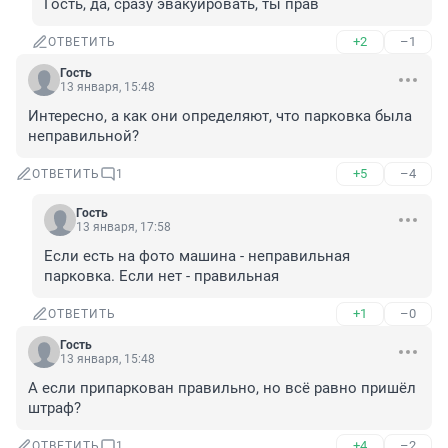
Гость, да, сразу эвакуировать, ты прав
+2
–1
ОТВЕТИТЬ
Гость
13 января, 15:48
Интересно, а как они определяют, что парковка была 
неправильной?
+5
–4
ОТВЕТИТЬ
1
Гость
13 января, 17:58
Если есть на фото машина - неправильная 
парковка. Если нет - правильная
+1
–0
ОТВЕТИТЬ
Гость
13 января, 15:48
А если припаркован правильно, но всё равно пришёл 
штраф?
+4
–2
ОТВЕТИТЬ
1