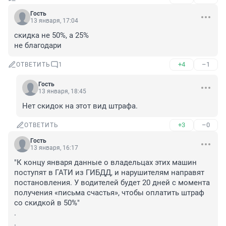
Гость
13 января, 17:04
скидка не 50%, а 25%

не благодари
+4
–1
ОТВЕТИТЬ
1
Гость
13 января, 18:45
Нет скидок на этот вид штрафа.
+3
–0
ОТВЕТИТЬ
Гость
13 января, 16:17
"К концу января данные о владельцах этих машин 
поступят в ГАТИ из ГИБДД, и нарушителям направят 
постановления. У водителей будет 20 дней с момента 
получения «письма счастья», чтобы оплатить штраф 
со скидкой в 50%"

.

.
