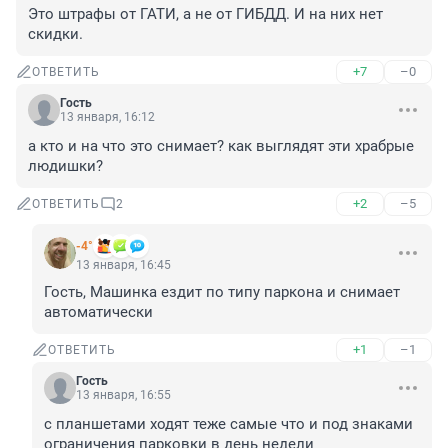
Это штрафы от ГАТИ, а не от ГИБДД. И на них нет 
скидки.
+7
–0
ОТВЕТИТЬ
Гость
13 января, 16:12
а кто и на что это снимает? как выглядят эти храбрые 
людишки?
+2
–5
ОТВЕТИТЬ
2
-4°
13 января, 16:45
Гость, Машинка ездит по типу паркона и снимает 
автоматически
+1
–1
ОТВЕТИТЬ
Гость
13 января, 16:55
с планшетами ходят теже самые что и под знаками 
ограничения парковки в день недели