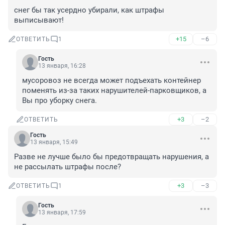
снег бы так усердно убирали, как штрафы 
выписывают!
+15
–6
ОТВЕТИТЬ
1
Гость
13 января, 16:28
мусоровоз не всегда может подъехать контейнер 
поменять из-за таких нарушителей-парковщиков, а 
Вы про уборку снега.
+3
–2
ОТВЕТИТЬ
Гость
13 января, 15:49
Разве не лучше было бы предотвращать нарушения, а 
не рассылать штрафы после?
+3
–3
ОТВЕТИТЬ
1
Гость
13 января, 17:59