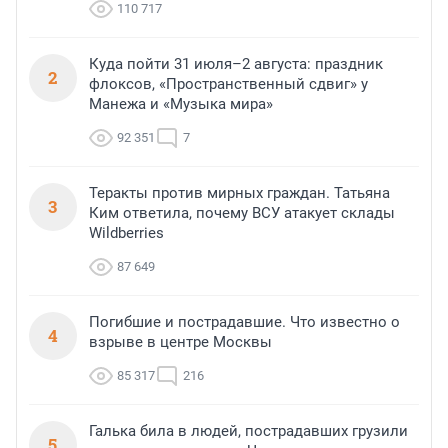
110 717
Куда пойти 31 июля–2 августа: праздник
2
флоксов, «Пространственный сдвиг» у
Манежа и «Музыка мира»
92 351
7
Теракты против мирных граждан. Татьяна
3
Ким ответила, почему ВСУ атакует склады
Wildberries
87 649
Погибшие и пострадавшие. Что известно о
4
взрыве в центре Москвы
85 317
216
Галька била в людей, пострадавших грузили
5