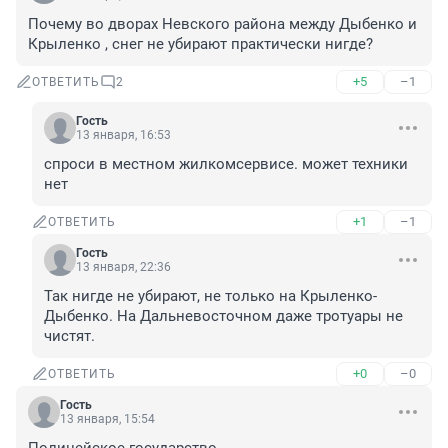
Почему во дворах Невского района между Дыбенко и 
Крыленко , снег не убирают практически нигде?
+5
–1
ОТВЕТИТЬ
2
Гость
13 января, 16:53
спроси в местном жилкомсервисе. может техники 
нет
+1
–1
ОТВЕТИТЬ
Гость
13 января, 22:36
Так нигде не убирают, не только на Крыленко-
Дыбенко. На Дальневосточном даже тротуары не 
чистят.
+0
–0
ОТВЕТИТЬ
Гость
13 января, 15:54