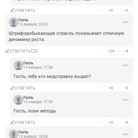
+0
–0
ОТВЕТИТЬ
Гость
13 января, 16:05
Штрафодобывающая отрасль показывает отличную 
динамику роста.
+24
–4
ОТВЕТИТЬ
2
Гость
13 января, 17:58
Гость, тебе кто медсправку выдал?
+0
–9
ОТВЕТИТЬ
Гость
13 января, 17:59
Гость, лови жёлудь
+0
–6
ОТВЕТИТЬ
Гость
13 января, 16:04