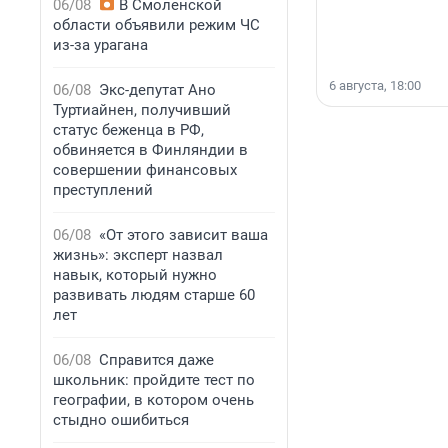
06/08
В Смоленской
области объявили режим ЧС
из-за урагана
6 августа, 18:00
06/08
Экс-депутат Ано
Туртиайнен, получивший
статус беженца в РФ,
обвиняется в Финляндии в
совершении финансовых
преступлений
06/08
«От этого зависит ваша
жизнь»: эксперт назвал
навык, который нужно
развивать людям старше 60
лет
06/08
Справится даже
школьник: пройдите тест по
географии, в котором очень
стыдно ошибиться