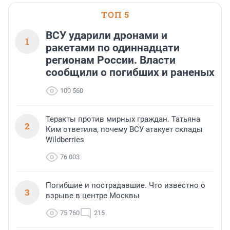
больше, чем в 1 квартал
ТОП 5
ВСУ ударили дронами и
1
ракетами по одиннадцати
регионам России. Власти
сообщили о погибших и раненых
100 560
Теракты против мирных граждан. Татьяна
2
Ким ответила, почему ВСУ атакует склады
Wildberries
76 003
Погибшие и пострадавшие. Что известно о
3
взрыве в центре Москвы
75 760
215