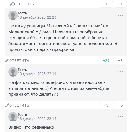
+3
–1
ОТВЕТИТЬ
Гость
13 декабря 2025, 22:20
Не вижу разницы Манежной и "шалманами" на 
Московской у Дома. Несчастные замёрзщие 
женщины 60 лет с розовой помадой, в беретах. 
Ассортимент - синтетическое гуано с подсветкой. В 
продуктовых ларях - просрочка.
+29
–3
ОТВЕТИТЬ
Гость
13 декабря 2025, 22:19
На фотках много телефонов и мало кассовых 
аппаратов видно..) А если потом их кем-нибудь 
признают, что делать? )
+5
–5
ОТВЕТИТЬ
Гость
13 декабря 2025, 22:15
Видно, что бедненько.