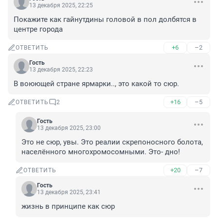
13 декабря 2025, 22:25
Покажите как гайнутдины головой в пол долбятся в 
центре города
+6
–2
ОТВЕТИТЬ
Гость
13 декабря 2025, 22:23
В воюющей стране ярмарки.., это какой то сюр.
+16
–5
ОТВЕТИТЬ
2
Гость
13 декабря 2025, 23:00
Это не сюр, увы. Это реалии скрепоносного болота, 
населённого многохромосомными. Это- дно!
+20
–7
ОТВЕТИТЬ
Гость
13 декабря 2025, 23:41
жизнь в принципе как сюр