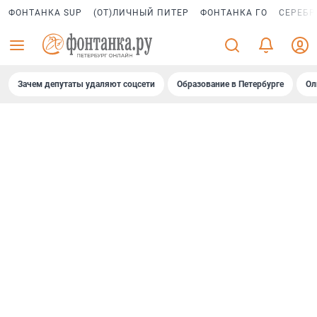
ФОНТАНКА SUP
(ОТ)ЛИЧНЫЙ ПИТЕР
ФОНТАНКА ГО
СЕРЕБР
Зачем депутаты удаляют соцсети
Образование в Петербурге
Ол