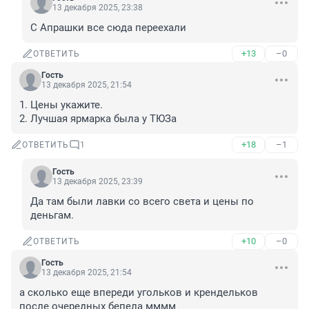
13 декабря 2025, 23:38
С Апрашки все сюда переехали
+13
–0
ОТВЕТИТЬ
Гость
13 декабря 2025, 21:54
1. Цены укажите.

2. Лучшая ярмарка была у ТЮЗа
+18
–1
ОТВЕТИТЬ
1
Гость
13 декабря 2025, 23:39
Да там были лавки со всего света и цены по 
деньгам.
+10
–0
ОТВЕТИТЬ
Гость
13 декабря 2025, 21:54
а сколько еще впереди угольков и крендельков 
после очередных бепела мммм