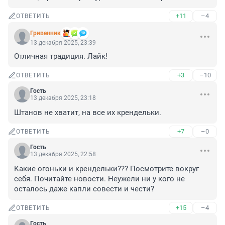
+11
–4
ОТВЕТИТЬ
Гривенник
13 декабря 2025, 23:39
Отличная традиция. Лайк!
+3
–10
ОТВЕТИТЬ
Гость
13 декабря 2025, 23:18
Штанов не хватит, на все их крендельки.
+7
–0
ОТВЕТИТЬ
Гость
13 декабря 2025, 22:58
Какие огоньки и крендельки??? Посмотрите вокруг 
себя. Почитайте новости. Неужели ни у кого не 
осталось даже капли совести и чести?
+15
–4
ОТВЕТИТЬ
Гость