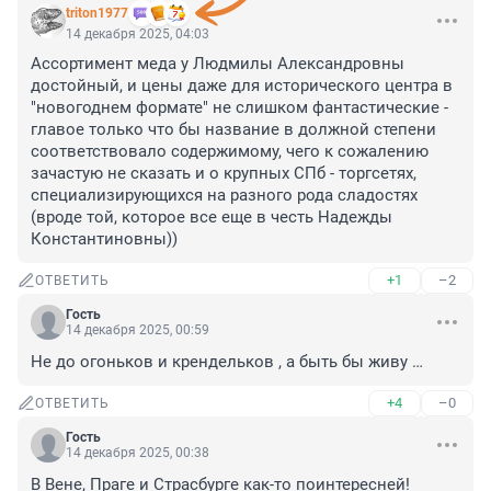
triton1977
14 декабря 2025, 04:03
Ассортимент меда у Людмилы Александровны 
достойный, и цены даже для исторического центра в 
"новогоднем формате" не слишком фантастические - 
главое только что бы название в должной степени 
соответствовало содержимому, чего к сожалению 
зачастую не сказать и о крупных СПб - торгсетях, 
специализирующихся на разного рода сладостях 
(вроде той, которое все еще в честь Надежды 
Константиновны))
+1
–2
ОТВЕТИТЬ
Гость
14 декабря 2025, 00:59
Не до огоньков и крендельков , а быть бы живу …
+4
–0
ОТВЕТИТЬ
Гость
14 декабря 2025, 00:38
В Вене, Праге и Страсбурге как-то поинтересней!