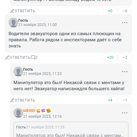
+0
–0
ОТВЕТИТЬ
Гость
21 ноября 2025, 11:00
Водители эвакуаторов одни из самых плюющих на 
правила. Работа рядом с инспекторами даёт о себе 
знать
+20
–2
ОТВЕТИТЬ
2
Гость
21 ноября 2025, 11:23
Манипулятор это был! Никакой связи с ментами у 
него нет! Эвакуатор написанидля большего хайпа!
+4
–1
ОТВЕТИТЬ
ЫХ000
21 ноября 2025, 12:16
Гость
21 ноября 2025, 11:23
Манипулятор это был! Никакой связи с ментами у него нет! Эвакуатор написанидля большего хайпа!