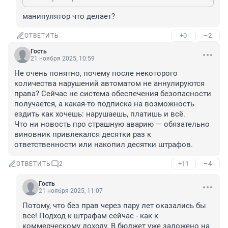
манипулятор что делает?
+0
–2
ОТВЕТИТЬ
Гость
21 ноября 2025, 10:59
Не очень понятно, почему после некоторого 
количества нарушений автоматом не аннулируются 
права? Сейчас не система обеспечения безопасности 
получается, а какая-то подписка на возможность 
ездить как хочешь: нарушаешь, платишь и всё.

Что ни новость про страшную аварию — обязательно 
виновник привлекался десятки раз к 
ответственности или накопил десятки штрафов.
+11
–4
ОТВЕТИТЬ
2
Гость
21 ноября 2025, 11:07
Потому, что без прав через пару лет оказались бы 
все! Подход к штрафам сейчас - как к 
коммерческому доходу. В бюджет уже заложено на 