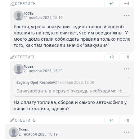
+1
–4
ОТВЕТИТЬ
Гость
21 ноября 2025, 15:19
Брехня, угроза эвакуации - единственный способ 
повлиять на тех, кто считает, что им все должны. У 
моего дома стали соблюдать правила только после 
того, как там повесили значок "эвакуация"
+2
–0
ОТВЕТИТЬ
Гость
21 ноября 2025, 15:30
Evgeniy Opel_Reshetov
21 ноября 2025, 12:08
Эвакуировать в первую очередь необходимо те машины, водители которых располагают достаточными средствами для оплаты работы эвакуатора и платной парковки.
На оплату топлива, сборов и самого автомобиля у 
нищего хватило, однако?
+1
–0
ОТВЕТИТЬ
Гость
21 ноября 2025, 10:19