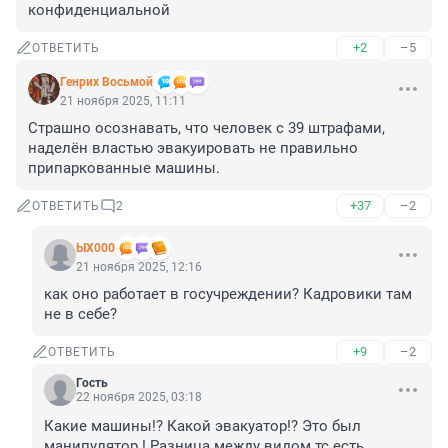
конфиденциальной
+2
–5
ОТВЕТИТЬ
Генрих Восьмой
21 ноября 2025, 11:11
Страшно осознавать, что человек с 39 штрафами, 
наделён властью эвакуировать не правильно 
припаркованные машины.
+37
–2
ОТВЕТИТЬ
2
ЫХ000
21 ноября 2025, 12:16
как оно работает в госучреждении? Кадровики там 
не в себе?
+9
–2
ОТВЕТИТЬ
Гость
22 ноября 2025, 03:18
Какие машины!? Какой эвакуатор!? Это был 
манипулятор ! Разница между видом тс есть