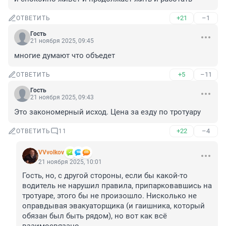
+21
–1
ОТВЕТИТЬ
Гость
21 ноября 2025, 09:45
многие думают что объедет
+5
–11
ОТВЕТИТЬ
Гость
21 ноября 2025, 09:43
Это закономерный исход. Цена за езду по тротуару
+22
–4
ОТВЕТИТЬ
11
VVvolkov
21 ноября 2025, 10:01
Гость, но, с другой стороны, если бы какой-то 
водитель не нарушил правила, припарковавшись на 
тротуаре, этого бы не произошло. Нисколько не 
оправдывая эвакуаторщика (и гаишника, который 
обязан был быть рядом), но вот как всё 