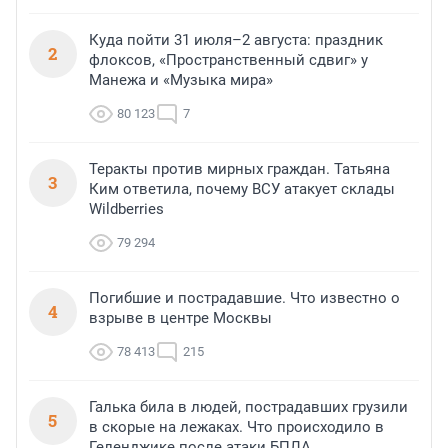
Куда пойти 31 июля–2 августа: праздник
2
флоксов, «Пространственный сдвиг» у
Манежа и «Музыка мира»
80 123
7
Теракты против мирных граждан. Татьяна
3
Ким ответила, почему ВСУ атакует склады
Wildberries
79 294
Погибшие и пострадавшие. Что известно о
4
взрыве в центре Москвы
78 413
215
Галька била в людей, пострадавших грузили
5
в скорые на лежаках. Что происходило в
Геленджике после атаки БПЛА