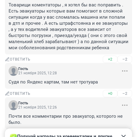
Товарищи коментаторы , я хотел бы вас поправить . 
Есть эвакуаторы которые вам помогают в сложной 
ситуации когда у вас сломалась машина или попали 
в дтп и прочее . А есть штрафстоянка и ее эвакуаторы 
, а у тех водителей эвакуаторов все зависит от 
быстроты погрузки , приезда/уезда ( они с этого свой 
маленький хлеб зарабатывают ) а по данной ситуации 
мои соболезнования родственникам ребенка
+2
–2
ОТВЕТИТЬ
Гость
21 ноября 2025, 12:28
Судя по Яндекс картам, там нет тротуара
+0
–2
ОТВЕТИТЬ
Гость
21 ноября 2025, 12:26
Почти все комментарии про эвакуатор, которого не 
было.
+3
–1
ОТВЕТИТЬ
Получай награды за комментарии и другие 