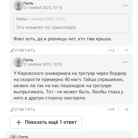
Гость
21 ноября 2025, 10:10
Гость
21 ноября 2025, 10:00
Это комитет по транспорту.
Факт есть, да и разницы нет, кто там крыша.
+13
–1
ОТВЕТИТЬ
Гость
21 ноября 2025, 10:55
У Кировского универмага на тротуар через бордюр 
на скорости примерно 40 км/ч. Гайца спрашиваю, 
можно ли так на нас пешеходов на тротуаре 
выпрыгивать. Тот - не может быть. Якобы глаза у 
него в другую сторону смотрели.
+19
–0
ОТВЕТИТЬ
Показать ещё 1 ответ
Гость