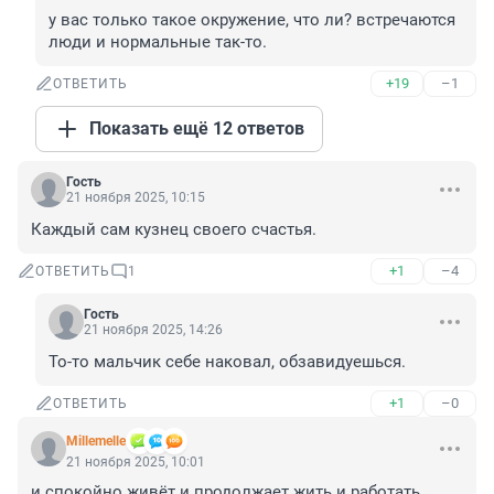
у вас только такое окружение, что ли? встречаются 
люди и нормальные так-то.
+19
–1
ОТВЕТИТЬ
Показать ещё 12 ответов
Гость
21 ноября 2025, 10:15
Каждый сам кузнец своего счастья.
+1
–4
ОТВЕТИТЬ
1
Гость
21 ноября 2025, 14:26
То-то мальчик себе наковал, обзавидуешься.
+1
–0
ОТВЕТИТЬ
Мillemelle
21 ноября 2025, 10:01
и спокойно живёт и продолжает жить и работать