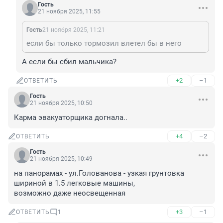
Гость
21 ноября 2025, 11:55
Гость
21 ноября 2025, 11:21
если бы только тормозил влетел бы в него
А если бы сбил мальчика?
+2
–1
ОТВЕТИТЬ
Гость
21 ноября 2025, 10:50
Карма эвакуаторщика догнала..
+4
–2
ОТВЕТИТЬ
Гость
21 ноября 2025, 10:49
на панорамах - ул.Голованова - узкая грунтовка 
шириной в 1.5 легковые машины,

возможно даже неосвещенная
+3
–1
ОТВЕТИТЬ
1