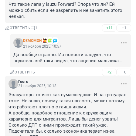
Что такое лапа у Isuzu Forward? Опора что ли? Ей 
можно сбить если не закрепить и не заметить этого 
нельзя.
+11
–1
ОТВЕТИТЬ
1
DEMOMON
21 ноября 2025, 10:57
Да вообще странно. Из новости следует, что 
водитель всё-таки видел, что зацепил мальчика...
+2
–0
ОТВЕТИТЬ
Гость
21 ноября 2025, 10:18
Эвакуаторы гоняют как сумасшедшие. И на тротуарах 
тоже. Не знаю, почему такая наглость, может потому 
что работают плотно с гаишниками.

А вообще, подобное отношение к окружающим 
характерно для мигрантов. Лишь бы денег урвать! 
Сколько ДТП с ними происходит, тихий ужас. 
Подсчитали бы, сколько экономика теряет из-за 