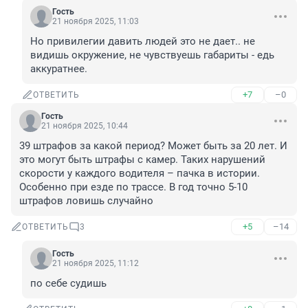
Гость
21 ноября 2025, 11:03
Но привилегии давить людей это не дает.. не 
видишь окружение, не чувствуешь габариты - едь 
аккуратнее.
+7
–0
ОТВЕТИТЬ
Гость
21 ноября 2025, 10:44
39 штрафов за какой период? Может быть за 20 лет. И 
это могут быть штрафы с камер. Таких нарушений 
скорости у каждого водителя – пачка в истории. 
Особенно при езде по трассе. В год точно 5-10 
штрафов ловишь случайно
+5
–14
ОТВЕТИТЬ
3
Гость
21 ноября 2025, 11:12
по себе судишь