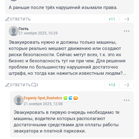
А раньше после трёх нарушений изымали права.
+11
–3
ОТВЕТИТЬ
Гость
21 ноября 2025, 10:29
Эвакуировать нужно и должны только машины, 
которые реально мешают движению или создают 
риски безопасности. Сейчас метут всех, т.к. это их 
бизнес и безопасность тут ни при чем. Для решения 
проблем по большинству нарушений достаточно 
штрафа, но тогда как нажиться известным людям?...
+13
–2
ОТВЕТИТЬ
3
Evgeniy Opel_Reshetov
21 ноября 2025, 12:08
Эвакуировать в первую очередь необходимо те 
машины, водители которых располагают 
достаточными средствами для оплаты работы 
эвакуатора и платной парковки.