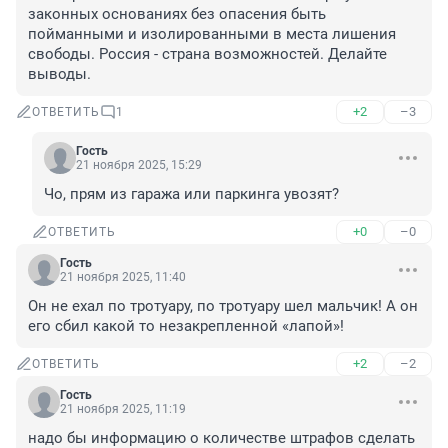
законных основаниях без опасения быть 
пойманными и изолированными в места лишения 
свободы. Россия - страна возможностей. Делайте 
выводы.
+2
–3
ОТВЕТИТЬ
1
Гость
21 ноября 2025, 15:29
Чо, прям из гаража или паркинга увозят?
+0
–0
ОТВЕТИТЬ
Гость
21 ноября 2025, 11:40
Он не ехал по тротуару, по тротуару шел мальчик! А он 
его сбил какой то незакрепленной «лапой»!
+2
–2
ОТВЕТИТЬ
Гость
21 ноября 2025, 11:19
надо бы информацию о количестве штрафов сделать 