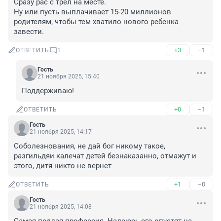
Сразу рас с трел на месте.

Ну или пусть выплачивает 15-20 миллионов 
родителям, чтобы тем хватило нового ребенка 
завести.
+3
–1
ОТВЕТИТЬ
1
Гость
21 ноября 2025, 15:40
Поддерживаю!
+0
–1
ОТВЕТИТЬ
Гость
21 ноября 2025, 14:17
Соболезнования, не дай бог никому такое, 
разгильдяи калечат детей безнаказанно, отмажут и 
этого, дитя никто не вернет
+1
–0
ОТВЕТИТЬ
Гость
21 ноября 2025, 14:08