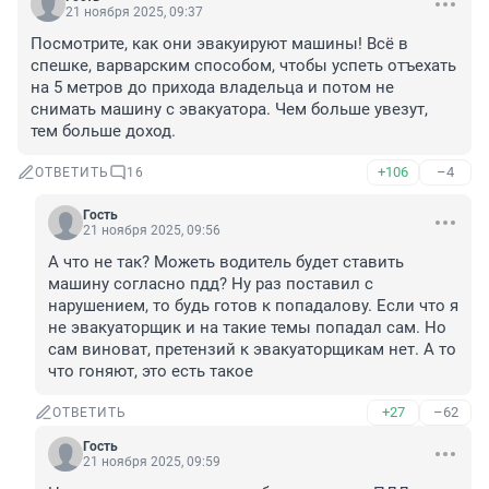
21 ноября 2025, 09:37
Посмотрите, как они эвакуируют машины! Всё в 
спешке, варварским способом, чтобы успеть отъехать 
на 5 метров до прихода владельца и потом не 
снимать машину с эвакуатора. Чем больше увезут, 
тем больше доход.
+106
–4
ОТВЕТИТЬ
16
Гость
21 ноября 2025, 09:56
А что не так? Можеть водитель будет ставить 
машину согласно пдд? Ну раз поставил с 
нарушением, то будь готов к попадалову. Если что я 
не эвакуаторщик и на такие темы попадал сам. Но 
сам виноват, претензий к эвакуаторщикам нет. А то 
что гоняют, это есть такое
+27
–62
ОТВЕТИТЬ
Гость
21 ноября 2025, 09:59