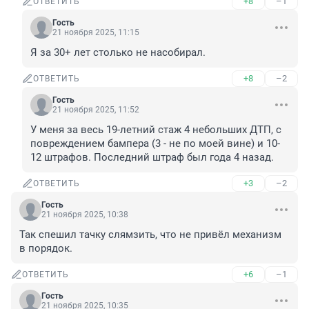
+8
–1
ОТВЕТИТЬ
Гость
21 ноября 2025, 11:15
Я за 30+ лет столько не насобирал.
+8
–2
ОТВЕТИТЬ
Гость
21 ноября 2025, 11:52
У меня за весь 19-летний стаж 4 небольших ДТП, с 
повреждением бампера (3 - не по моей вине) и 10-
12 штрафов. Последний штраф был года 4 назад.
+3
–2
ОТВЕТИТЬ
Гость
21 ноября 2025, 10:38
Так спешил тачку слямзить, что не привёл механизм 
в порядок.
+6
–1
ОТВЕТИТЬ
Гость
21 ноября 2025, 10:35