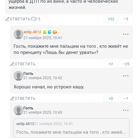
ущерба в ДТП по их вине, а часто и человеческих 
жизней.
+32
–5
ОТВЕТИТЬ
15
antip.4812
21 ноября 2025, 10:41
Гость, покажите мне пальцем на того , кто живёт не 
по принципу «Лишь бы денег урвать»?
+2
–25
ОТВЕТИТЬ
Гость
21 ноября 2025, 10:42
Хорошо начал, но устроил кашу.
+0
–1
ОТВЕТИТЬ
Гость
21 ноября 2025, 10:43
antip.4812
21 ноября 2025, 10:41
Гость, покажите мне пальцем на того , кто живёт не по принципу «Лишь бы денег урвать»?