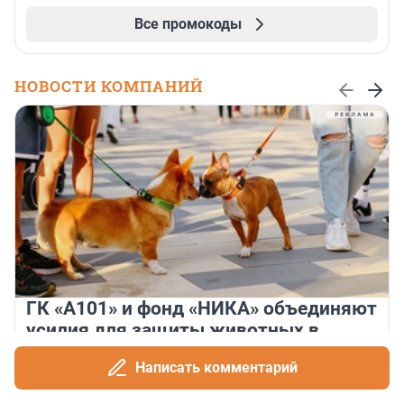
Все промокоды
НОВОСТИ КОМПАНИЙ
ГК «А101» и фонд «НИКА» объединяют
усилия для защиты животных в
рамках программы биоразнообразия
Написать комментарий
Группа компаний «А101» и Благотворительный фонд помощи
бездомным животным «НИКА» заключили соглашение о