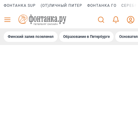
ФОНТАНКА SUP
(ОТ)ЛИЧНЫЙ ПИТЕР
ФОНТАНКА ГО
СЕРЕБР
Финский залив позеленел
Образование в Петербурге
Основател