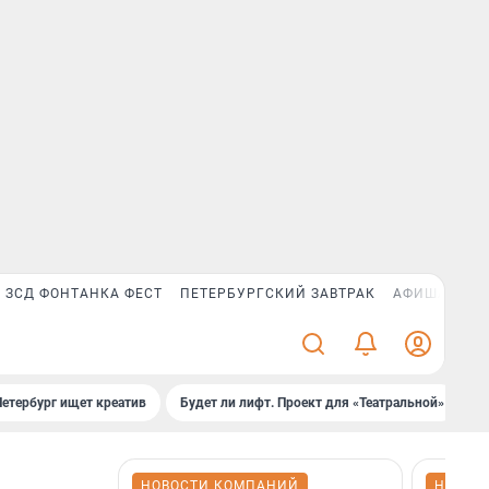
ЗСД ФОНТАНКА ФЕСТ
ПЕТЕРБУРГСКИЙ ЗАВТРАК
АФИША PLUS
Петербург ищет креатив
Будет ли лифт. Проект для «Театральной»
Б
НОВОСТИ КОМПАНИЙ
НОВОС