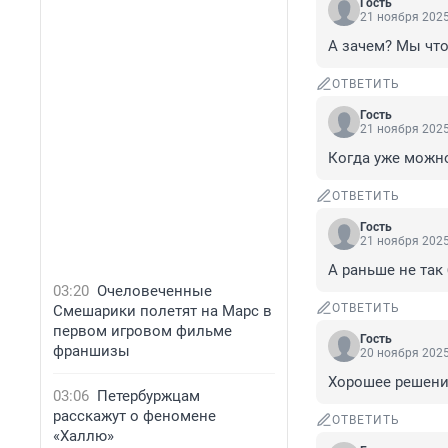
Гость
21 ноября 2025
А зачем? Мы что
ОТВЕТИТЬ
Гость
21 ноября 2025
Когда уже можно
ОТВЕТИТЬ
Гость
21 ноября 2025
А раньше не так
03:20
Очеловеченные
ОТВЕТИТЬ
Смешарики полетят на Марс в
первом игровом фильме
Гость
франшизы
20 ноября 2025
Хорошее решение
03:06
Петербуржцам
расскажут о феномене
ОТВЕТИТЬ
«Халлю»