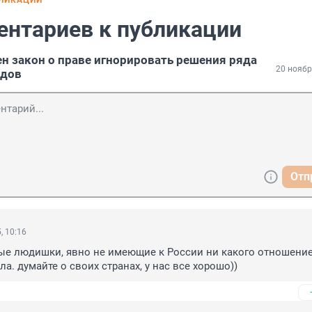
БЛИКАЦИИ
ентариев к публикации
ен закон о праве игнорировать решения ряда
20 ноябр
удов
Отп
, 10:16
ые людишки, явно не имеющие к России ни какого отношение
а. думайте о своих странах, у нас все хорошо))