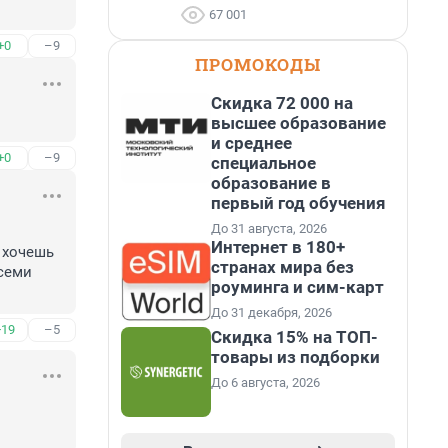
67 001
+0
–9
ПРОМОКОДЫ
Скидка 72 000 на
высшее образование
и среднее
+0
–9
специальное
образование в
первый год обучения
До 31 августа, 2026
Интернет в 180+
 хочешь 
странах мира без
семи 
роуминга и сим-карт
До 31 декабря, 2026
+19
–5
Скидка 15% на ТОП-
товары из подборки
До 6 августа, 2026