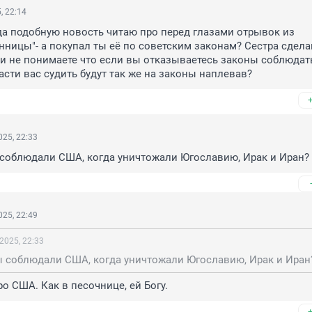
, 22:14
а подобную новость читаю про перед глазами отрывок из 
нницы"- а покупал ты её по советским законам? Сестра сдела
ли не понимаете что если вы отказываетесь законы соблюдать
асти вас судить будут так же на законы наплевав?
25, 22:33
 соблюдали США, когда уничтожали Югославию, Ирак и Иран?
25, 22:49
2025, 22:33
ы соблюдали США, когда уничтожали Югославию, Ирак и Иран
ро США. Как в песочнице, ей Богу.