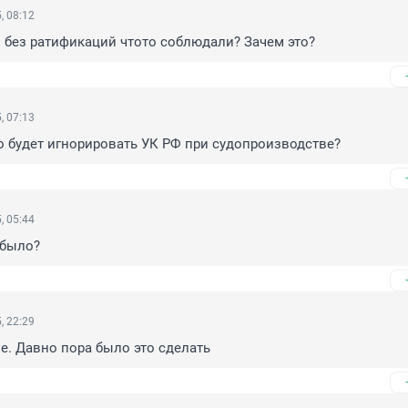
, 08:12
 без ратификаций чтото соблюдали? Зачем это?
, 07:13
 будет игнорировать УК РФ при судопроизводстве?
, 05:44
 было?
, 22:29
. Давно пора было это сделать