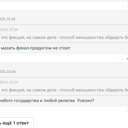
25, 22:43
2025, 22:34
х мазать фекал-продуктом не стоит
25, 23:04
2025, 22:34
юбого государства и любой религии. Усвоил?
ь ещё 1 ответ