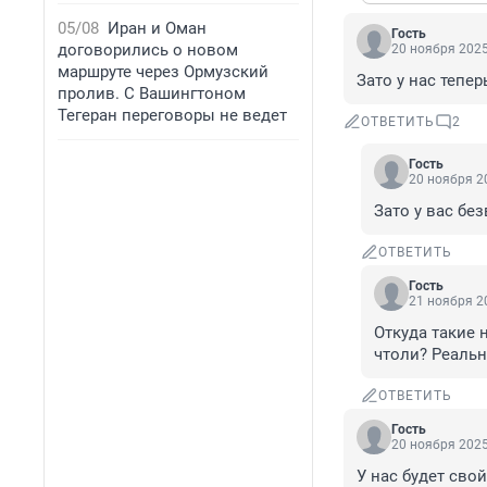
05/08
Иран и Оман
Гость
договорились о новом
20 ноября 2025
маршруте через Ормузский
Зато у нас тепер
пролив. С Вашингтоном
Тегеран переговоры не ведет
ОТВЕТИТЬ
2
Гость
20 ноября 20
Зато у вас бе
ОТВЕТИТЬ
Гость
21 ноября 20
Откуда такие 
чтоли? Реальн
ОТВЕТИТЬ
Гость
20 ноября 2025
У нас будет сво