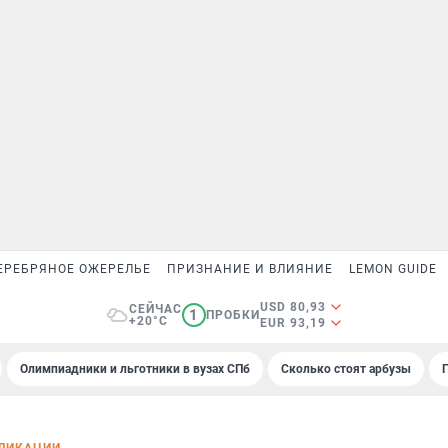
ЕРЕБРЯНОЕ ОЖЕРЕЛЬЕ
ПРИЗНАНИЕ И ВЛИЯНИЕ
LEMON GUIDE
USD 80,93
СЕЙЧАС
1
ПРОБКИ
+20°C
EUR 93,19
Олимпиадники и льготники в вузах СПб
Сколько стоят арбузы