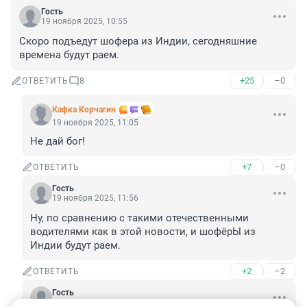
Гость
19 ноября 2025, 10:55
Скоро подъедут шофера из Индии, сегодняшние 
времена будут раем.
+25
–0
ОТВЕТИТЬ
8
Кафка Корчагин
19 ноября 2025, 11:05
Не дай бог!
+7
–0
ОТВЕТИТЬ
Гость
19 ноября 2025, 11:56
Ну, по сравнению с такими отечественными 
водителями как в этой новости, и шофёрЫ из 
Индии будут раем.
+2
–2
ОТВЕТИТЬ
Гость
19 ноября 2025, 11:56