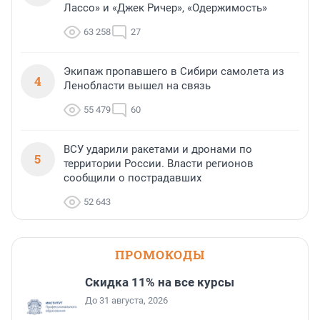
Лассо» и «Джек Ричер», «Одержимость»
63 258
27
Экипаж пропавшего в Сибири самолета из
4
Ленобласти вышел на связь
55 479
60
ВСУ ударили ракетами и дронами по
5
территории России. Власти регионов
сообщили о пострадавших
52 643
ПРОМОКОДЫ
Скидка 11% на все курсы
До 31 августа, 2026