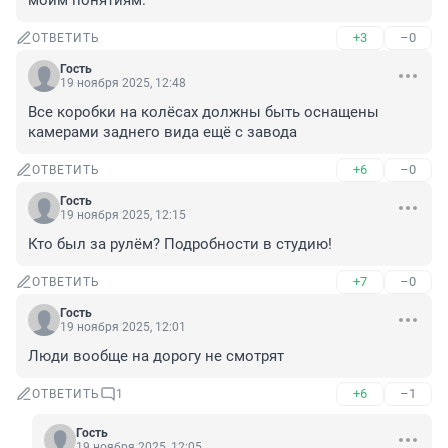
моим понятиям.
+3
–0
ОТВЕТИТЬ
Гость
19 ноября 2025, 12:48
Все коробки на колёсах должны быть оснащены 
камерами заднего вида ещё с завода
+6
–0
ОТВЕТИТЬ
Гость
19 ноября 2025, 12:15
Кто был за рулём? Подробности в студию!
+7
–0
ОТВЕТИТЬ
Гость
19 ноября 2025, 12:01
Люди вообще на дорогу не смотрят
+6
–1
ОТВЕТИТЬ
1
Гость
19 ноября 2025, 12:05