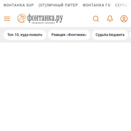
ФОНТАНКА SUP
(ОТ)ЛИЧНЫЙ ПИТЕР
ФОНТАНКА ГО
СЕРЕБР
Топ-10, куда поехать
Реакция «Фонтанки»
Судьба бюджета