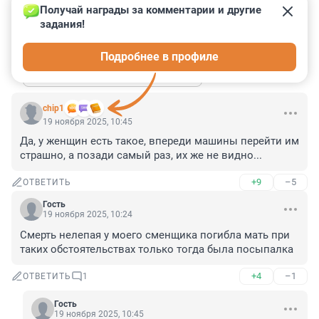
Получай награды за комментарии и другие 
Тебя шофера задавят на ура...
задания!
+0
–2
ОТВЕТИТЬ
Подробнее в профиле
Показать ещё 5 ответов
chip1
19 ноября 2025, 10:45
Да, у женщин есть такое, впереди машины перейти им 
страшно, а позади самый раз, их же не видно...
+9
–5
ОТВЕТИТЬ
Гость
19 ноября 2025, 10:24
Смерть нелепая у моего сменщика погибла мать при 
таких обстоятельствах только тогда была посыпалка
+4
–1
ОТВЕТИТЬ
1
Гость
19 ноября 2025, 10:45