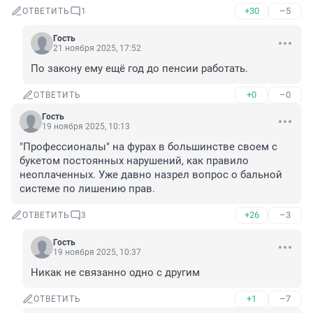
+30
–5
ОТВЕТИТЬ
1
Гость
21 ноября 2025, 17:52
По закону ему ещё год до пенсии работать.
+0
–0
ОТВЕТИТЬ
Гость
19 ноября 2025, 10:13
"Профессионалы" на фурах в большинстве своем с 
букетом постоянных нарушений, как правило 
неоплаченных. Уже давно назрел вопрос о бальной 
системе по лишению прав.
+26
–3
ОТВЕТИТЬ
3
Гость
19 ноября 2025, 10:37
Никак не связанно одно с другим
+1
–7
ОТВЕТИТЬ