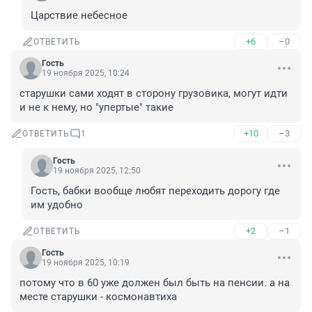
Царствие небесное
+6
–0
ОТВЕТИТЬ
Гость
19 ноября 2025, 10:24
старушки сами ходят в сторону грузовика, могут идти 
и не к нему, но "упертые" такие
+10
–3
ОТВЕТИТЬ
1
Гость
19 ноября 2025, 12:50
Гость, бабки вообще любят переходить дорогу где 
им удобно
+2
–1
ОТВЕТИТЬ
Гость
19 ноября 2025, 10:19
потому что в 60 уже должен был быть на пенсии. а на 
месте старушки - космонавтиха