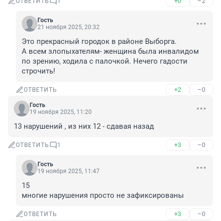
+0
–2
ОТВЕТИТЬ
1
Гость
21 ноября 2025, 20:32
Это прекрасный городок в районе Выборга.

А всем злопыхателям- женщина была инвалидом 
по зрению, ходила с палочкой. Нечего гадости 
строчить!
+2
–0
ОТВЕТИТЬ
Гость
19 ноября 2025, 11:20
13 нарушений , из них 12 - сдавая назад
+3
–0
ОТВЕТИТЬ
1
Гость
19 ноября 2025, 11:47
15

многие нарушения просто не зафиксированы
+3
–0
ОТВЕТИТЬ