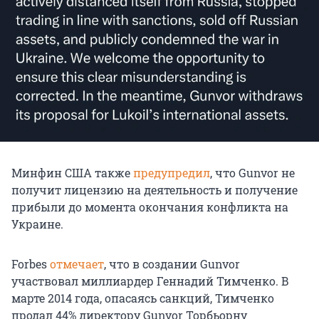
Минфин США также
предупредил
, что Gunvor не
получит лицензию на деятельность и получение
прибыли до момента окончания конфликта на
Украине.
Forbes
отмечает
, что в создании Gunvor
участвовал миллиардер Геннадий Тимченко. В
марте 2014 года, опасаясь санкций, Тимченко
продал 44% директору Gunvor Торбьорну