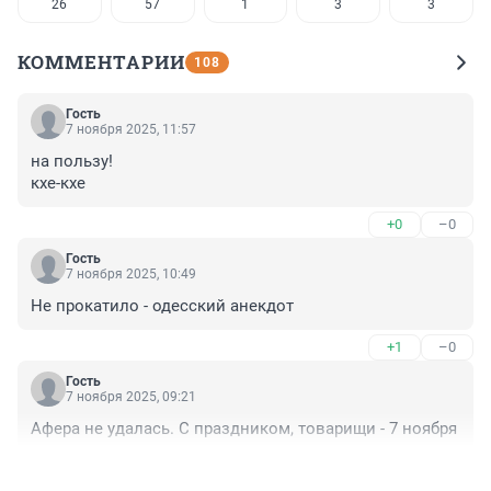
26
57
1
3
3
КОММЕНТАРИИ
108
Гость
7 ноября 2025, 11:57
на пользу!

кхе-кхе
+0
–0
Гость
7 ноября 2025, 10:49
Не прокатило - одесский анекдот
+1
–0
Гость
7 ноября 2025, 09:21
Афера не удалась. С праздником, товарищи - 7 ноября
+3
–1