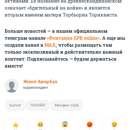
активами. Ее название на древнескандинавском
означает «бдительный на войне» и является
вторым именем матери Торбьорна Торнквиста.
Больше новостей — в нашем официальном
телеграм-канале
«Фонтанка SPB online»
. А еще мы
создали канал в
MAX
, чтобы размещать там
только эксклюзивный и действительно важный
контент. Подписывайтесь — будем держаться
вместе!
Женя Авербах
корреспондент
Gunvor
ЛУКОЙЛ
Минфин США