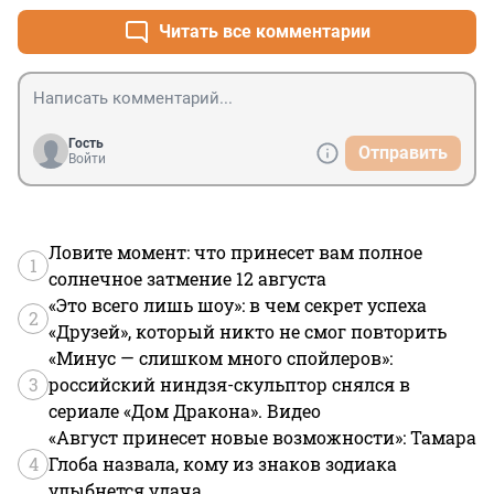
Читать все комментарии
Гость
Отправить
Войти
Ловите момент: что принесет вам полное
1
солнечное затмение 12 августа
«Это всего лишь шоу»: в чем секрет успеха
2
«Друзей», который никто не смог повторить
«Минус — слишком много спойлеров»:
3
российский ниндзя-скульптор снялся в
сериале «Дом Дракона». Видео
«Август принесет новые возможности»: Тамара
4
Глоба назвала, кому из знаков зодиака
улыбнется удача