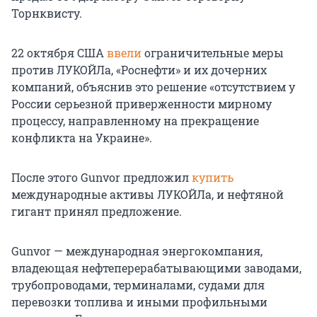
Торнквисту.
22 октября США
ввели
ограничительные меры
против ЛУКОЙЛа, «Роснефти» и их дочерних
компаний, объяснив это решение «отсутствием у
России серьезной приверженности мирному
процессу, направленному на прекращение
конфликта на Украине».
После этого Gunvor предложил
купить
международные активы ЛУКОЙЛа, и нефтяной
гигант принял предложение.
Gunvor — международная энергокомпания,
владеющая нефтеперерабатывающими заводами,
трубопроводами, терминалами, судами для
перевозки топлива и иными профильными