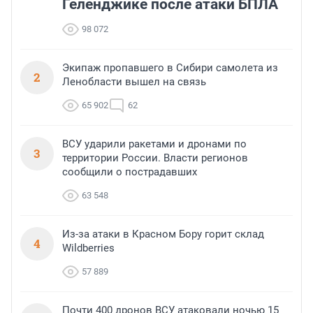
Геленджике после атаки БПЛА
98 072
Экипаж пропавшего в Сибири самолета из
2
Ленобласти вышел на связь
65 902
62
ВСУ ударили ракетами и дронами по
3
территории России. Власти регионов
сообщили о пострадавших
63 548
Из-за атаки в Красном Бору горит склад
4
Wildberries
57 889
Почти 400 дронов ВСУ атаковали ночью 15