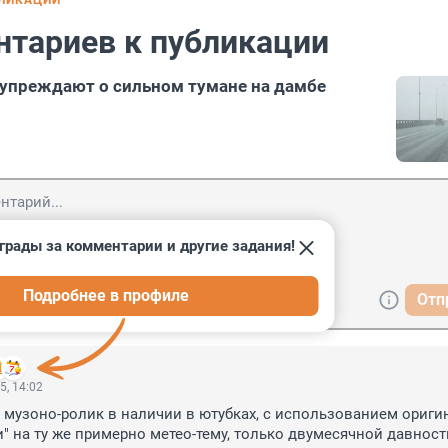
БЛИКАЦИИ
нтариев к публикации
упреждают о сильном тумане на дамбе
грады за комментарии и другие задания!
Подробнее в профиле
Отп
5, 14:02
 музоно-ролик в наличии в ютубках, с использованием оригин
" на ту же примерно метео-тему, только двумесячной давности