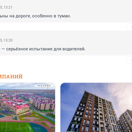
5, 13:21
ьны на дороге, особенно в туман.
5, 13:20
 — серьёзное испытание для водителей.
МПАНИЙ