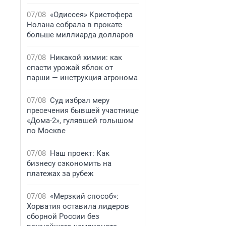
07/08
«Одиссея» Кристофера
Нолана собрала в прокате
больше миллиарда долларов
07/08
Никакой химии: как
спасти урожай яблок от
парши — инструкция агронома
07/08
Суд избрал меру
пресечения бывшей участнице
«Дома-2», гулявшей голышом
по Москве
07/08
Наш проект: Как
бизнесу сэкономить на
платежах за рубеж
07/08
«Мерзкий способ»:
Хорватия оставила лидеров
сборной России без