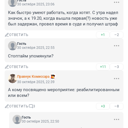
Гость
30 октября 2025, 23:06
Как быстро умеют работать, когда хотят. С утра надел 
значок, а к 19.20, когда вышла первая(?) новость уже 
был задержан, провел время в суде и получил штраф
+1
–2
ОТВЕТИТЬ
Гость
30 октября 2025, 22:55
Стоптайм упомянули?
+11
–3
ОТВЕТИТЬ
Правнук Комиссара
30 октября 2025, 22:39
А кому посвящено мероприятие: реабилитированным 
или всем?
+3
–8
ОТВЕТИТЬ
3
Гость
30 октября 2025, 22:50