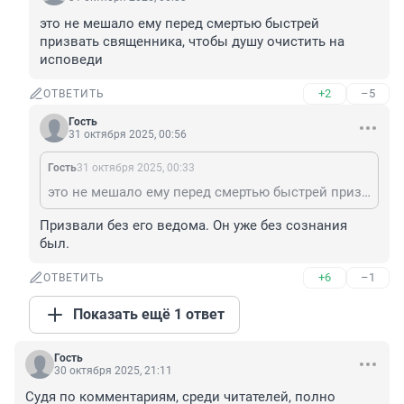
это не мешало ему перед смертью быстрей 
призвать священника, чтобы душу очистить на 
исповеди
+2
–5
ОТВЕТИТЬ
Гость
31 октября 2025, 00:56
Гость
31 октября 2025, 00:33
это не мешало ему перед смертью быстрей призвать священника, чтобы душу очистить на исповеди
Призвали без его ведома. Он уже без сознания 
был.
+6
–1
ОТВЕТИТЬ
Показать ещё 1 ответ
Гость
30 октября 2025, 21:11
Судя по комментариям, среди читателей, полно 