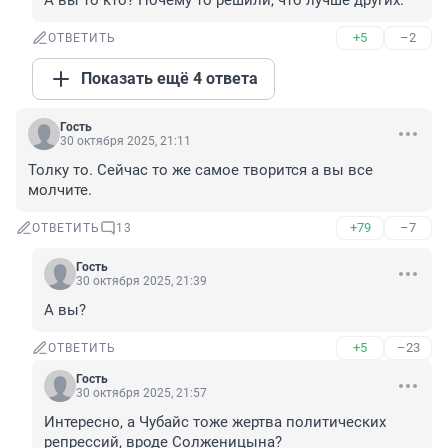
А вы то кто? Почему то решили, что лучше других.
+5
–2
ОТВЕТИТЬ
Показать ещё 4 ответа
Гость
30 октября 2025, 21:11
Толку то. Сейчас то же самое творится а вы все 
молчите.
+79
–7
ОТВЕТИТЬ
13
Гость
30 октября 2025, 21:39
А вы?
+5
–23
ОТВЕТИТЬ
Гость
30 октября 2025, 21:57
Интересно, а Чубайс тоже жертва политических 
репрессий, вроде Солженицына?