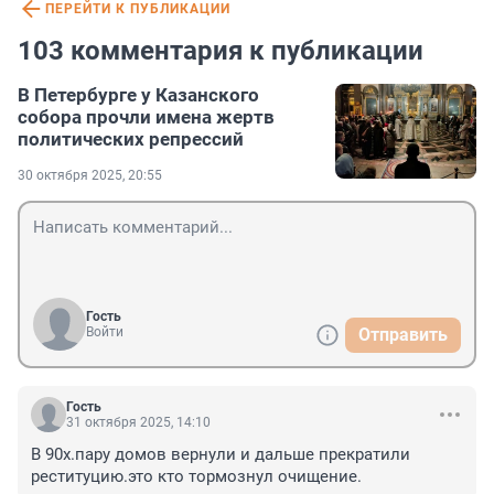
ПЕРЕЙТИ К ПУБЛИКАЦИИ
103 комментария к публикации
В Петербурге у Казанского
собора прочли имена жертв
политических репрессий
30 октября 2025, 20:55
Гость
Войти
Отправить
Гость
31 октября 2025, 14:10
В 90х.пару домов вернули и дальше прекратили 
реституцию.это кто тормознул очищение.