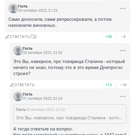
Гость
30 октября 2025, 21:25
Сами доносили, сами репрессировали, а потом 
назначили виновных..
+38
–5
ОТВЕТИТЬ
2
Гость
30 октября 2025, 23:52
Это Вы, наверное, про товарища Сталина - который 
ничего не знал, потому что в это время Днепрогэс 
строил?
+10
–10
ОТВЕТИТЬ
Гость
31 октября 2025, 02:24
Гость
30 октября 2025, 23:52
Это Вы, наверное, про товарища Сталина - который ничего не знал, потому что в это время Днепрогэс строил?
А тогда ответьте на вопрос.
