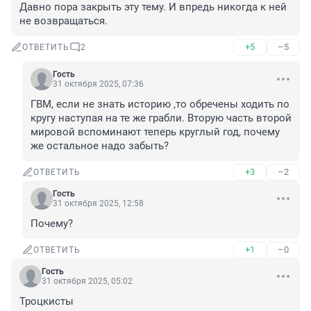
Давно пора закрыть эту тему. И впредь никогда к ней 
не возвращаться.
+5
–5
ОТВЕТИТЬ
2
Гость
31 октября 2025, 07:36
ГВМ, если не знать историю ,то обречены ходить по 
кругу наступая на те же грабли. Вторую часть второй 
мировой вспоминают теперь круглый год, почему 
же остальное надо забыть?
+3
–2
ОТВЕТИТЬ
Гость
31 октября 2025, 12:58
Почему?
+1
–0
ОТВЕТИТЬ
Гость
31 октября 2025, 05:02
Троцкисты