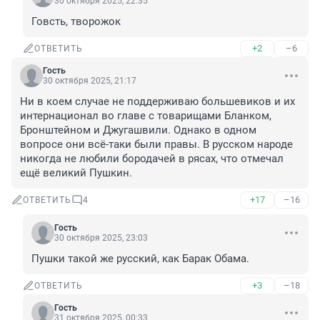
30 октября 2025, 22:35
Говсть, творожок
+2
–6
ОТВЕТИТЬ
Гость
30 октября 2025, 21:17
Ни в коем случае не поддерживаю большевиков и их 
интернационал во главе с товарищами Бланком, 
Бронштейном и Джугашвили. Однако в одном 
вопросе они всё-таки были правы. В русском народе 
никогда не любили бородачей в рясах, что отмечал 
ещё великий Пушкин.
+17
–16
ОТВЕТИТЬ
4
Гость
30 октября 2025, 23:03
Пушки такой же русский, как Барак Обама.
+3
–18
ОТВЕТИТЬ
Гость
31 октября 2025, 00:33