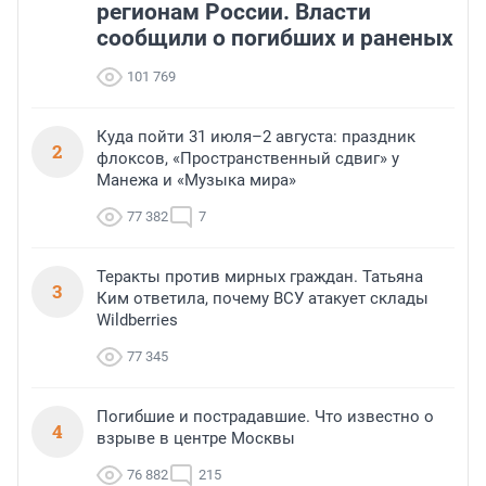
регионам России. Власти
сообщили о погибших и раненых
101 769
Куда пойти 31 июля–2 августа: праздник
2
флоксов, «Пространственный сдвиг» у
Манежа и «Музыка мира»
77 382
7
Теракты против мирных граждан. Татьяна
3
Ким ответила, почему ВСУ атакует склады
Wildberries
77 345
Погибшие и пострадавшие. Что известно о
4
взрыве в центре Москвы
76 882
215