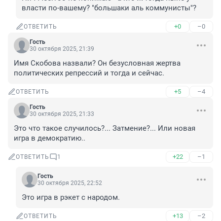
власти по-вашему? "большаки аль коммунисты"?
+0
–0
ОТВЕТИТЬ
Гость
30 октября 2025, 21:39
Имя Скобова назвали? Он безусловная жертва 
политических репрессий и тогда и сейчас.
+5
–4
ОТВЕТИТЬ
Гость
30 октября 2025, 21:33
Это что такое случилось?... Затмение?... Или новая 
игра в демократию..
+22
–1
ОТВЕТИТЬ
1
Гость
30 октября 2025, 22:52
Это игра в рэкет с народом.
+13
–2
ОТВЕТИТЬ