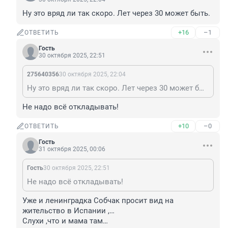
Ну это вряд ли так скоро. Лет через 30 может быть.
+16
–1
ОТВЕТИТЬ
Гость
30 октября 2025, 22:51
275640356
30 октября 2025, 22:04
Ну это вряд ли так скоро. Лет через 30 может быть.
Не надо всё откладывать!
+10
–0
ОТВЕТИТЬ
Гость
31 октября 2025, 00:06
Гость
30 октября 2025, 22:51
Не надо всё откладывать!
Уже и ленинградка Собчак просит вид на 
жительство в Испании ,… 

Слухи ,что и мама там…