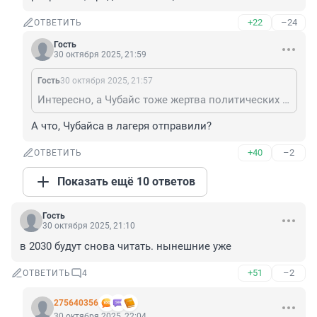
+22
–24
ОТВЕТИТЬ
Гость
30 октября 2025, 21:59
Гость
30 октября 2025, 21:57
Интересно, а Чубайс тоже жертва политических репрессий, вроде Солженицына?
А что, Чубайса в лагеря отправили?
+40
–2
ОТВЕТИТЬ
Показать ещё 10 ответов
Гость
30 октября 2025, 21:10
в 2030 будут снова читать. нынешние уже
+51
–2
ОТВЕТИТЬ
4
275640356
30 октября 2025, 22:04