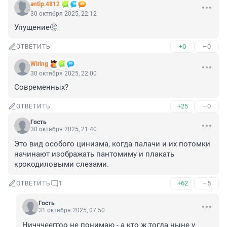
antip.4812
30 октября 2025, 22:12
Упущение🤔
+0
–0
ОТВЕТИТЬ
Wiring
30 октября 2025, 22:00
Современных?
+25
–0
ОТВЕТИТЬ
Гость
30 октября 2025, 21:40
Это вид особого цинизма, когда палачи и их потомки 
начинают изображать пантомиму и плакать 
крокодиловыми слезами.
+62
–5
ОТВЕТИТЬ
1
Гость
31 октября 2025, 07:50
Ничччееггоо не понимаю - а кто ж тогда ныне у 