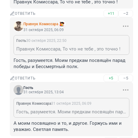
Правнук Комиссара, То что не тебе , это точно !
+11
–2
ОТВЕТИТЬ
Правнук Комиссара
31 октября 2025, 06:09
Гость
30 октября 2025, 22:50
Правнук Комиссара, То что не тебе , это точно !
Гость, разумеется. Моим предкам посвящён парад 
победы и Бессмертный полк.
+5
–5
ОТВЕТИТЬ
Гость
31 октября 2025, 13:04
Правнук Комиссара
31 октября 2025, 06:09
Гость, разумеется. Моим предкам посвящён парад победы и Бессмертный полк.
А моим посвящено и то, и другое. Горжусь ими и 
уважаю. Светлая память.