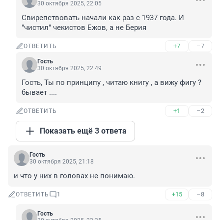
30 октября 2025, 22:05
Свирепствовать начали как раз с 1937 года. И 
"чистил" чекистов Ежов, а не Берия
+7
–7
ОТВЕТИТЬ
Гость
30 октября 2025, 22:49
Гость, Ты по принципу , читаю книгу , а вижу фигу ? 
бывает ....
+1
–2
ОТВЕТИТЬ
Показать ещё 3 ответа
Гость
30 октября 2025, 21:18
и что у них в головах не понимаю.
+15
–8
ОТВЕТИТЬ
1
Гость