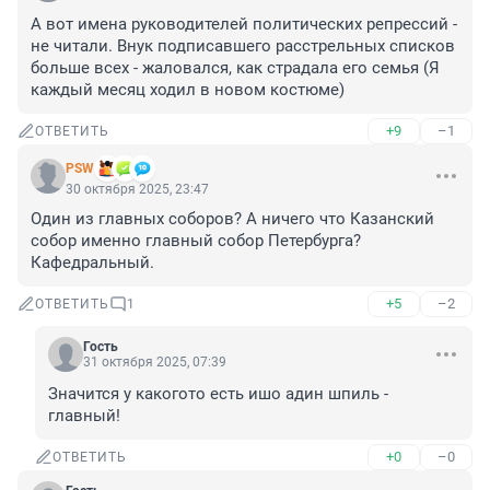
А вот имена руководителей политических репрессий - 
не читали. Внук подписавшего расстрельных списков 
больше всех - жаловался, как страдала его семья (Я 
каждый месяц ходил в новом костюме)
+9
–1
ОТВЕТИТЬ
PSW
30 октября 2025, 23:47
Один из главных соборов? А ничего что Казанский 
собор именно главный собор Петербурга? 
Кафедральный.
+5
–2
ОТВЕТИТЬ
1
Гость
31 октября 2025, 07:39
Значится у какогото есть ишо адин шпиль - 
главный!
+0
–0
ОТВЕТИТЬ